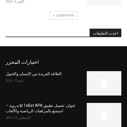
أكتوبر 5, 2024
Load more
احدث التعليقات
اختيارات المحرر
العلاقة الفريدة بين الإنسان والخيول
مايو 19, 2026
عنوان: تحميل تطبيق 1xBet APK للاندرويد –
استمتع بالمراهنات الرياضية والألعاب
أغسطس 13, 2025