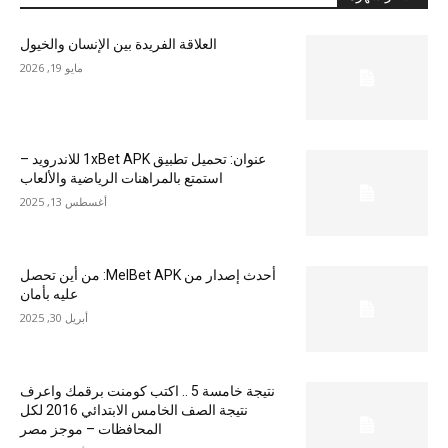
العلاقة الفريدة بين الإنسان والخيول
مايو 19, 2026
عنوان: تحميل تطبيق 1xBet APK للاندرويد –
استمتع بالمراهنات الرياضية والألعاب
أغسطس 13, 2025
أحدث إصدار من MelBet APK: من أين تحصل
عليه بأمان
أبريل 30, 2025
نتيجة خامسة 5 .. اكتب كومنت برقمك واعرف
نتيجة الصف الخامس الابتدائي 2016 لكل
المحافظات – موجز مصر