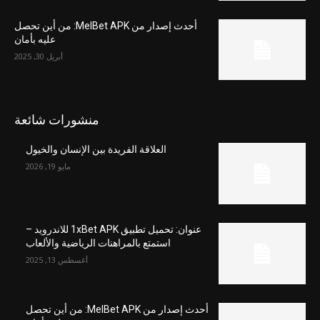
أحدث إصدار من MelBet APK: من أين تحصل
عليه بأمان
أبريل 30, 2025
منشورات شائعة
العلاقة الفريدة بين الإنسان والخيول
مايو 19, 2026
عنوان: تحميل تطبيق 1xBet APK للاندرويد –
استمتع بالمراهنات الرياضية والألعاب
أغسطس 13, 2025
أحدث إصدار من MelBet APK: من أين تحصل