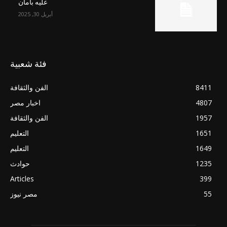
عليه بأمان
أبريل 30, 2025
فئة شعبية
8411
الفن والثقافة
4807
اخبار مصر
1957
الفن والثقافة
1651
التعليم
1649
التعليم
1235
حوادث
Articles
399
55
مصر نيوز