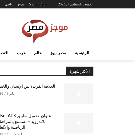
الجمعة, أغسطس 7, 2026
Sign in / Join
منوع
رياضي
الرئيسية
مصر نيوز
عالم
عرب
اقتصا
الأكثر شهرة
العلاقة الفريدة بين الإنسان والخي
مايو 19, 2026
عنوان: تحميل تطبيق  APK
للاندرويد – استمتع بالمراهن
الرياضية والألع
أغسطس 13, 2025