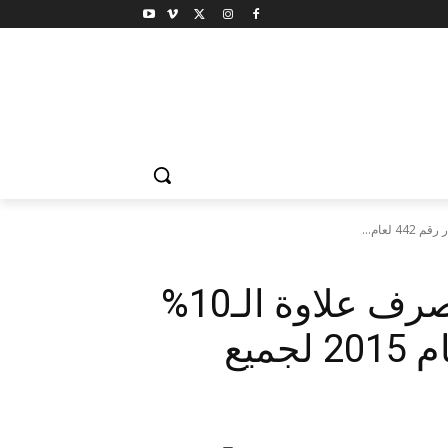
وزارة المالية تعلن موعد صرف علاوة الـ10%
الخاصة بقرار رقم 442 لعام 2015 لجميع