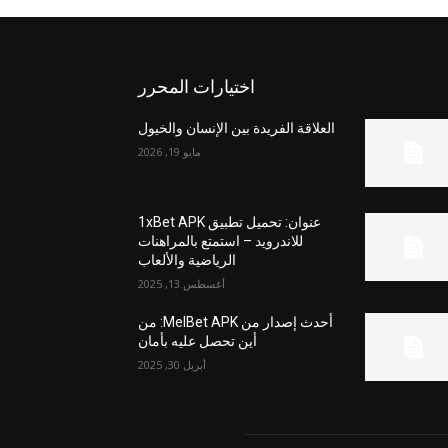
اختيارات المحرر
العلاقة الفريدة بين الإنسان والخيول
مايو 19, 2026
عنوان: تحميل تطبيق 1xBet APK
للاندرويد – استمتع بالمراهنات
الرياضية والألعاب
أغسطس 13, 2025
أحدث إصدار من MelBet APK: من
أين تحصل عليه بأمان
أبريل 30, 2025