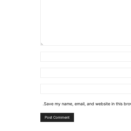
Comment:
Name:*
Email:*
Website:
Save my name, email, and website in this bro