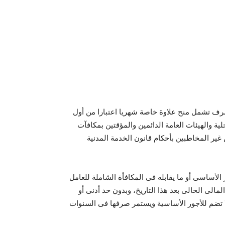
لصرف تشمل منح علاوة خاصة شهريا اعتبارا من أول
 المحلية والهيئات العامة الدائمين والمؤقتين بمكافآت
غير المخاطبين بأحكام قانون الخدمة المدنية
 العلاوة تحسب على أساس 10% من الأجر الأساسى أو ما يقابله فى المكافأة الشاملة للعامل
ل العام المالى الحالى بعد هذا التاريخ، وبدون حد أدنى أو
لا تضم للأجور الأساسية ويستمر صرفها فى السنوات