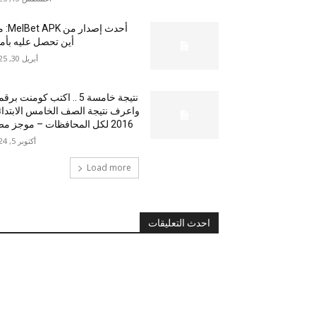
أحدث إصدار من
أين تحصل عليه بأم
أبريل 30, 2025
نتيجة خامسة 5 .. اكتب كومنت بر
واعرف نتيجة الصف الخامس الابتدا
2016 لكل المحافظات – موجز مصر
أكتوبر 5, 2024
Load more
احدث التعليقات