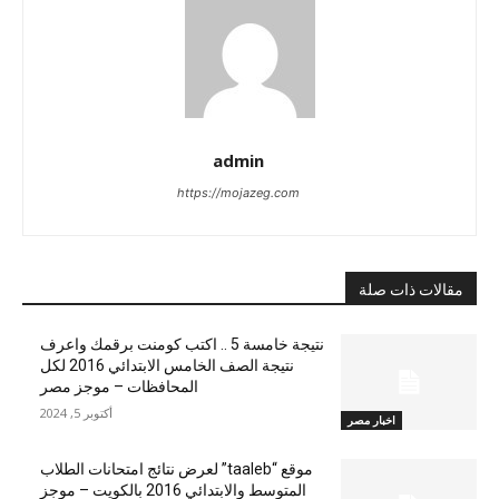
admin
https://mojazeg.com
مقالات ذات صلة
نتيجة خامسة 5 .. اكتب كومنت برقمك واعرف
نتيجة الصف الخامس الابتدائي 2016 لكل
المحافظات – موجز مصر
أكتوبر 5, 2024
اخبار مصر
موقع “taaleb” لعرض نتائج امتحانات الطلاب
المتوسط والابتدائي 2016 بالكويت – موجز