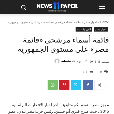
Home
اخبار مصر
قائمة أسماء مرشحي «قائمة مصر» على مستوى الجمهورية
اخبار مصر
الفن والثقافة
قائمة أسماء مرشحي «قائمة
مصر» على مستوى الجمهورية
كتب بواسطة
admin
سبتمبر 13, 2015
216
0
موجز مصر – نقدم لكم متابعينا ، اخر اخبار الانتخابات البرلمانية
2015 ، حيث صرح قدري أبو حسين، رئيس حزب مصر بلدي، عضو