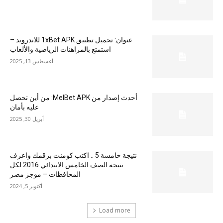
عنوان: تحميل تطبيق 1xBet APK للاندرويد –
استمتع بالمراهنات الرياضية والألعاب
أغسطس 13, 2025
أحدث إصدار من MelBet APK: من أين تحصل
عليه بأمان
أبريل 30, 2025
نتيجة خامسة 5 .. اكتب كومنت برقمك واعرف
نتيجة الصف الخامس الابتدائي 2016 لكل
المحافظات – موجز مصر
أكتوبر 5, 2024
Load more