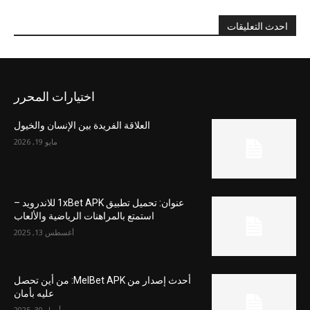
احدث التعليقات
اختيارات المحرر
العلاقة الفريدة بين الإنسان والخيول
مايو 19, 2026
عنوان: تحميل تطبيق 1xBet APK للاندرويد –
استمتع بالمراهنات الرياضية والألعاب
أغسطس 13, 2025
أحدث إصدار من MelBet APK: من أين تحصل
عليه بأمان
أبريل 30, 2025