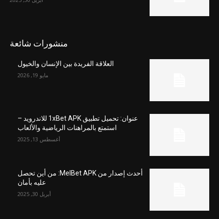
منشورات شائعة
العلاقة الفريدة بين الإنسان والخيول
مايو 19, 2026
عنوان: تحميل تطبيق 1xBet APK للاندرويد –
استمتع بالمراهنات الرياضية والألعاب
أغسطس 13, 2025
أحدث إصدار من MelBet APK: من أين تحصل
عليه بأمان
أبريل 30, 2025