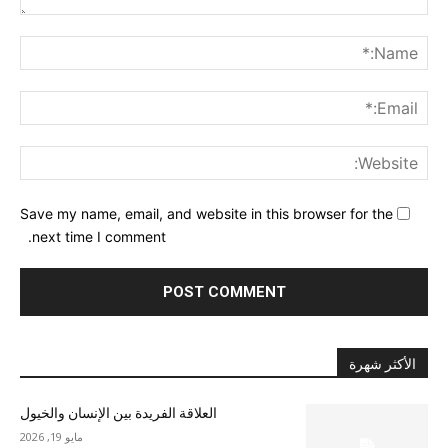
nt:
me:*
ail:*
ite:
Save my name, email, and website in this browser for the
next time I comment.
الأكثر شهرة
العلاقة الفريدة بين الإنسان والخيول
مايو 19, 2026