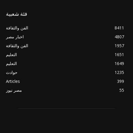
فئة شعبية
8411
الفن والثقافة
4807
اخبار مصر
1957
الفن والثقافة
1651
التعليم
1649
التعليم
1235
حوادث
Articles
399
55
مصر نيوز