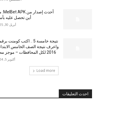
أحدث إصدار من
أين تحصل عليه بأم
أبريل 30, 2025
نتيجة خامسة 5 .. اكتب كومنت بر
واعرف نتيجة الصف الخامس الابتدا
2016 لكل المحافظات – موجز مصر
أكتوبر 5, 2024
Load more
احدث التعليقات