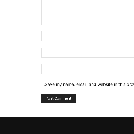
Comment:
Name:*
Email:*
Website:
Save my name, email, and website in this bro