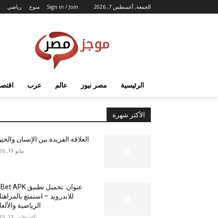
الجمعة, أغسطس 7, 2026
Sign in / Join
منوع
رياضي
الرئيسية
مصر نيوز
عالم
عرب
اقتصا
الأكثر شهرة
العلاقة الفريدة بين الإنسان والخي
مايو 19, 2026
عنوان: تحميل تطبيق  APK
للاندرويد – استمتع بالمراهن
الرياضية والألع
أغسطس 13, 2025