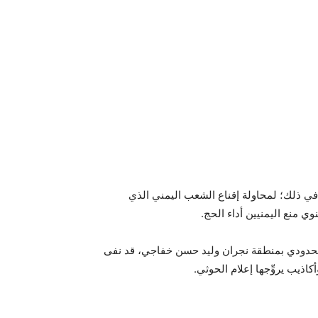
ي ذلك؛ لمحاولة إقناع الشعب اليمني الذي
وي منع اليمنيين أداء الحج.
الحدودي بمنطقة نجران وليد حسن خفاجي، قد نفى
أكاذيب يروِّجها إعلام الحوثي.