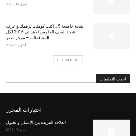
أبريل 30, 2025
نتيجة خامسة 5 .. اكتب كومنت برقمك واعرف
نتيجة الصف الخامس الابتدائي 2016 لكل
المحافظات – موجز مصر
أكتوبر 5, 2024
Load more
احدث التعليقات
اختيارات المحرر
العلاقة الفريدة بين الإنسان والخيول
مايو 19, 2026