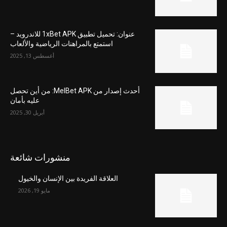
عنوان: تحميل تطبيق 1xBet APK للاندرويد –
استمتع بالمراهنات الرياضية والألعاب
أغسطس 13, 2025
أحدث إصدار من MelBet APK: من أين تحصل
عليه بأمان
أبريل 30, 2025
منشورات شائعة
العلاقة الفريدة بين الإنسان والخيول
مايو 19, 2026