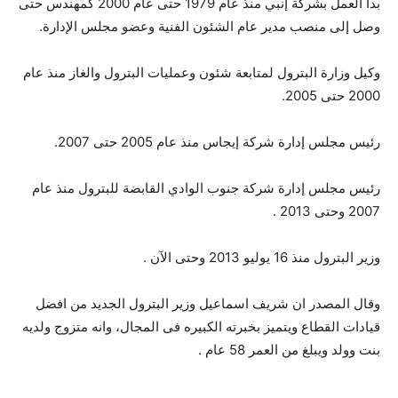
بدأ العمل بشركة إنبي منذ عام 1979 حتى عام 2000 كمهندس حتى
وصل إلى منصب مدير عام الشئون الفنية وعضو مجلس الإدارة.
وكيل وزارة البترول لمتابعة شئون وعمليات البترول والغاز منذ عام
2000 حتى 2005.
رئيس مجلس إدارة شركة إيجاس منذ عام 2005 حتى 2007.
رئيس مجلس إدارة شركة جنوب الوادي القابضة للبترول منذ عام
2007 وحتى 2013 .
وزير البترول منذ 16 يوليو 2013 وحتى الآن .
وقال المصدر ان شريف اسماعيل وزير البترول الجديد من افضل
قيادات القطاع ويتميز بخبرته الكبيره فى المجال، وانه متزوج ولديه
بنت وولد ويبلغ من العمر 58 عام .