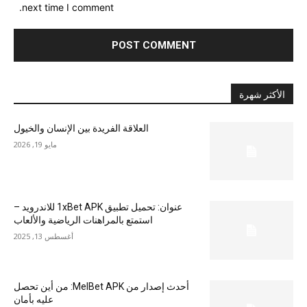
next time I comment.
الأكثر شهرة
العلاقة الفريدة بين الإنسان والخيول
مايو 19, 2026
عنوان: تحميل تطبيق 1xBet APK للاندرويد –
استمتع بالمراهنات الرياضية والألعاب
أغسطس 13, 2025
أحدث إصدار من MelBet APK: من أين تحصل
عليه بأمان