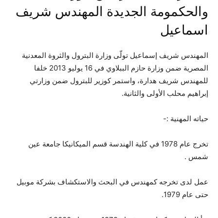
والحكمومة الجديدة المهندس شريف
اسماعيل
المهندس شريف إسماعيل تولّى وزارة البترول والثروة المعدنية
المصرية ضمن وزارة حازم الببلاوي في 16 يوليو 2013 خلفا
للمهندس شريف هدارة، واستمر كوزير للبترول ضمن وزارتي
إبراهيم محلب الأولى والثانية.
حياته المهنية :-
تخرج عام 1978 في كلية الهندسة قسم الميكانيكا جامعة عين
شمس .
عمل لدى تخرجه كمهندس في البحث والاستكشاف بشركة موبيل
حتى عام 1979.