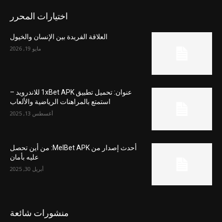
اختيارات المحرر
العلاقة الفريدة بين الإنسان والخيول
مايو 19, 2026
عنوان: تحميل تطبيق 1xBet APK للاندرويد –
استمتع بالمراهنات الرياضية والألعاب
أغسطس 13, 2025
أحدث إصدار من MelBet APK: من أين تحصل
عليه بأمان
أبريل 30, 2025
منشورات شائعة