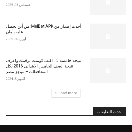
أغسطس 13, 2025
أحدث إصدار من MelBet APK: من أين تحصل
عليه بأمان
أبريل 30, 2025
نتيجة خامسة 5 .. اكتب كومنت برقمك واعرف
نتيجة الصف الخامس الابتدائي 2016 لكل
المحافظات – موجز مصر
أكتوبر 5, 2024
Load more
احدث التعليقات