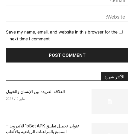
ite:
Save my name, email, and website in this browser for the
next time I comment.
الأكثر شهرة
العلاقة الفريدة بين الإنسان والخيول
مايو 19, 2026
عنوان: تحميل تطبيق 1xBet APK للاندرويد –
استمتع بالمراهنات الرياضية والألعاب