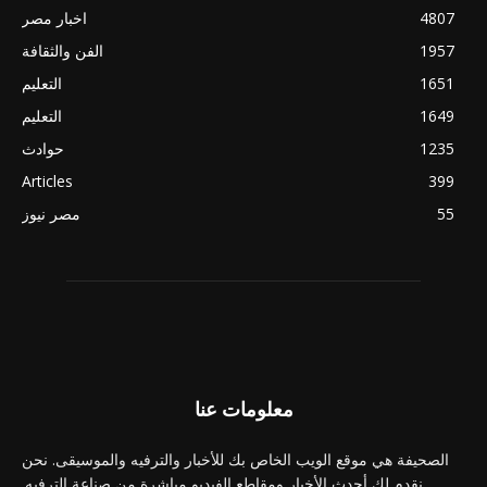
4807
اخبار مصر
1957
الفن والثقافة
1651
التعليم
1649
التعليم
1235
حوادث
Articles
399
55
مصر نيوز
معلومات عنا
الصحيفة هي موقع الويب الخاص بك للأخبار والترفيه والموسيقى. نحن
نقدم لك أحدث الأخبار ومقاطع الفيديو مباشرة من صناعة الترفيه.