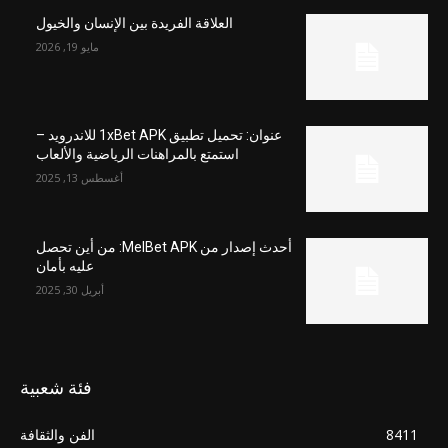
العلاقة الفريدة بين الإنسان والخيول
مايو 19, 2026
عنوان: تحميل تطبيق 1xBet APK للاندرويد –
استمتع بالمراهنات الرياضية والألعاب
أغسطس 13, 2025
أحدث إصدار من MelBet APK: من أين تحصل
عليه بأمان
أبريل 30, 2025
فئة شعبية
8411
الفن والثقافة