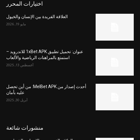
اختيارات المحرر
العلاقة الفريدة بين الإنسان والخيول
مايو 19, 2026
عنوان: تحميل تطبيق 1xBet APK للاندرويد –
استمتع بالمراهنات الرياضية والألعاب
أغسطس 13, 2025
أحدث إصدار من MelBet APK: من أين تحصل
عليه بأمان
أبريل 30, 2025
منشورات شائعة