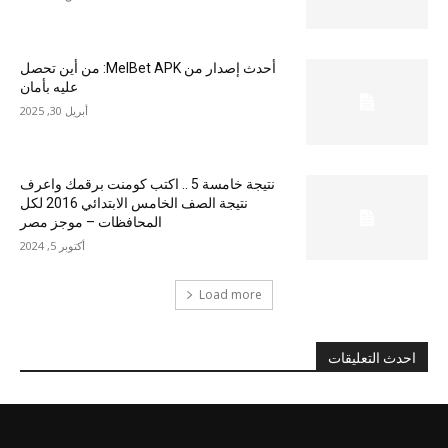
أحدث إصدار من MelBet APK: من أين تحصل
عليه بأمان
أبريل 30, 2025
نتيجة خامسة 5 .. اكتب كومنت برقمك واعرف
نتيجة الصف الخامس الابتدائي 2016 لكل
المحافظات – موجز مصر
أكتوبر 5, 2024
Load more
احدث التعليقات