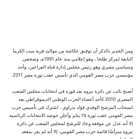
ومن الجدير بالذكر أن توفيق عكاشة من مواليد قرية ميت الكرما
التابعة لمركز طلخا ، وهو إعلامي منذ عام 1991م، وصحفي
وسياسي مصري وهو رئيس مجلس إدارة قناة الفراعين، وأحد
مؤسسي حزب مصر القومي الذي تأسس عقب ثورة مصر 2011.
أصبح نائب عن دائرة نبروه بعد فوزه في انتخابات مجلس الشعب
المصري 2010 كأحد أعضاء الحزب الوطني الديموقراطي بعد
انسحاب المرشح الوفدي فؤاد بدراوي ، اشترك في تأسيس حزب
مصر القومي عقب ثورة ٢٥ يناير وأعلن خوضه الانتخابات الرئاسية
إلا أنه عدل عن موقفه وعاد للترشح لمجلس الشعب عن دائرة
نبروه مترأسًا قائمة حزب مصر القومي، إلا أنه لم يفز بمقعد