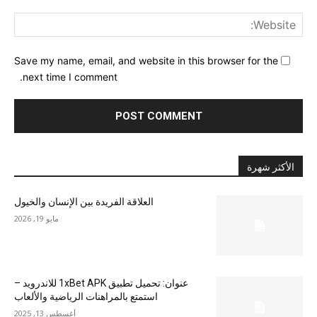
ite:
Save my name, email, and website in this browser for the
next time I comment.
الأكثر شهرة
العلاقة الفريدة بين الإنسان والخيول
مايو 19, 2026
عنوان: تحميل تطبيق 1xBet APK للاندرويد –
استمتع بالمراهنات الرياضية والألعاب
أغسطس 13, 2025