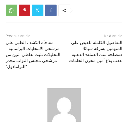
Previous article
Next article
التفاصيل الكاملة للقبض علي
مفاجأة الكشف الطبي علي
المتهمين بسرقة سبائك
مرشحي الانتخابات البرلمانية ..
«مصلحة سك العملة» الذهبية
التحليلات تثبت تعاطي اثنين من
عقب بلاغ أمين مخزن الخامات
مرشحي مجلس النواب مخدر
“الترامادول”