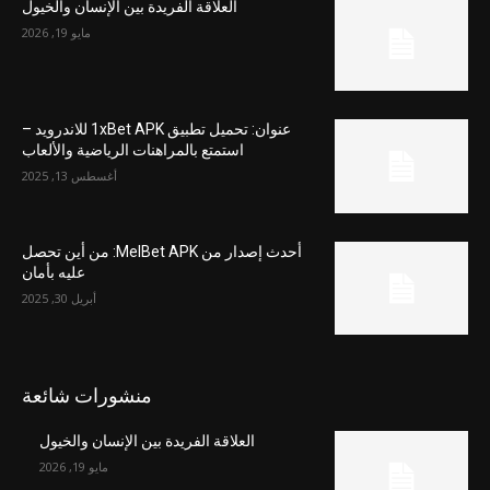
العلاقة الفريدة بين الإنسان والخيول
مايو 19, 2026
عنوان: تحميل تطبيق 1xBet APK للاندرويد –
استمتع بالمراهنات الرياضية والألعاب
أغسطس 13, 2025
أحدث إصدار من MelBet APK: من أين تحصل
عليه بأمان
أبريل 30, 2025
منشورات شائعة
العلاقة الفريدة بين الإنسان والخيول
مايو 19, 2026