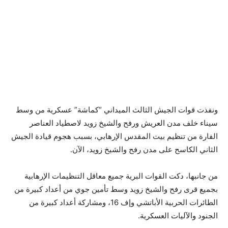
ونفذت قوات الجيش الثالث الميداني “كماشة” عسكرية من وسط
سيناء خلف مدن العريش ورفح والشيخ زويد لاصطياد العناصر
الفارة من تنظيم بيت المقدس الإرهابي، بسبب هجوم قيادة الجيش
الثاني الكاسح على مدن رفح والشيخ زويد، الآن.
من جانبها، دكت القوات البرية جميع معاقل التنظيمات الإرهابية
بجميع قرى رفح والشيخ زويد وسط تأمين جوي من أعداد كبيرة من
الطائرات الحربية الأباتشي وإف 16، ومشاركة أعداد كبيرة من
الجنود والآليات العسكرية.