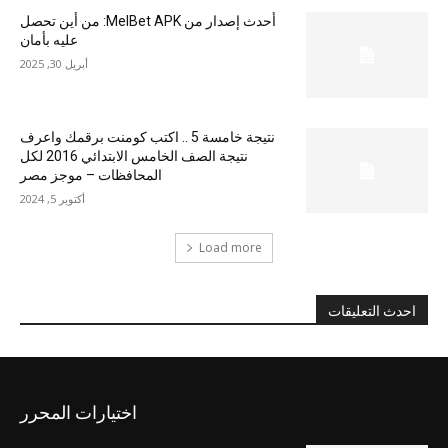
أحدث إصدار من MelBet APK: من أين تحصل
عليه بأمان
أبريل 30, 2025
نتيجة خامسة 5 .. اكتب كومنت برقمك واعرف
نتيجة الصف الخامس الابتدائي 2016 لكل
المحافظات – موجز مصر
أكتوبر 5, 2024
Load more
احدث التعليقات
اختيارات المحرر