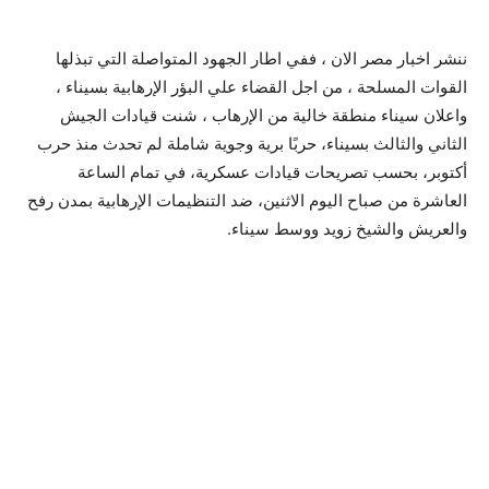
ننشر اخبار مصر الان ، ففي اطار الجهود المتواصلة التي تبذلها
القوات المسلحة ، من اجل القضاء علي البؤر الإرهابية بسيناء ،
واعلان سيناء منطقة خالية من الإرهاب ، شنت قيادات الجيش
الثاني والثالث بسيناء، حربًا برية وجوية شاملة لم تحدث منذ حرب
أكتوبر، بحسب تصريحات قيادات عسكرية، في تمام الساعة
العاشرة من صباح اليوم الاثنين، ضد التنظيمات الإرهابية بمدن رفح
والعريش والشيخ زويد ووسط سيناء.