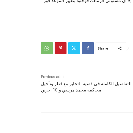
ا أن مسئولى الزمالك فوجئوا بتغيير الموعد فور
Share
Previous article
التفاصيل الكامله فى قضية التخابر مع قطر وتأجيل
محاكمة محمد مرسي و 10 اخرين