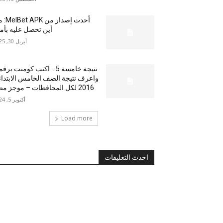
أحدث إصدار من
أين تحصل عليه بأم
أبريل 30, 2025
نتيجة خامسة 5 .. اكتب كومنت بر
واعرف نتيجة الصف الخامس الابتدا
2016 لكل المحافظات – موجز مصر
أكتوبر 5, 2024
Load more
احدث التعليقات