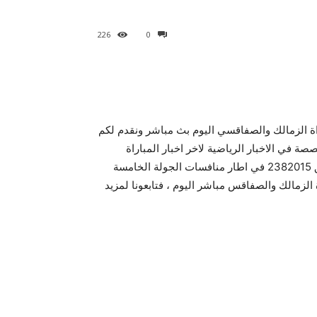
226
0
ة الزمالك والصفاقسي اليوم بث مباشر ونقدم لكم
 في الاخبار الرياضية لاخر اخبار المباراة
المنتظرة بين الزمالك والصفاقسي التونسي اليوم الاحد الموافق 2382015 في اطار منافسات الجولة الخامسة
حقيقة تغيير موعد مباراة الزمالك والصفاقس مباشر اليوم ، فتابعونا لمزيد