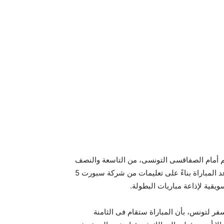
م أمام الصفاقسى التونسى، من التاسعة والنصف
مساء بتوقيت القاهرة، إلى الثامنة والنصف مساء، جاء تغيير موعد المباراة بناءً على تعليمات من شركة سبورت 5
ويقية لإذاعة مباريات البطولة.
سفر لتونس، بأن المباراة ستقام فى الثامنة