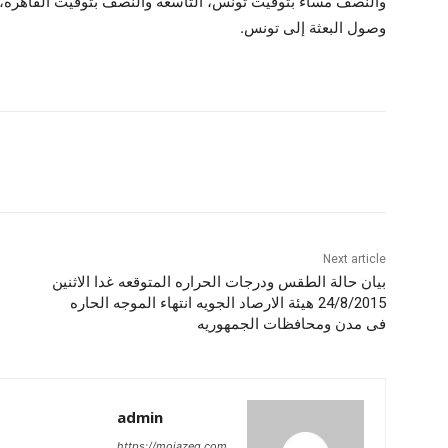
والنصف مساء بتوقيت تونس، التاسعة والنصف بتوقيت القاهرة، إل
وصول البعثة إلى تونس.
Next article
بيان حالة الطقس ودرجات الحراره المتوقعه غدا الاثنين
24/8/2015 هيئة الارصاد الجويه انتهاء الموجه الحاره
فى مدن ومحافظات الجمهوريه
admin
https://mojazeg.com