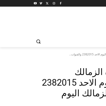
2 والقنوات...
 الزمالك
والصفاقسي التونسي اليوم الاحد 2382015
لزمالك اليوم