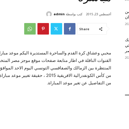
 MelBet APK: من
كتب بواسطة
admin
أغسطس 23, 2015
ان
Share
قمك
ئي
محبي وعشاق كرة القدم والساحرة المستديرة اليكم موعد مبارا
القنوات الناقلة في اطار متابعة صفحات موقع موجز مصر المتخصصة
من كأس الكونفدرالية الافريقية 2015 ، 
من التفاصيل عن تغير موعد المباراة.