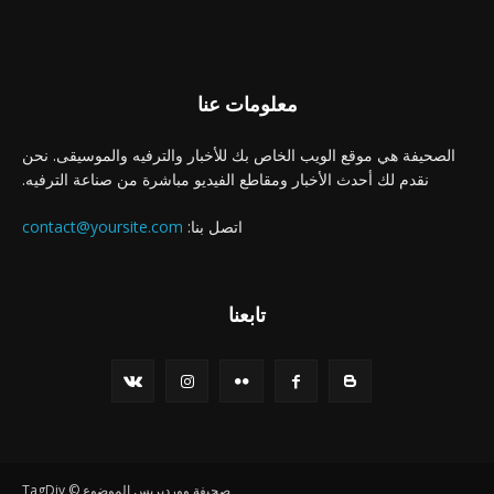
معلومات عنا
الصحيفة هي موقع الويب الخاص بك للأخبار والترفيه والموسيقى. نحن
نقدم لك أحدث الأخبار ومقاطع الفيديو مباشرة من صناعة الترفيه.
اتصل بنا:
contact@yoursite.com
تابعنا
صحيفة ووردبريس الموضوع © TagDiv