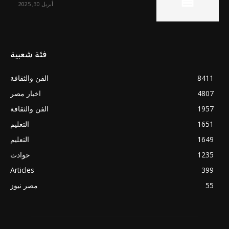
أبريل 30, 2025
فئة شعبية
8411
الفن والثقافة
4807
اخبار مصر
1957
الفن والثقافة
1651
التعليم
1649
التعليم
1235
حوادث
Articles
399
55
مصر نيوز