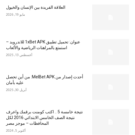
العلاقة الفريدة بين الإنسان والخيول
مايو 19, 2026
عنوان: تحميل تطبيق 1xBet APK للاندرويد –
استمتع بالمراهنات الرياضية والألعاب
أغسطس 13, 2025
أحدث إصدار من MelBet APK: من أين تحصل
عليه بأمان
أبريل 30, 2025
نتيجة خامسة 5 .. اكتب كومنت برقمك واعرف
نتيجة الصف الخامس الابتدائي 2016 لكل
المحافظات – موجز مصر
أكتوبر 5, 2024