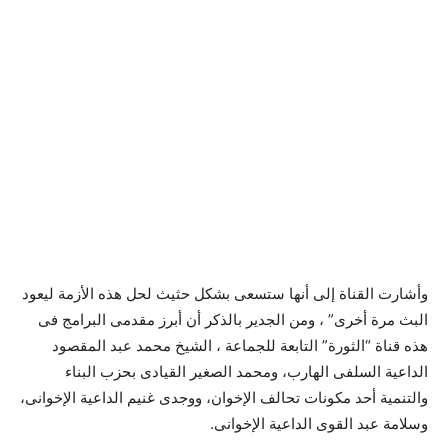
وأشارت القناة إلى أنها ستسعى بشكل حثيث لحل هذه الأزمة ليعود
البث مرة أخرى” ، ومن الجدير بالذكر أن أبرز مقدمى البرامج فى
هذه قناة “الثورة” التابعة للجماعة ، الشيخ محمد عبد المقصود
الداعية السلفى الهارب، ومحمد الصغير القيادى بحزب البناء
والتنمية أحد مكونات تحالف الإخوان، ووجدى غنيم الداعية الإخوانى،
وسلامة عبد القوى الداعية الإخوانى.