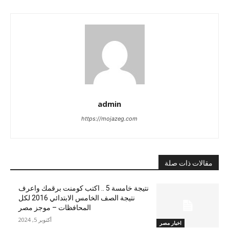
admin
https://mojazeg.com
مقالات ذات صلة
نتيجة خامسة 5 .. اكتب كومنت برقمك واعرف
نتيجة الصف الخامس الابتدائي 2016 لكل
المحافظات – موجز مصر
أكتوبر 5, 2024
اخبار مصر