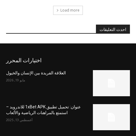
Load more
احدث التعليقات
اختيارات المحرر
العلاقة الفريدة بين الإنسان والخيول
مايو 19, 2026
عنوان: تحميل تطبيق 1xBet APK للاندرويد –
استمتع بالمراهنات الرياضية والألعاب
أغسطس 13, 2025