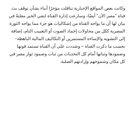
وكانت بعض المواقع الإخبارية تناقلت مؤخرًا أنباء بشأن توقف بث
قناة “مصر الأن” أيضًا، وسارعت إدارة القناة لنفي الخبر معلنةً في
بيان لها أن ما يواجه القناة من إشكاليات هو جزء مما يواجه الثورة
المصرية ككل من محاولات إخماد الصوت أو التغييب التام، إضافة
إلى التشويه والإساءة المستمرين أو التكاليف المالية الباهظة-
بحسب ما ذكرت القناة – وشددت على أن القناة تستمد قوتها
وصمودها وثباتها أمام كل التحديات من ثبات وصمود ثوار مصر في
كل مكان وشموخهم وإرادتهم الصلبة.