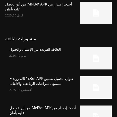
أحدث إصدار من MelBet APK: من أين تحصل
عليه بأمان
أبريل 30, 2025
منشورات شائعة
العلاقة الفريدة بين الإنسان والخيول
مايو 19, 2026
عنوان: تحميل تطبيق 1xBet APK للاندرويد –
استمتع بالمراهنات الرياضية والألعاب
أغسطس 13, 2025
أحدث إصدار من MelBet APK: من أين تحصل
عليه بأمان