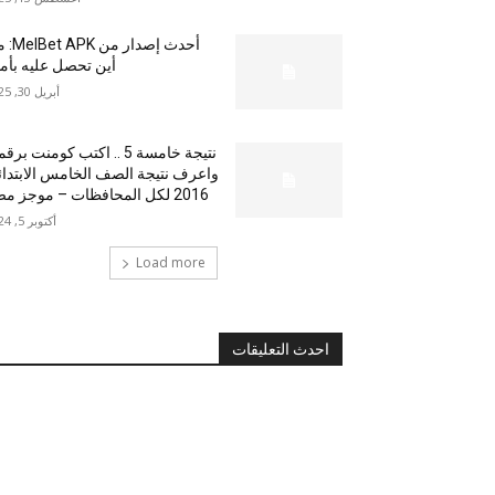
أحدث إصدار من
أين تحصل عليه بأم
أبريل 30, 2025
نتيجة خامسة 5 .. اكتب كومنت بر
واعرف نتيجة الصف الخامس الابتدا
2016 لكل المحافظات – موجز مصر
أكتوبر 5, 2024
Load more
احدث التعليقات