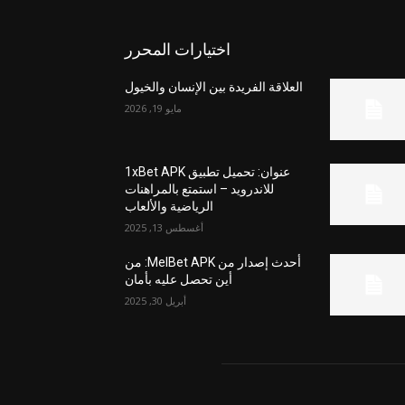
اختيارات المحرر
العلاقة الفريدة بين الإنسان والخيول
مايو 19, 2026
عنوان: تحميل تطبيق 1xBet APK
للاندرويد – استمتع بالمراهنات
الرياضية والألعاب
أغسطس 13, 2025
أحدث إصدار من MelBet APK: من
أين تحصل عليه بأمان
أبريل 30, 2025