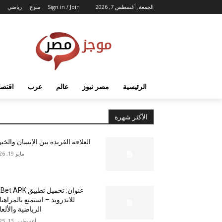
الجمعة, أغسطس 7, 2026
Sign in / Join
منوع
رياضي
الرئيسية
مصر نيوز
عالم
عرب
اقتصا
الأكثر شهرة
العلاقة الفريدة بين الإنسان والخي
مايو 19, 2026
عنوان: تحميل تطبيق  APK
للاندرويد – استمتع بالمراهن
الرياضية والألع
أغسطس 13, 2025