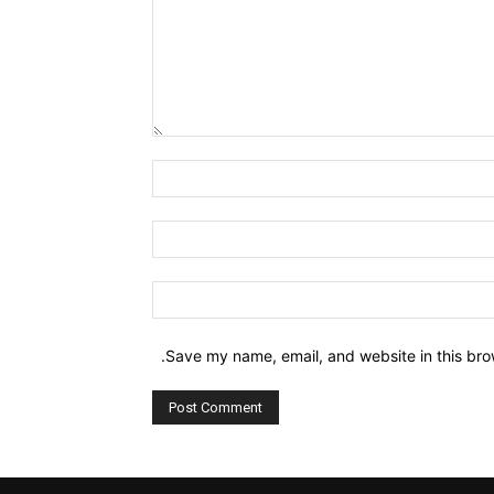
Comment:
Name:*
Email:*
Website:
Save my name, email, and website in this bro