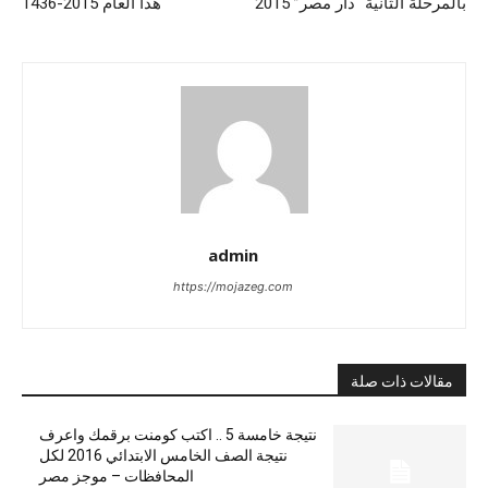
بالمرحلة الثانية “دار مصر” 2015
هذا العام 2015-1436
admin
https://mojazeg.com
مقالات ذات صلة
نتيجة خامسة 5 .. اكتب كومنت برقمك واعرف
نتيجة الصف الخامس الابتدائي 2016 لكل
المحافظات – موجز مصر