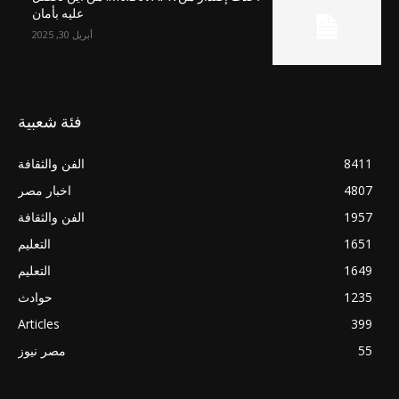
عليه بأمان
أبريل 30, 2025
فئة شعبية
8411
الفن والثقافة
4807
اخبار مصر
1957
الفن والثقافة
1651
التعليم
1649
التعليم
1235
حوادث
Articles
399
55
مصر نيوز