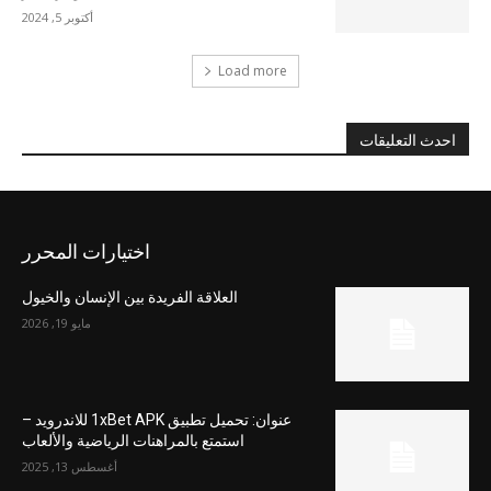
أكتوبر 5, 2024
Load more
احدث التعليقات
اختيارات المحرر
العلاقة الفريدة بين الإنسان والخيول
مايو 19, 2026
عنوان: تحميل تطبيق 1xBet APK للاندرويد –
استمتع بالمراهنات الرياضية والألعاب
أغسطس 13, 2025