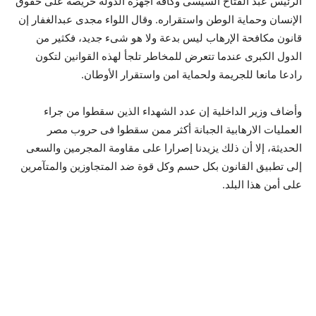
الرئيس عبد الفتاح السيسى وكافة أجهزة الدولة حريصة على حقوق
الإنسان وحماية الوطن واستقراره. وقال اللواء مجدى عبدالغفار إن
قانون مكافحة الإرهاب ليس بدعة ولا هو شىء جديد، فكثير من
الدول الكبرى عندما تتعرض للمخاطر تلجأ لهذه القوانين لتكون
رادعا مانعا للجريمة ولحماية امن واستقرار الأوطان.
وأضاف وزير الداخلية إن عدد الشهداء الذين سقطوا من جراء
العمليات الارهابية الجبانة أكثر ممن سقطوا فى حروب مصر
الحديثة، إلا أن ذلك يزيدنا إصرارا على مقاومة المجرمين والسعى
إلى تطبيق القانون بكل حسم وكل قوة ضد المتجاوزين والمتآمرين
على أمن هذا البلد.