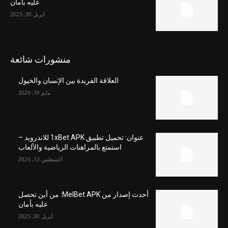
عليه بأمان
أبريل 30, 2025
منشورات شائعة
العلاقة الفريدة بين الإنسان والخيول
مايو 19, 2026
عنوان: تحميل تطبيق 1xBet APK للاندرويد –
استمتع بالمراهنات الرياضية والألعاب
أغسطس 13, 2025
أحدث إصدار من MelBet APK: من أين تحصل
عليه بأمان
أبريل 30, 2025