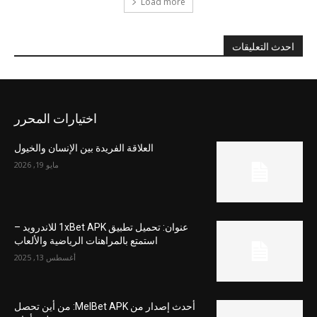
Load more
احدث التعليقات
اختيارات المحرر
العلاقة الفريدة بين الإنسان والخيول
مايو 19, 2026
عنوان: تحميل تطبيق 1xBet APK للاندرويد –
استمتع بالمراهنات الرياضية والألعاب
أغسطس 13, 2025
أحدث إصدار من MelBet APK: من أين تحصل