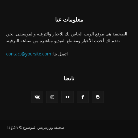
معلومات عنا
الصحيفة هي موقع الويب الخاص بك للأخبار والترفيه والموسيقى. نحن
نقدم لك أحدث الأخبار ومقاطع الفيديو مباشرة من صناعة الترفيه.
اتصل بنا:
contact@yoursite.com
تابعنا
صحيفة ووردبريس الموضوع © TagDiv