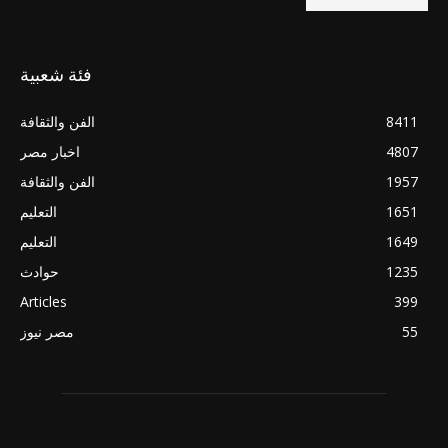
فئة شعبية
8411
الفن والثقافة
4807
اخبار مصر
1957
الفن والثقافة
1651
التعليم
1649
التعليم
1235
حوادث
Articles
399
55
مصر نيوز