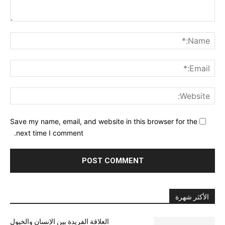
nt:
me:*
ail:*
ite:
Save my name, email, and website in this browser for the
next time I comment.
الأكثر شهرة
العلاقة الفريدة بين الإنسان والخيول