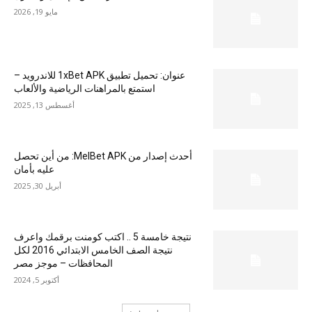
مايو 19, 2026
عنوان: تحميل تطبيق 1xBet APK للاندرويد –
استمتع بالمراهنات الرياضية والألعاب
أغسطس 13, 2025
أحدث إصدار من MelBet APK: من أين تحصل
عليه بأمان
أبريل 30, 2025
نتيجة خامسة 5 .. اكتب كومنت برقمك واعرف
نتيجة الصف الخامس الابتدائي 2016 لكل
المحافظات – موجز مصر
أكتوبر 5, 2024