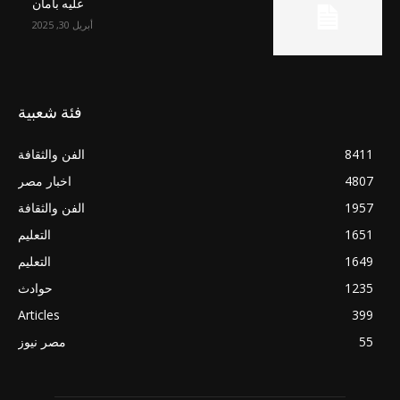
عليه بأمان
أبريل 30, 2025
فئة شعبية
8411
الفن والثقافة
4807
اخبار مصر
1957
الفن والثقافة
1651
التعليم
1649
التعليم
1235
حوادث
Articles
399
55
مصر نيوز