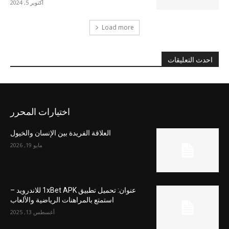
أكتوبر 5, 2024
Load more
احدث التعليقات
اختيارات المحرر
العلاقة الفريدة بين الإنسان والخيول
مايو 19, 2026
عنوان: تحميل تطبيق 1xBet APK للاندرويد –
استمتع بالمراهنات الرياضية والألعاب
أغسطس 13, 2025