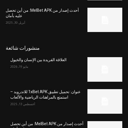
أحدث إصدار من MelBet APK: من أين تحصل
عليه بأمان
أبريل 30, 2025
منشورات شائعة
العلاقة الفريدة بين الإنسان والخيول
مايو 19, 2026
عنوان: تحميل تطبيق 1xBet APK للاندرويد –
استمتع بالمراهنات الرياضية والألعاب
أغسطس 13, 2025
أحدث إصدار من MelBet APK: من أين تحصل