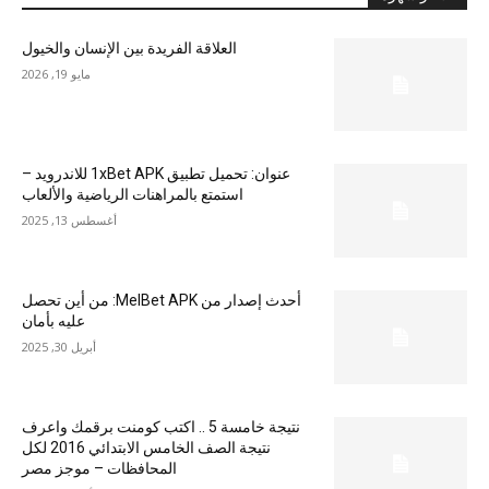
العلاقة الفريدة بين الإنسان والخيول
مايو 19, 2026
عنوان: تحميل تطبيق 1xBet APK للاندرويد –
استمتع بالمراهنات الرياضية والألعاب
أغسطس 13, 2025
أحدث إصدار من MelBet APK: من أين تحصل
عليه بأمان
أبريل 30, 2025
نتيجة خامسة 5 .. اكتب كومنت برقمك واعرف
نتيجة الصف الخامس الابتدائي 2016 لكل
المحافظات – موجز مصر