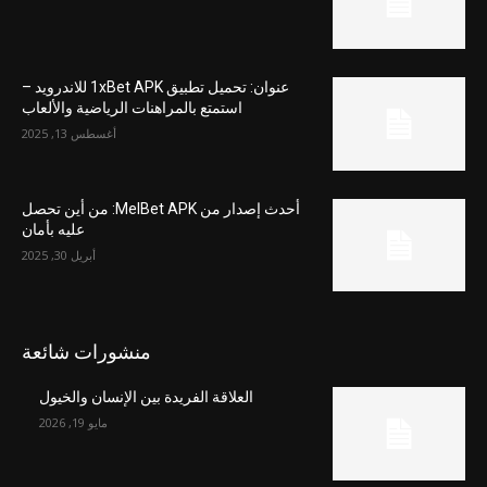
عنوان: تحميل تطبيق 1xBet APK للاندرويد –
استمتع بالمراهنات الرياضية والألعاب
أغسطس 13, 2025
أحدث إصدار من MelBet APK: من أين تحصل
عليه بأمان
أبريل 30, 2025
منشورات شائعة
العلاقة الفريدة بين الإنسان والخيول
مايو 19, 2026