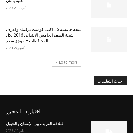
عليه بأمان
أبريل 30, 2025
نتيجة خامسة 5 .. اكتب كومنت برقمك واعرف
نتيجة الصف الخامس الابتدائي 2016 لكل
المحافظات – موجز مصر
أكتوبر 5, 2024
Load more
احدث التعليقات
اختيارات المحرر
العلاقة الفريدة بين الإنسان والخيول
مايو 19, 2026