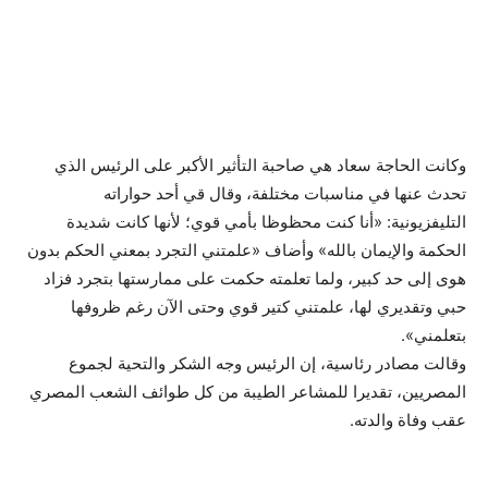
وكانت الحاجة سعاد هي صاحبة التأثير الأكبر على الرئيس الذي
تحدث عنها في مناسبات مختلفة، وقال قي أحد حواراته
التليفزيونية: «أنا كنت محظوظا بأمي قوي؛ لأنها كانت شديدة
الحكمة والإيمان بالله» وأضاف «علمتني التجرد بمعني الحكم بدون
هوى إلى حد كبير، ولما تعلمته حكمت على ممارستها بتجرد فزاد
حبي وتقديري لها، علمتني كتير قوي وحتى الآن رغم ظروفها
بتعلمني».
وقالت مصادر رئاسية، إن الرئيس وجه الشكر والتحية لجموع
المصريين، تقديرا للمشاعر الطيبة من كل طوائف الشعب المصري
عقب وفاة والدته.