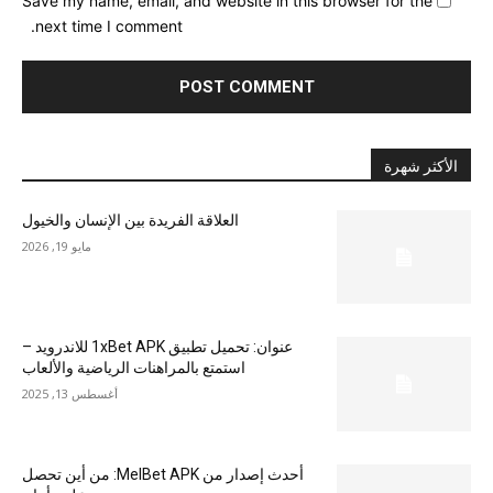
Save my name, email, and website in this browser for the
next time I comment.
الأكثر شهرة
العلاقة الفريدة بين الإنسان والخيول
مايو 19, 2026
عنوان: تحميل تطبيق 1xBet APK للاندرويد –
استمتع بالمراهنات الرياضية والألعاب
أغسطس 13, 2025
أحدث إصدار من MelBet APK: من أين تحصل