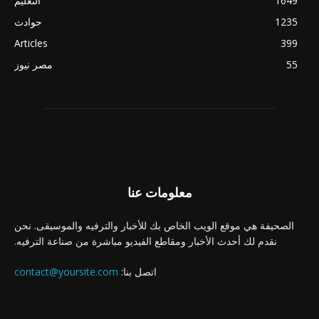
1649
التعليم
1235
حوادث
Articles
399
55
مصر نيوز
معلومات عنا
الصحيفة هي موقع الويب الخاص بك للأخبار والترفيه والموسيقى. نحن
نقدم لك أحدث الأخبار ومقاطع الفيديو مباشرة من صناعة الترفيه.
اتصل بنا:
contact@yoursite.com