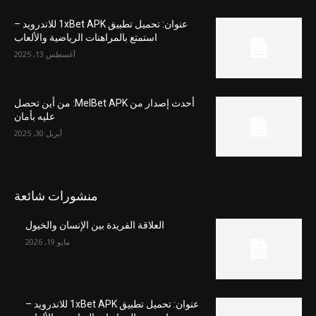
عنوان: تحميل تطبيق 1xBet APK للاندرويد –
استمتع بالمراهنات الرياضية والألعاب
أغسطس 13, 2025
أحدث إصدار من MelBet APK: من أين تحصل
عليه بأمان
أبريل 30, 2025
منشورات شائعة
العلاقة الفريدة بين الإنسان والخيول
مايو 19, 2026
عنوان: تحميل تطبيق 1xBet APK للاندرويد –