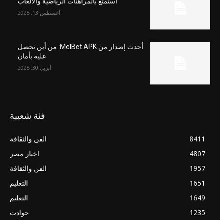
استمتع بالمراهنات الرياضية والألعاب
أغسطس 13, 2025
أحدث إصدار من MelBet APK: من أين تحصل
عليه بأمان
أبريل 30, 2025
فئة شعبية
8411
الفن والثقافة
4807
اخبار مصر
1957
الفن والثقافة
1651
التعليم
1649
التعليم
1235
حوادث