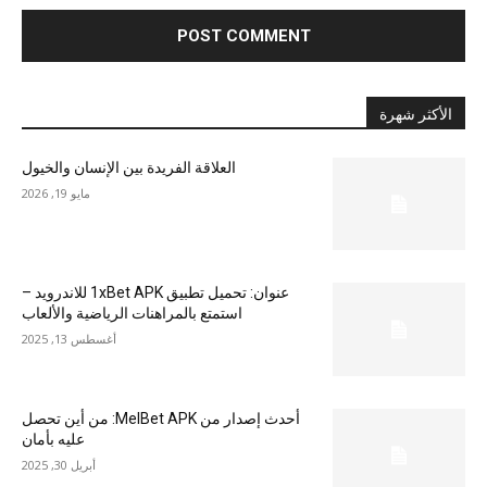
الأكثر شهرة
العلاقة الفريدة بين الإنسان والخيول
مايو 19, 2026
عنوان: تحميل تطبيق 1xBet APK للاندرويد –
استمتع بالمراهنات الرياضية والألعاب
أغسطس 13, 2025
أحدث إصدار من MelBet APK: من أين تحصل
عليه بأمان
أبريل 30, 2025