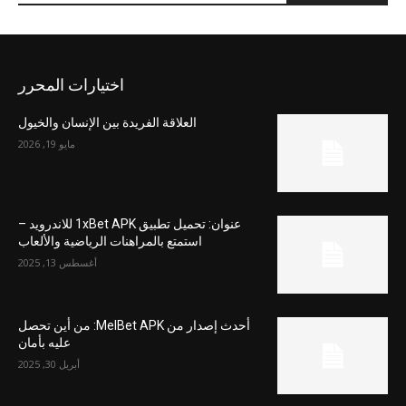
اختيارات المحرر
العلاقة الفريدة بين الإنسان والخيول
مايو 19, 2026
عنوان: تحميل تطبيق 1xBet APK للاندرويد –
استمتع بالمراهنات الرياضية والألعاب
أغسطس 13, 2025
أحدث إصدار من MelBet APK: من أين تحصل
عليه بأمان
أبريل 30, 2025