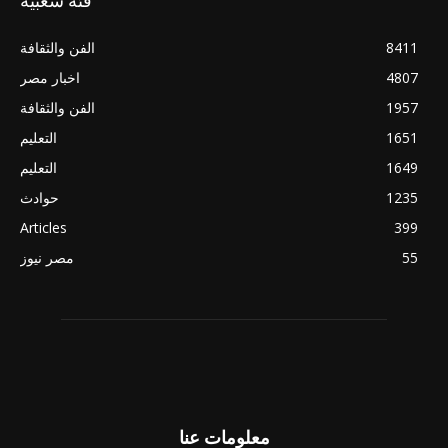
فئة شعبية
8411
الفن والثقافة
4807
اخبار مصر
1957
الفن والثقافة
1651
التعليم
1649
التعليم
1235
حوادث
Articles
399
55
مصر نيوز
معلومات عنا