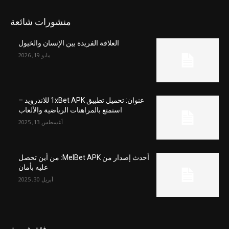
منشورات شائعة
العلاقة الفريدة بين الإنسان والخيول
مايو 19, 2026
عنوان: تحميل تطبيق 1xBet APK للاندرويد –
استمتع بالمراهنات الرياضية والألعاب
أغسطس 13, 2025
أحدث إصدار من MelBet APK: من أين تحصل
عليه بأمان
أبريل 30, 2025