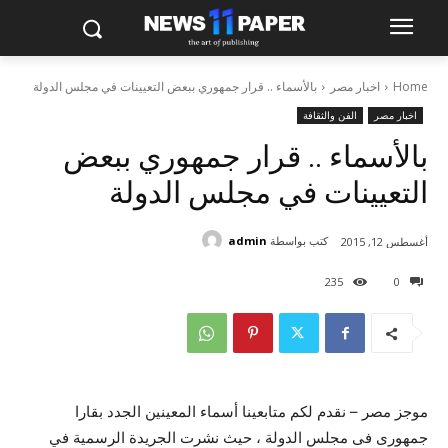
Home
اخبار مصر
بالأسماء .. قرار جمهوري ببعض التعيينات في مجلس الدولة
اخبار مصر
الفن والثقافة
بالأسماء .. قرار جمهوري ببعض
التعيينات في مجلس الدولة
كتب بواسطة
admin
أغسطس 12, 2015
235
0
موجز مصر – نقدم لكم متابعينا أسماء المعينين الجدد بقارا
جمهورى فى مجلس الدولة ، حيث نشرت الجريدة الرسمية في