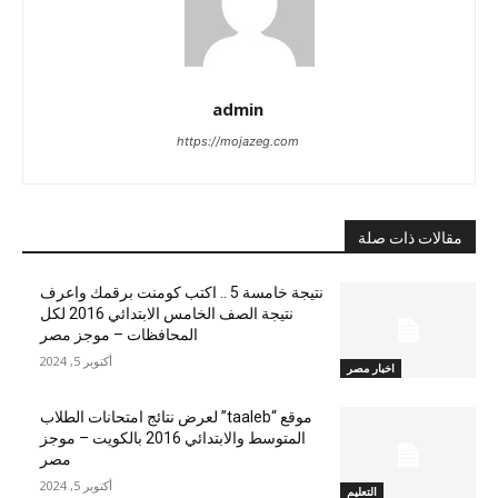
admin
https://mojazeg.com
مقالات ذات صلة
نتيجة خامسة 5 .. اكتب كومنت برقمك واعرف
نتيجة الصف الخامس الابتدائي 2016 لكل
المحافظات – موجز مصر
أكتوبر 5, 2024
اخبار مصر
موقع “taaleb” لعرض نتائج امتحانات الطلاب
المتوسط والابتدائي 2016 بالكويت – موجز
مصر
أكتوبر 5, 2024
التعليم