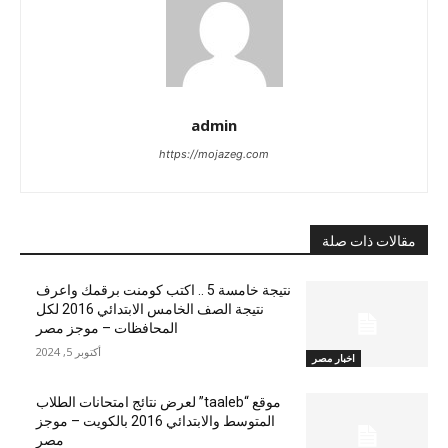
admin
https://mojazeg.com
مقالات ذات صلة
نتيجة خامسة 5 .. اكتب كومنت برقمك واعرف
نتيجة الصف الخامس الابتدائي 2016 لكل
المحافظات – موجز مصر
أكتوبر 5, 2024
اخبار مصر
موقع “taaleb” لعرض نتائج امتحانات الطلاب
المتوسط والابتدائي 2016 بالكويت – موجز
مصر