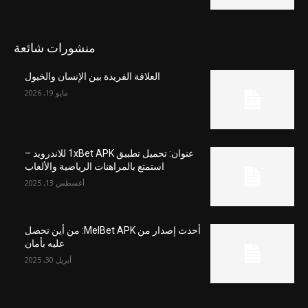
منشورات شائعة
العلاقة الفريدة بين الإنسان والخيول
مايو 19, 2026
عنوان: تحميل تطبيق 1xBet APK للاندرويد –
استمتع بالمراهنات الرياضية والألعاب
أغسطس 13, 2025
أحدث إصدار من MelBet APK: من أين تحصل
عليه بأمان
أبريل 30, 2025