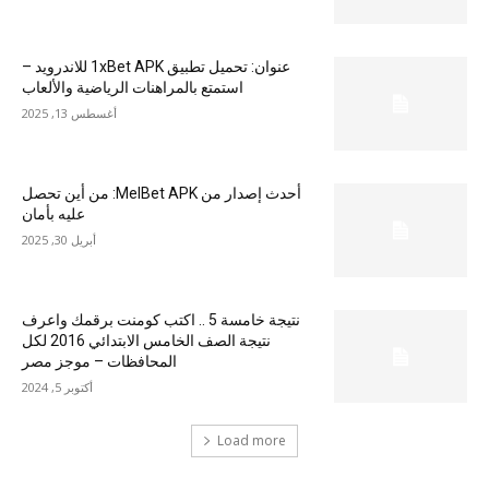
عنوان: تحميل تطبيق 1xBet APK للاندرويد –
استمتع بالمراهنات الرياضية والألعاب
أغسطس 13, 2025
أحدث إصدار من MelBet APK: من أين تحصل
عليه بأمان
أبريل 30, 2025
نتيجة خامسة 5 .. اكتب كومنت برقمك واعرف
نتيجة الصف الخامس الابتدائي 2016 لكل
المحافظات – موجز مصر
أكتوبر 5, 2024
Load more