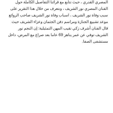
المصري القدري ، حيث نتابع مع قرائنا التفاصيل الكاملة حول
الفنان المصري نور الشريف ، ونتعرف من خلال هذا التقرير على
سبب وفاة نور الشريف ، اسباب وفاة نور الشريف صاحب الروائع
موعد تشييع الجنازة ومراسم دفن الجثمان وعزاء الشريف حيث
قال الفنان أشرف زكي نقيب المهن التمثيلية: إن النجم نور
الشريف توفي عن عمر يناهز 69 عاما بعد صراع مع المرض، داخل
مستشفى الصفا.