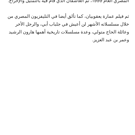
المصري العام 1999، ثم العاشقان الذي قام فيه بالتمثيل والإخراج.
ثم فيلم عمارة يعقوبيان، كما تألق أيضا في التليفزيون المصري من
خلال مسلسلاته الأشهر لن أعيش في جلباب أبي، والرجل الأخر
وعائلة الحاج متولي، وعدة مسلسلات تاريخية أهمها هارون الرشيد
وعمر بن عبد العزيز.