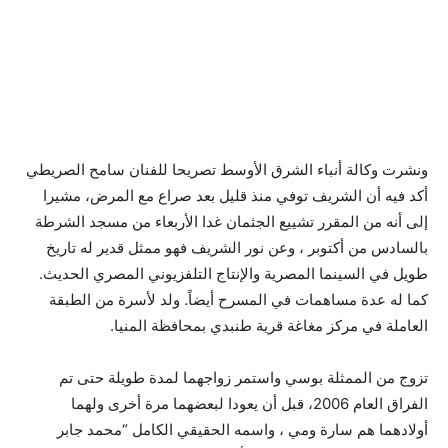
ونشرت وكالة أنباء الشرق الأوسط تصريحا للفنان سامح الصريطي
أكد فيه أن الشريف توفي منذ قليل بعد صراع مع المرض، مشيرا
إلى أنه من المقرر تشييع الجثمان غدا الأربعاء من مسجد الشرطة
بالسادس من أكتوبر ، وعن نور الشريف فهو ممثل قدير له تاريخ
طويل في السينما المصرية والإنتاج التلفزيوني المصري الحديث.
كما له عدة مساهمات في المسرح أيضاً. ولد لأسرة من الطبقة
العاملة في مركز مغاغة قرية طنبدي بمحافظة المنيا.
تزوج من الممثلة بوسي واستمر زواجهما لمدة طويلة حتى تم
الفراق العام 2006، قبل أن يعودا لبعضهما مرة أخرى ولهما
أولادهما هم سارة ومي ، واسمه الحقيقي الكامل “محمد جابر