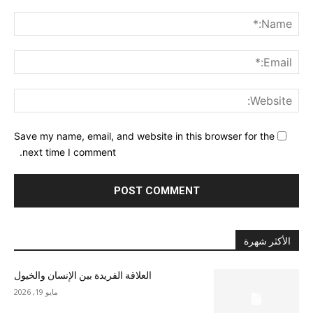
nt:
me:*
ail:*
ite:
Save my name, email, and website in this browser for the
next time I comment.
الأكثر شهرة
العلاقة الفريدة بين الإنسان والخيول
مايو 19, 2026