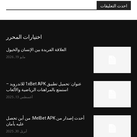
احدث التعليقات
اختيارات المحرر
العلاقة الفريدة بين الإنسان والخيول
مايو 19, 2026
عنوان: تحميل تطبيق 1xBet APK للاندرويد –
استمتع بالمراهنات الرياضية والألعاب
أغسطس 13, 2025
أحدث إصدار من MelBet APK: من أين تحصل
عليه بأمان
أبريل 30, 2025