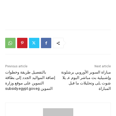
Previous article
Next article
مباراة السوبر الأوروبي برشلونة
بالتفصيل طريقة وخطوات
وإشبيلية بث مباشر اليوم عـ يلا
إضافة المواليد الجدد إلى بطاقة
شوت ـلى وتحليلات ما قبل
التموين على موقع وزارة
المباراة
التموين subsidy.egypt.gov.eg