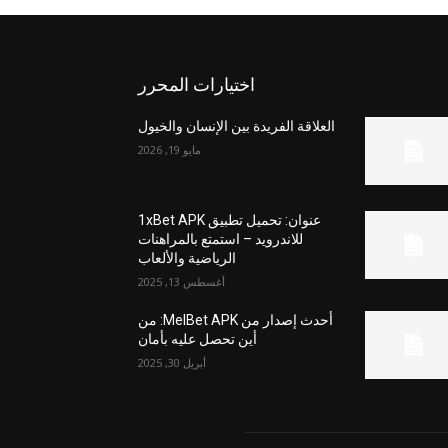
اختيارات المحرر
العلاقة الفريدة بين الإنسان والخيول
مايو 19, 2026
عنوان: تحميل تطبيق 1xBet APK
للاندرويد – استمتع بالمراهنات
الرياضية والألعاب
أغسطس 13, 2025
أحدث إصدار من MelBet APK: من
أين تحصل عليه بأمان
أبريل 30, 2025