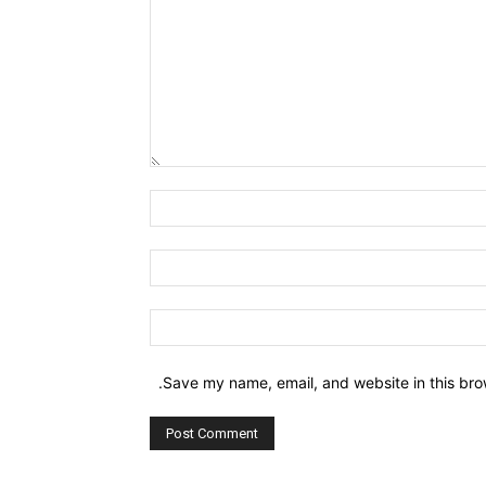
Comment:
Name:*
Email:*
Website:
Save my name, email, and website in this bro