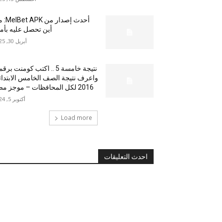
أحدث إصدار من
أين تحصل عليه بأم
أبريل 30, 2025
نتيجة خامسة 5 .. اكتب كومنت بر
واعرف نتيجة الصف الخامس الابتدا
2016 لكل المحافظات – موجز مصر
أكتوبر 5, 2024
Load more
احدث التعليقات