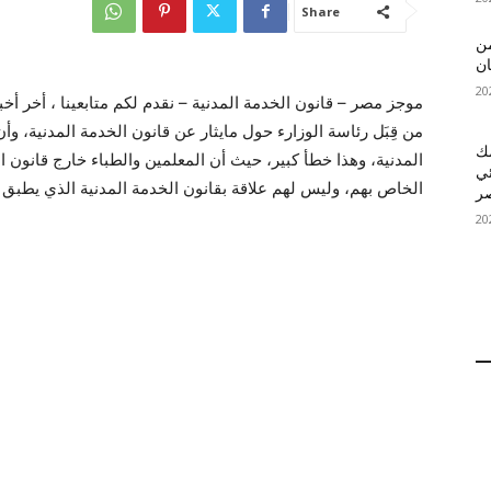
Share
 MelBet APK: من
ان
موجز مصر – قانون الخدمة المدنية – نقدم لكم متابعينا ، أخر أخب
من قِبَل رئاسة الوزارء حول مايثار عن قانون الخدمة المدنية، و
قمك
المدنية، وهذا خطأ كبير، حيث أن المعلمين والطباء خارج قانون 
ئي
الخاص بهم، وليس لهم علاقة بقانون الخدمة المدنية الذي يطبق 