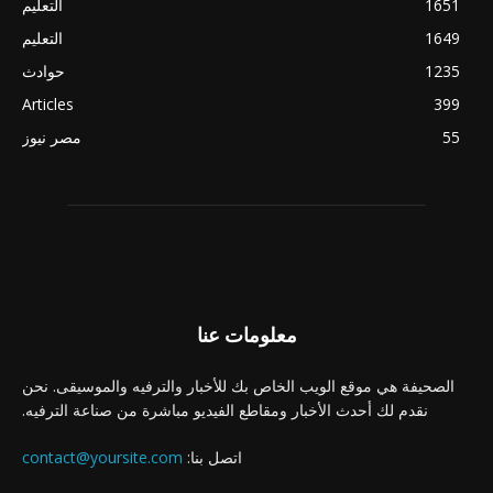
1651
التعليم
1649
التعليم
1235
حوادث
Articles
399
55
مصر نيوز
معلومات عنا
الصحيفة هي موقع الويب الخاص بك للأخبار والترفيه والموسيقى. نحن
نقدم لك أحدث الأخبار ومقاطع الفيديو مباشرة من صناعة الترفيه.
اتصل بنا:
contact@yoursite.com