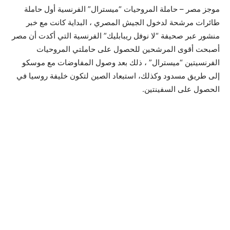
موجز مصر – حاملة المروحيات “ميسترال” الفرنسية أول حاملة
طائرات مرشحة لدخول الجيش المصري ، البداية كانت مع خبر
منشور عبر صحيفة “لا نوفل ريبابليك” الفرنسية التي أكدت أن مصر
أصبحت أقوى المرشحين للحصول على حاملتي المروحيات
الفرنسيتين “ميسترال” ، ذلك بعد وصول المفاوضات مع موسكو
إلى طريق مسدود وكذلك، استبعاد الصين لتكون خليفة روسيا في
الحصول على السفينتين.