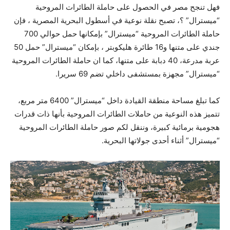
فهل تنجح مصر في الحصول على حاملة الطائرات المروحية
“ميسترال” ؟، تصبح نقلة نوعية في أسطول البحرية المصرية ، فإن
حاملة الطائرات المروحية “ميسترال” بإمكانها حمل حوالي 700
جندي على متنها و16 طائرة هليكوبتر ، بإمكان “ميسترال” حمل 50
عربة مدرعة، 40 دبابة على متنها، كما ان حاملة الطائرات المروحية
“ميسترال” مجهزة بمستشفى داخلي تضم 69 سريرا.
كما تبلغ مساحة منطقة القيادة داخل “ميسترال” 6400 متر مربع،
تتميز هذه النوعية من حاملات الطائرات المروحية بأنها ذات قدرات
هجومية برمائية كبيرة، وننقل لكم صور حاملة الطائرات المروحية
“ميسترال” أثناء أحدى جولاتها البحرية.