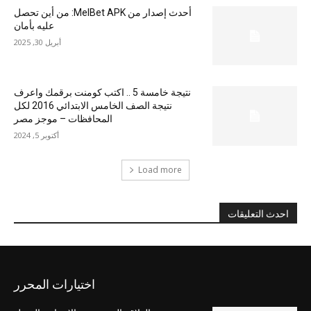
أحدث إصدار من MelBet APK: من أين تحصل
عليه بأمان
أبريل 30, 2025
نتيجة خامسة 5 .. اكتب كومنت برقمك واعرف
نتيجة الصف الخامس الابتدائي 2016 لكل
المحافظات – موجز مصر
أكتوبر 5, 2024
Load more
احدث التعليقات
اختيارات المحرر