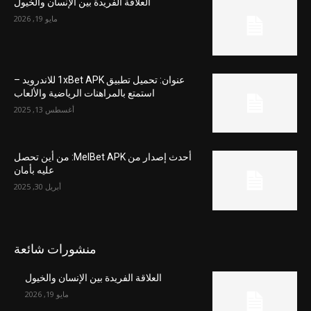
العلاقة الفريدة بين الإنسان والخيول
مايو 19, 2026
عنوان: تحميل تطبيق 1xBet APK للاندرويد –
استمتع بالمراهنات الرياضية والألعاب
أغسطس 13, 2025
أحدث إصدار من MelBet APK: من أين تحصل
عليه بأمان
أبريل 30, 2025
منشورات شائعة
العلاقة الفريدة بين الإنسان والخيول
مايو 19, 2026