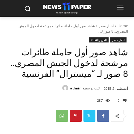
Home
اخبار مصر
شاهد صور أول حاملة طائرات مرشحة لدخول الجيش
المصري.. 8 صور لـ...
اخبار مصر
الفن والثقافة
شاهد صور أول حاملة طائرات
مرشحة لدخول الجيش المصري..
8 صور لـ “ميسترال” الفرنسية
كتب بواسطة
admin
أغسطس 9, 2015
287
0