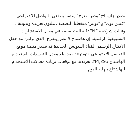
تصدر هاشتاج “مصر بتفرح” منصة موقعي التواصل الاجتماعي
“فيس بوك” و “تويتر” متخطيا النصضف مليون تغريدة وتدوينة ،
وقالت شركة «IMFND» المتخصصة في مجال الاستشارات
التسويقية الرقمية، إن هاشتاج #مصر_بتفرح، الذي تزامن مع حفل
الافتتاح الرسمي لقناة السويس الجديدة قد تصدر منصة موقع
التواصل الاجتماعي «تويتر»؛ حيث بلغ معدل التغريدات باستخدام
الهاشتاج 214,295 تغريدة، مع توقعات بزيادة معدلات الاستخدام
للهاشتاج بنهاية اليوم.