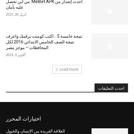
أحدث إصدار من MelBet APK: من أين تحصل
عليه بأمان
أبريل 30, 2025
نتيجة خامسة 5 .. اكتب كومنت برقمك واعرف
نتيجة الصف الخامس الابتدائي 2016 لكل
المحافظات – موجز مصر
أكتوبر 5, 2024
Load more
احدث التعليقات
اختيارات المحرر
العلاقة الفريدة بين الإنسان والخيول