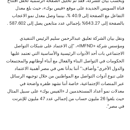
وبحسب بيان للشركة، فقد تم تحليل الصفحة الرسمية لحفل افتتاح
قناة السويس الجديدة على موقع «فيس بوك»، حيث بلغ معدل
التفاعل مع الصفحة إلى 40.9 %، بينما وصل معدل نمو الاعجاب
بالصفحة إلى 643.27% بإجمالي عدد متابعين يصل إلى 587.602 .
ونقل بيان الشركة تعليق عبدالرحمن سليم الرئيس التنفيذي
ومؤسس شركة «IMFND»، “إن الاعتماد على شبكات التواصل
الاجتماعي بات أحد الأدوات الرئيسية والأساسية التي تعتمد عليها
الحكومات في التواصل البناء والفعال مع أبناء أوطانهم والمجتمعات
والدول الأخرى”.وأضاف:” أننا بدأنا نعي في مصر أهمية الاعتماد
على تنوع أدوات التواصل مع المواطنين من خلال توجيهه الرسائل
عبر المنصات الإجتماعية، خاصة أننا نشهد طفره واضحة في
معدلات نمو أعداد المستخدمين لـ «الفيس بوك» على سبيل المثال
حيث بلغوا 26 مليون حساب من إجمالي عدد 47 مليون للإنترنت
في مصر”.