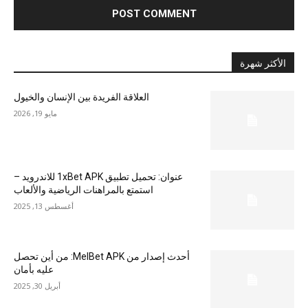
الأكثر شهرة
العلاقة الفريدة بين الإنسان والخيول
مايو 19, 2026
عنوان: تحميل تطبيق 1xBet APK للاندرويد –
استمتع بالمراهنات الرياضية والألعاب
أغسطس 13, 2025
أحدث إصدار من MelBet APK: من أين تحصل
عليه بأمان
أبريل 30, 2025