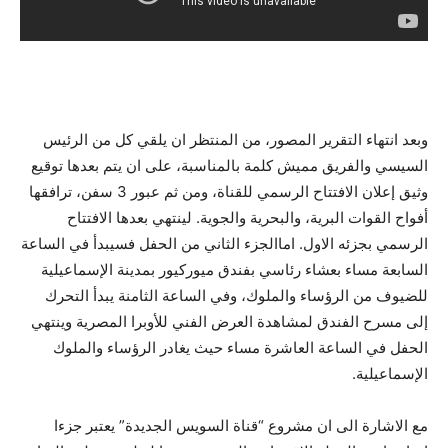
وبعد انتهاء التقرير المصور، من المنتظر ان يلقي كل من الرئيس
السيسي والفريق مميش كلمة بالمناسبة، على ان يتم بعدها توقيع
وثيق إعلان الافتتاح الرسمي للقناة، ومن ثم عبور 3 سفن، ترافقها
أفواح القوات البرية، والبحرية والجوية. لينتهي بعدها الافتتاح
الرسمي بجزئه الاول. اماالجزء الثاني من الحفل فسيبدأ في الساعة
السابعة مساء بعشاء رئاسي بفندق ميوركيور بمدينة الإسماعيلية
للضيوف من الرؤساء والملوك، وفي الساعة الثامنة يبدأ التحرك
إلى مسرح الفندق لمشاهدة العرض الفني للأوبرا المصرية وينتهي
الحفل في الساعة العاشرة مساء حيث يغادر الرؤساء والملوك
الإسماعيلية.
مع الاشارة الى ان مشروع “قناة السويس الجديدة” يعتبر جزءا