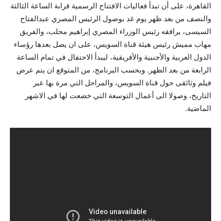
القاهرة، على أن تبدأ فعاليات الافتتاح الرسمية قرابة الساعة الثالثة
والنصف من بعد ظهر يوم غد بوصول الرئيس المصري عبدالفتاح
السيسى، يرافقه رئيس الوزراء المصري إبراهيم محلب، والفريق
مهاب مميش رئيس هيئة قناة السويس، على ان يصل بعدها رؤساء
الدول العربية والأجنبية والأفريقية، ليبدأ الاحتفال في تمام الساعة
الرابعة من بعد الظهر. وبحسب البرنامج، من المتوقع ان يتم عرض
فيلم وثائقى حول قناة السويس، والمراحل التي مرة بها عبر
التاريخ، وصولا الى أعمال التوسعة التي خضعت لها في الاشهر
الماضية.