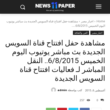
Home
اخبار مصر
مشاهدة حفل افتتاح قناة السويس الجديدة بث مباشر يوتيوب
اليوم الخميس 6/8/2015.....
اخبار مصر
الفن والثقافة
مشاهدة حفل افتتاح قناة السويس
الجديدة بث مباشر يوتيوب اليوم
الخميس 6/8/2015.. النقل
المباشر لـ فعاليات افتتاح قناة
السويس الجديدة
كتب بواسطة
admin
أغسطس 6, 2015
257
0