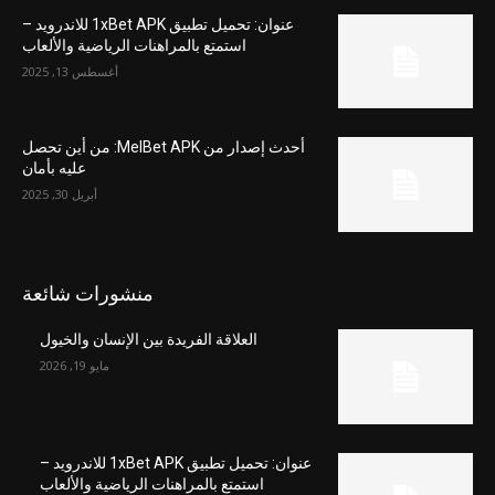
عنوان: تحميل تطبيق 1xBet APK للاندرويد –
استمتع بالمراهنات الرياضية والألعاب
أغسطس 13, 2025
أحدث إصدار من MelBet APK: من أين تحصل
عليه بأمان
أبريل 30, 2025
منشورات شائعة
العلاقة الفريدة بين الإنسان والخيول
مايو 19, 2026
عنوان: تحميل تطبيق 1xBet APK للاندرويد –
استمتع بالمراهنات الرياضية والألعاب