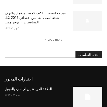
نتيجة خامسة 5 .. اكتب كومنت برقمك واعرف
نتيجة الصف الخامس الابتدائي 2016 لكل
المحافظات – موجز مصر
أكتوبر 5, 2024
Load more
احدث التعليقات
اختيارات المحرر
العلاقة الفريدة بين الإنسان والخيول
مايو 19, 2026