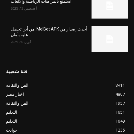
استمتع بالمراهنات الرياضية والألعاب
أغسطس 13, 2025
أحدث إصدار من MelBet APK: من أين تحصل
عليه بأمان
أبريل 30, 2025
فئة شعبية
8411
الفن والثقافة
4807
اخبار مصر
1957
الفن والثقافة
1651
التعليم
1649
التعليم
1235
حوادث