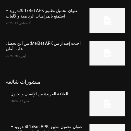
عنوان: تحميل تطبيق 1xBet APK للاندرويد –
استمتع بالمراهنات الرياضية والألعاب
أغسطس 13, 2025
أحدث إصدار من MelBet APK: من أين تحصل
عليه بأمان
أبريل 30, 2025
منشورات شائعة
العلاقة الفريدة بين الإنسان والخيول
مايو 19, 2026
عنوان: تحميل تطبيق 1xBet APK للاندرويد –