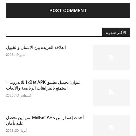
الأكثر شهرة
العلاقة الفريدة بين الإنسان والخيول
مايو 19, 2026
عنوان: تحميل تطبيق 1xBet APK للاندرويد –
استمتع بالمراهنات الرياضية والألعاب
أغسطس 13, 2025
أحدث إصدار من MelBet APK: من أين تحصل
عليه بأمان
أبريل 30, 2025