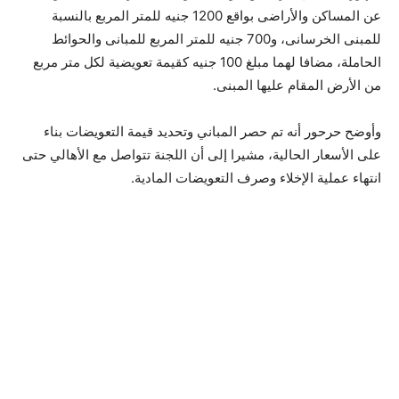
عن المساكن والأراضى بواقع 1200 جنيه للمتر المربع بالنسبة
للمبنى الخرسانى، و700 جنيه للمتر المربع للمبانى والحوائط
الحاملة، مضافا لهما مبلغ 100 جنيه كقيمة تعويضية لكل متر مربع
من الأرض المقام عليها المبنى.
وأوضح حرحور أنه تم حصر المباني وتحديد قيمة التعويضات بناء
على الأسعار الحالية، مشيرا إلى أن اللجنة تتواصل مع الأهالي حتى
انتهاء عملية الإخلاء وصرف التعويضات المادية.