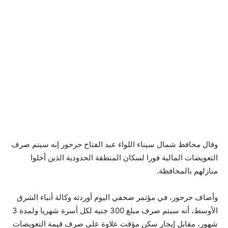
وقال محافظ شمال سيناء اللواء عبد الفتاح حرحور إنه سيتم صرف
التعويضات المالية فورا لسكان المنطقة الحدودية الذين أخلوا
منازلهم بالمحافظة.
وأضاف حرحور، في مؤتمر صحفي اليوم أوردته وكالة أنباء الشرق
الأوسط، أنه سيتم صرف مبلغ 300 جنيه لكل أسرة شهريا ولمدة 3
شهور، مقابل إيجار سكن مؤقت علاوة على صرف قيمة التعويضات