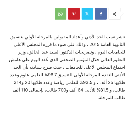
ننشر نسب الحد الأدني وأعداد المقبولين بالمرحلة الأولي بتنسيق
الثانوية العامة 2015 ، وذلك علي ضوء ما قرره المجلس الأعلي
للجامعات اليوم ، وتصريحات الدكتور السيد عبد الخالق، وزير
التعليم العالى خلال المؤتمر الصحفى الذي عُقد اليوم على هامش
اجتماع المجلس الأعلى للجامعات ، حيث صرح سيادته بأن الحد
الأدنى للتقدم للمرحلة الأولى للتنسيق 96.7% للعلمى علوم وعدد
طلابها 25 ألف ، و 93.5% للعلمى رياضة وعدد طلابها 20 و314
طالب، و 81.5% للأدبى 64 ألف و700 طالب، بإجمالى 110 ألف
طالب للمرحلة.