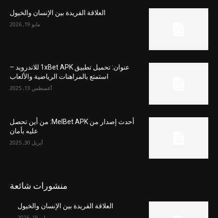
العلاقة الفريدة بين الإنسان والخيول
مايو 19, 2026
عنوان: تحميل تطبيق 1xBet APK للاندرويد –
استمتع بالمراهنات الرياضية والألعاب
أغسطس 13, 2025
أحدث إصدار من MelBet APK: من أين تحصل
عليه بأمان
أبريل 30, 2025
منشورات شائعة
العلاقة الفريدة بين الإنسان والخيول
مايو 19, 2026