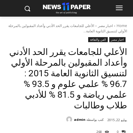
Home
اخبار مصر
الأعلي للجامعات يقرر الحد الأدني وأعداد المقبولين بالمرحلة
الأولي لتنسيق الثانوية العامة...
اخبار مصر
الفن والثقافة
الأعلي للجامعات يقرر الحد الأدني
وأعداد المقبولين بالمرحلة الأولي
لتنسيق الثانوية العامة 2015 :
96.7 % علمي علوم و 93.5 %
علمي رياضة و 81.5 % للأدبي
طلاب وطالبات
كتب بواسطة
admin
يوليو 22, 2015
268
0