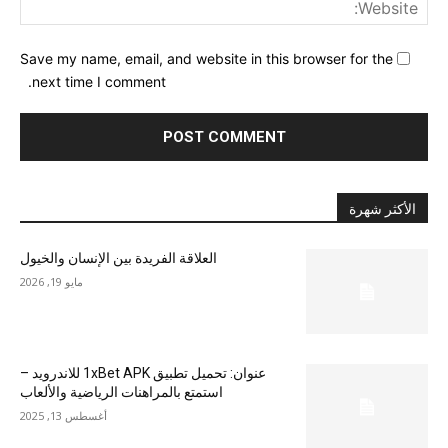
ite:
Save my name, email, and website in this browser for the
next time I comment.
الأكثر شهرة
العلاقة الفريدة بين الإنسان والخيول
مايو 19, 2026
عنوان: تحميل تطبيق 1xBet APK للاندرويد –
استمتع بالمراهنات الرياضية والألعاب
أغسطس 13, 2025