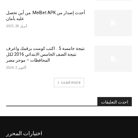
أحدث إصدار من MelBet APK: من أين تحصل
عليه بأمان
أبريل 30, 2025
نتيجة خامسة 5 .. اكتب كومنت برقمك واعرف
نتيجة الصف الخامس الابتدائي 2016 لكل
المحافظات – موجز مصر
أكتوبر 5, 2024
Load more
احدث التعليقات
اختيارات المحرر