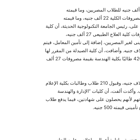
بل كلية علوم الحاسب نحو 420 دارسا، ومصروفات الكلية 19 ألف جنيه للطلاب المصريين، وما قيمته
بالإسترلينى لغير المصريين، وكلية الإدارة ستقبل 550 دارسًا، ومصروفات الكلية 22 ألف جنيه، وما قيمته
على، رئيس الجامعة التكنولوجية الحديثة، أن كلية
العلاج الطبيعى والأسنان ستقبلان 315 دارسًا، موضحة أن مصروفات كلية العلاج الطبيعى 27 ألف جنيه،
ما قيمته بالإسترلينى لغير المصريين، إضافة إلى تأمين المعامل، فيتم
بلغ تأمينى للطلاب الملتحقين بهاتين الكليتين بقيمة 300 آلاف جنيه. وأضافت، أن كلية الصيدلة من المقرر لها
قبول 420 طالبًا، بقيمة مصروفات 36 ألف جنيه، وسيتم قبول 420 طالبًا بكلية الهندسة بقيمة مصروفات 27 ألف
كما سيتم قبول 150 طالبًا لكلية التمريض بقيمة مصروفات 10 آلاف جنيه، وقبول 210 طلاب وطالبات بكلية الإعلام
ى للأجانب. وأكدت ألفت، أن كليات “الإدارة والهندسة
ى، إضافة إلى مصروفاتهم لأنهم يحصلون على شهادتين، فيما يدفع طلاب
أسنان، وصيدلة، وهندسة، وإدارة أعمال، وإعلام، وعلوم الحاسب.