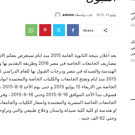
 MelBet APK: من
كتب بواسطة
admin
يوليو 16, 2015
ان
Share
قمك
ئي
مصاريف الجامعات الخاصة في مصر
2015 منذ ايام وتفتح الجامعات والكليات الخاصة والمعتمدة ابو
الخ
فسوف تبدأ ا
وحتي 62 الف جنيه .