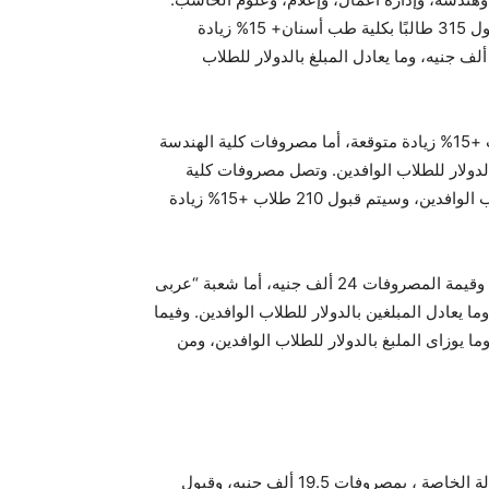
وقال الدكتور فاروق إسماعيل، رئيس الجامعة، إنه من المقرر قبول 315 طالبًا بكلية طب أسنان+ 15% زيادة
توقعة فى الأعداد لمواجهة المجاميع المرتفعة، ومصروفاتها 45 ألف جنيه، وما يعادل المبلغ بالدولار للطلاب
كما تبلغ مصروفات كلية الصيدلة 42 ألف جنيه، بواقع 404 طلاب +15% زيادة متوقعة، أما مصروفات كلية الهندسة
 وما يعادل المبلغين بالدولار للطلاب الوافدين. وتصل مصروفات كلية
إدارة الأعمال إلى 22 ألف جنيه، وما يوزاى المبلغ بالدولار للطلاب الوافدين، وسيتم قبول 210 طلاب +15% زيادة
أما كلية الإعلام فهناك الشعبة الإنجليزية سيتم قبول 200 طالب، وقيمة المصروفات 24 ألف جنيه، أما شعبة “عربى
 طالبًا، بقيمة مصروفات 20 ألف جنيه، وما يعادل المبلغين بالدولار للطلاب الوافدين. وفيما
سب فتبلغ قيمة مصروفاتها 20 ألف جنيه، وما يوزاى الملبغ بالدولار للطلاب الوافدين، ومن
وقررت الجامعة الروسية في مصر قبول 400 طالب بكلية الصيدلة الخاصة ، بمصروفات 19.5 ألف جنيه، وقبول