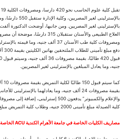
تق
بالإسترلينى لغير المصريين. ومن جانبها، أوضحت الدكتورة ألفت 
ومصروفات كلية طب الأسنان 37 ألف جنيه، و
دفع م
جنيه، وما يعادل المبلغين بالإسترلينى لغير المصريين.
بقيمة مصروفات 24 ألف جنيه، وما يعادلهما بالإسترلين
والإعلام والكمبيوتر” يدفعون 500 إسترلين
كلية الصيدلة مبلغ تأمينى 2000 جنيه، وطلاب كلية التمريض مبلغ تأمينى قيمته 500 جنيه.
مصاريف الكليات الخاصة في جامعة الأهرام الكندية ACU الخاصة
وتضم جامعة الاهرام الكندية 6 كليات، هى طب 