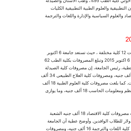
2015 مع العلم انه لا يعني القبول في الكليات الخاصة بالمرحلة الاولي كلية الطب 95%، وطب الأسنان والصيدلة
% ،اما تنسيق كلية الفنون التطبيقية والعلوم الطبية التطبيقية الكليات
م الحاسب والتكنولوجيا الحيوية 70%، والاقتصاد والعلوم السياسية والإدارة واللغات والترجمة
حيث تضم جامعة 6 اكتوبر المعتمدة من المجلس الاعلى للجامعات 12 كلية مختلفة ، حيث تستعد جامعة 6 اكتوبر
لقبول 3500 طالب وطالبة هذا العام ، ونبدأ بمصاريف كلية طب 6 اكتوبر 2015 وتبلغ المصروفات بكلية الطب 62
ر أحمد عطية، رئيس الجامعة، إن مصروفات كلية الصيدلة
بلغت 42 ألف جنيه، كما بلغت مصروفات كلية طب الأسنان 43 ألف جنيه، ومصروفات كلية العلاج الطبيعى 34 ألف
جنيه، وما يعادل المبالغ بالدولار للطلاب الوافدين إلى هذه الكليات. كما بلغت مصروفات كلية العلوم الطبية 18 ألف
جنيه، ومصروفات كلية الهندسة 34 ألف جنيه، ومصروفات كلية نظم ومعلومات الحاسب 18 ألف جنيه، وما يوازى
وبلغت مصروفات كلية الفنون التطبيقية 18 ألف جنيه، فيما بلغت مصروفات كلية الاقتصاد 18 ألف جنيه الشعبة
لغ بالدولار للطلاب الوافدين. وأوضح عطية أن الجامعة
قررت أن تكون مصروفات كلية الإعلام 18 ألف جنيه، ومصروفات كلية اللغات والترجمة 16 ألف جنيه، ومصروفات