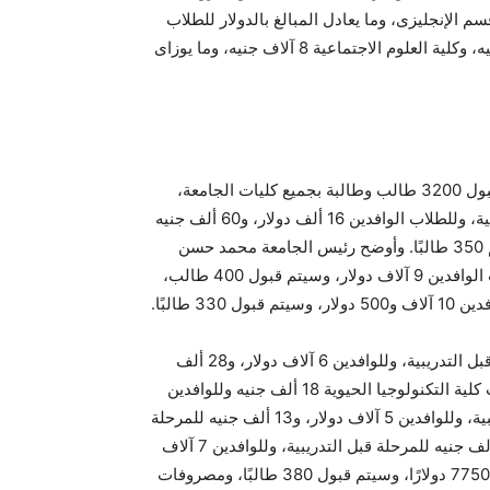
نية قسم العربى والطفولة، و12 ألف جنيه قسم الإنجليزى، وما يعادل المبالغ بالدولار للطلاب
الوافدين، كما بلغت مصروفات كلية السياحة والفنادق 9 آلاف جنيه، وكلية العلوم الاجتماعية 8 آلاف جنيه، وما يوزاى
حيث تضم جامعة مصر للعلوم والتكنولوجيا عدد 13 كلية، بواقع قبول 3200 طالب وطالبة بجميع كليات الجامعة،
وأن المصروفات بكلية الطب 55 ألف جنيه للمرحلة قبل الإكلينيكية، وللطلاب الوافدين 16 ألف دولار، و60 ألف جنيه
الإكلينيكية، وللوافدين 17 ألف جنيه، وعدد الطلاب المقرر قبولهم 350 طالبًا. وأوضح رئيس الجامعة محمد حسن
عزازى، أن مصروفات كلية الصيدلة بلغت 41 ألف جنيه، وللطلاب الوافدين 9 آلاف دولار، وسيتم قبول 400 طالب،
كما بلغت مصروفات كلية العلاج الطبيعى 26 ألف جنيه للمرحلة قبل التدريبية، وللوافدين 6 آلاف دولار، و28 ألف
جنيه للمرحلة التدريبية، وللوافدين 6500 دولار، وبلغت مصروفات كلية التكنولوجيا الحيوية 18 ألف جنيه وللوافدين
5500 دولار. والعلوم التطبيقية 11 ألف جنيه، للمرحلة قبل التدريبية، وللوافدين 5 آلاف دولار، و13 ألف جنيه للمرحلة
التدريبية، و5500 دولار للوافدين، ومصروفات كلية الهندسة 30 ألف جنيه للمرحلة قبل التدريبية، وللوافدين 7 آلاف
دولار، و31 ألفًا و500 جنيه للمرحلة التدريبية، وللطلاب الوافدين 7750 دولارًا، وسيتم قبول 380 طالبًا، ومصروفات