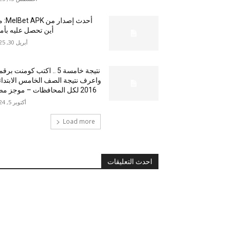
أحدث إصدار من
أين تحصل عليه بأم
أبريل 30, 2025
نتيجة خامسة 5 .. اكتب كومنت بر
واعرف نتيجة الصف الخامس الابتدا
2016 لكل المحافظات – موجز مصر
أكتوبر 5, 2024
Load more
احدث التعليقات