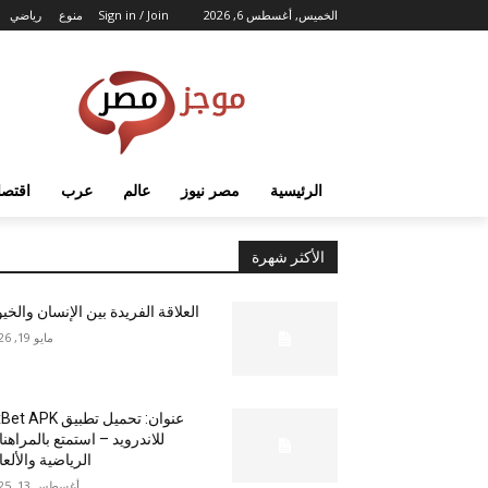
الخميس, أغسطس 6, 2026
Sign in / Join
منوع
رياضي
الرئيسية
مصر نيوز
عالم
عرب
اقتصا
الأكثر شهرة
العلاقة الفريدة بين الإنسان والخي
مايو 19, 2026
عنوان: تحميل تطبيق  APK
للاندرويد – استمتع بالمراهن
الرياضية والألع
أغسطس 13, 2025