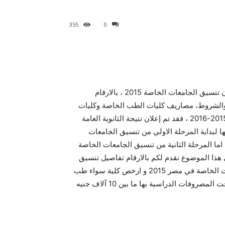
355
0
بعد اعلان نتيجة الثانوية العامة 2015 منذ ايام نستعرض معكم الان تنسيق الجامعات الخاصة 2015 ، بالارقام
 2016 وطريقة التقديم بها والشروط، مصاريف كليات الطب الخاصة وكليات
الهندسة والصيدلة في مصر ودرجات القبول بها للعام الدراسي 2015-2016 ، فقد تم إعلان نتيجة الثانوية العامة
ابها لبداية المرحلة الاولي من تنسيق الجامعات
اصة من الاربعاء 15 يوليو 2015 و حتى يوم الأحد 9-8-2015 ، اما المرحلة الثانية من تنسيق الجامعات الخاصة
لأحد الموافق 16-8-2015 وحتي 16-9-2015 ، وفي هذا الموضوع نقدم لكم بالارقام تفاصيل تنسيق
الجامعات الخاصة المصرية والمعتمدة واسعار الكليات والجامعات الخاصة في مصر 2015 و ارخص كلية سواء طب
او هندسة او كلية كلية صيدلة واسنان وعلاج طبيعي والتي وتراوحت المصروفات الدراسية بها ما بين 10 آلاف جنيه