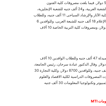
كلية تكنولوجيا المعلومات 65 ألف جنيه، وللطلاب الوافدين 5300 دولار. فيما بلغت مصروفات كلية الفنون
التطبيقية 18 ألف جنيه، ومصروفات كلية الاقتصاد 18 ألف جنيه الشعبة العربية، و24 ألف جنيه للشعبة الإنجليزية،
وكلية اللغات والترجمة 14 ألف جنيه، وللوافدين 4 آلاف دولار، وكلية الآثار والإرشاد السياحى 11 ألف جنيه، وللطلاب
الوافدين 3800 دولار ، وقررت الجامعة أن تكون مصروفات كلية الإعلام 18 ألف جنيه للشبعة العربى، وللوافدين 6
آلاف دولار، و20 ألف جنيه للشعبة الإنجليزى، وللوافدين 6 آلاف دولار، ومصروفات كلية التربية الخاصة 10 آلاف
حيث تضم جامعة المستقبل عدد 6 كليات تبلغ مصروفات كلية الصيدلة 47 ألف جنيه وللطلاب الوافدين 10 آلاف
50 دولار، وكلية طب الأسنان 60 ألف جنيه وللوافدين 12500 دولار. وقال الدكتور عبادة سرحان، رئيس الجامعة،
إن المصروفات الدراسية لكلية الهندسة والتكنولوجيا بلغت 43 ألف جنيه، وللوافدين 8700 دولار، وكلية التجارة 30
أوضح أن الجامعة قررت المصروفات الدراسية لكلية الاقصاد والعلوم
السياسية 30 ألف جنيه وللطلاب الوافدين 6960 دولار، وكلية الكمبيوتر وتكنولوجيا المعلومات 30 ألف جنيه
ت MTI