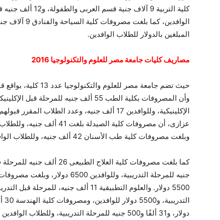
كلية التربية 9 آلاف ج
المبلغين بالدولار للطلاب الوافدين.
مصاريف كليات جامعة مصر للعلوم والتكنولوجيا 2016
وبلغت مصروفات كلية طب الأسنان 42 ألف جنيه، وللطلاب الوافدين 10 آلاف و500 دولار، وسيتم قبول 330 طالبًا.