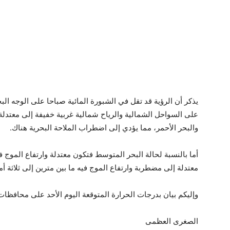
يذكر أن الرؤية قد تقل في الشبورة المائية صباحا على الوجه 
على السواحل الشمالية والرياح شمالية غربية خفيفة إلى معتد
والبحر الأحمر، مما يؤدي إلى اضطراب الملاحة البحرية هناك.
أما بالنسبة لحالة البحر المتوسط فتكون معتدلة وارتفاع الموج في
معتدلة إلى مضطربة وارتفاع الموج فيه ما بين مترين إلى ثلاثة أ
وإليكم بيان بدرجات الحرارة المتوقعة اليوم الأحد على محافظا
الصغرى العظمى