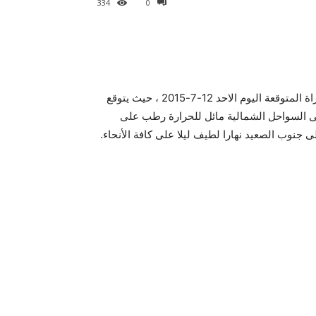
334
0
موجز مصر – نقدم لكم متابعينا ، أخر أخبار الطقس ودرجات الحراة المتوقعة اليوم الاحد 12-7-2015 ، حيث يتوقع
لى السواحل الشمالية مائل للحرارة رطب على
جنوب الصعيد نهارا لطيف ليلا على كافة الأنحاء.