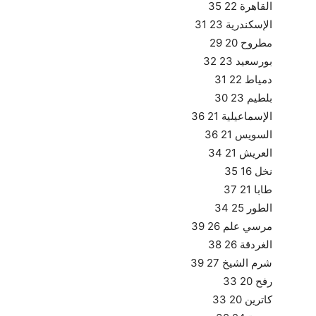
القاهرة 22 35
الإسكندرية 23 31
مطروح 20 29
بورسعيد 23 32
دمياط 22 31
بلطيم 23 30
الإسماعيلية 21 36
السويس 21 36
العريش 21 34
نخل 16 35
طابا 21 37
الطور 25 34
مرسي علم 26 39
الغردقة 26 38
شرم الشيخ 27 39
رفح 20 33
كاترين 20 33