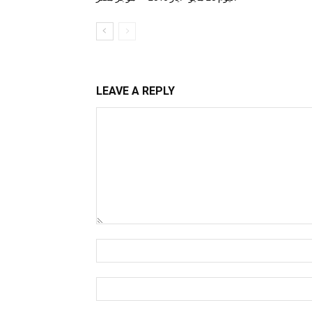
LEAVE A REPLY
Comment:
Name:*
Email:*