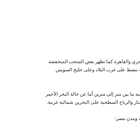
البحري والقاهرة كما تظهر بعض السحب المنخفضة
لة تنشط على غرب البلاد وعلى خليج السويس
ه ما بين متر إلى مترين أما عن حالة البحر الأحمر
متار والرياح السطحية على البحرين شمالية غربية.
ت ومدن مصر: