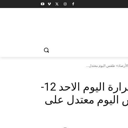
حالة الطقس ودرجات الحرارة اليوم الاحد 12-
 طقس اليوم معتدل على