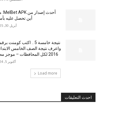
أحدث إصدار من
أين تحصل عليه بأم
أبريل 30, 2025
نتيجة خامسة 5 .. اكتب كومنت بر
واعرف نتيجة الصف الخامس الابتدا
2016 لكل المحافظات – موجز مصر
أكتوبر 5, 2024
Load more
احدث التعليقات