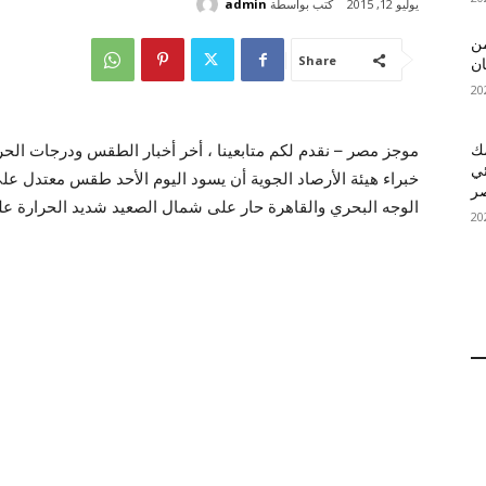
كتب بواسطة
admin
يوليو 12, 2015
 MelBet APK: من
Share
ان
قمك
ئي
خبراء هيئة الأرصاد الجوية أن يسود اليوم الأحد طقس معتدل ع
الوجه البحري والقاهرة حار على شمال الصعيد شديد الحرارة على 