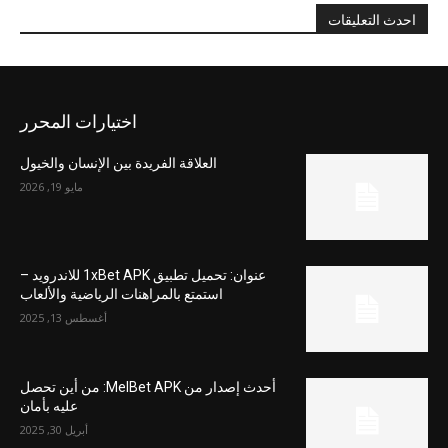
احدث التعليقات
اختيارات المحرر
العلاقة الفريدة بين الإنسان والخيول
مايو 19, 2026
عنوان: تحميل تطبيق 1xBet APK للاندرويد –
استمتع بالمراهنات الرياضية والألعاب
أغسطس 13, 2025
أحدث إصدار من MelBet APK: من أين تحصل
عليه بأمان
أبريل 30, 2025