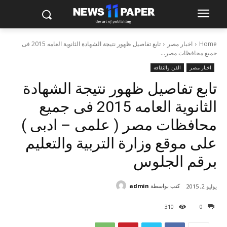
Home
اخبار مصر
تابع تفاصيل ظهور نتيجة الشهادة الثانوية العامه 2015 فى
جميع محافظات مصر...
اخبار مصر
الفن والثقافة
تابع تفاصيل ظهور نتيجة الشهادة
الثانوية العامه 2015 فى جميع
محافظات مصر ( علمى – ادبى )
على موقع وزارة التربية والتعليم
برقم الجلوس
كتب بواسطة
admin
يوليو 2, 2015
310
0