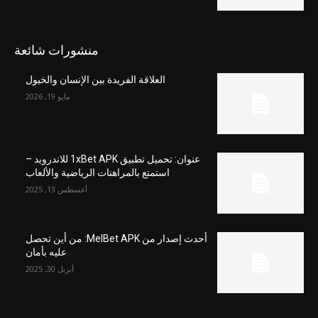
منشورات شائعة
العلاقة الفريدة بين الإنسان والخيول
مايو 19, 2026
عنوان: تحميل تطبيق 1xBet APK للاندرويد –
استمتع بالمراهنات الرياضية والألعاب
أغسطس 13, 2025
أحدث إصدار من MelBet APK: من أين تحصل
عليه بأمان
أبريل 30, 2025