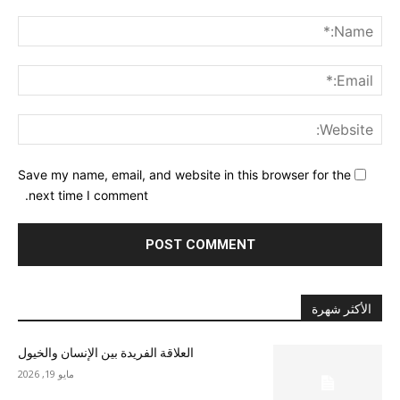
nt:
me:*
ail:*
ite:
Save my name, email, and website in this browser for the
next time I comment.
الأكثر شهرة
العلاقة الفريدة بين الإنسان والخيول
مايو 19, 2026