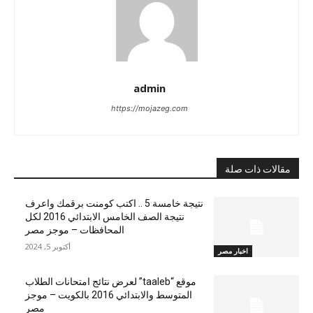
admin
https://mojazeg.com
مقالات ذات صلة
نتيجة خامسة 5 .. اكتب كومنت برقمك واعرف
نتيجة الصف الخامس الابتدائي 2016 لكل
المحافظات – موجز مصر
أكتوبر 5, 2024
اخبار مصر
موقع “taaleb” لعرض نتائج امتحانات الطلاب
المتوسط والابتدائي 2016 بالكويت – موجز
مصر