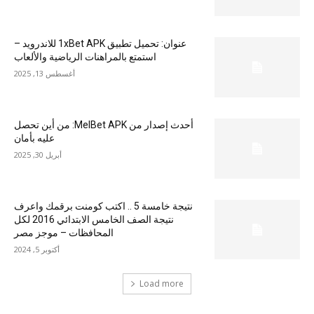
عنوان: تحميل تطبيق 1xBet APK للاندرويد –
استمتع بالمراهنات الرياضية والألعاب
أغسطس 13, 2025
أحدث إصدار من MelBet APK: من أين تحصل
عليه بأمان
أبريل 30, 2025
نتيجة خامسة 5 .. اكتب كومنت برقمك واعرف
نتيجة الصف الخامس الابتدائي 2016 لكل
المحافظات – موجز مصر
أكتوبر 5, 2024
Load more