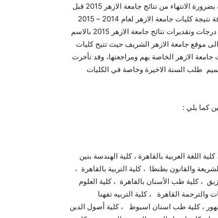
وقد صدرت تعليمات الى رؤساء الكنترول والى الكليات المختلفة بضرورة الانتهاء من نتائج جامعة الازهر 2015 قبل
بداية المرحلة الثانية من تنسيق الثانوية الازهرية وسوف يتم اضافة نتيجة كليات جامعة الازهر لعام 2014 – 2015
على موقع نتائج جامعة الازهر الالكتروني.، يمكن للطلبة مشاهدة درجات وتقديرات نتائج جامعة الازهر 2015 بالاسم
ى موقع جامعة الازهر الشريف حيث تتيح كليات
 جامعة الازهر الخاصة بهم ومراجعتها، وقد تأخرت
ميم طلب السنة الاخيرة وخاصة في الكليات
لية اللغة العربية بالقاهرة ، كلية الهندسة بنين
الشريعة والقانون بطنطا ، كلية التربية بالقاهرة ،
قازيق ، كلية طب الأسنان بالقاهرة ، كلية العلوم
 والترجمة القاهرة ، كلية التربيه تفهنا
منهور ، كلية طب اسنان اسيوط ، كلية أصول الدين