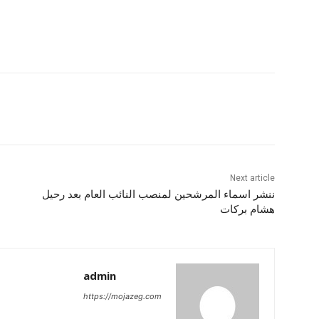
Next article
ننشر اسماء المرشحين لمنصب النائب العام بعد رحيل
هشام بركات
admin
https://mojazeg.com