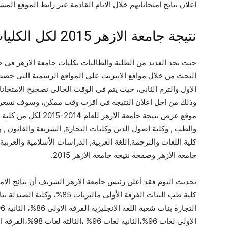
اعلان نتائج امتحاناتهم خلال الايام القادمة عبر رابط الموقع المشا
نتيجة جامعة الازهر 2015 لكل الكليات موقع الازهر
حيث نجد العديد من الطلبة والطالبات بكليات جامعة الازهر فى ح
البحث من خلال مواقع الانترنت على المواقع الرسمية التى خصصت
الاول والترم الثانى، حيث يتم فى الوقت الحالى تصحيح الامتحان
وذلك من اجل اعلان النتيجة فى اقرب وقت ممكن، وسوف نسعرض 
موقع عرض نتيجة جامعة الا
والطب , وكلية اصول الدين وكليات التجارة, الشريعة والقانون , ون
كلية اللغات والترجمة,اللغة العربية, الدراسات الأسلامية والعربية
جامعة الازهر وصفحة نتيجة جامعة الازهر 2015.
تحديث اليوم فقد أعلن رئيس جامعة الازهر الشريف أن نتائج ال