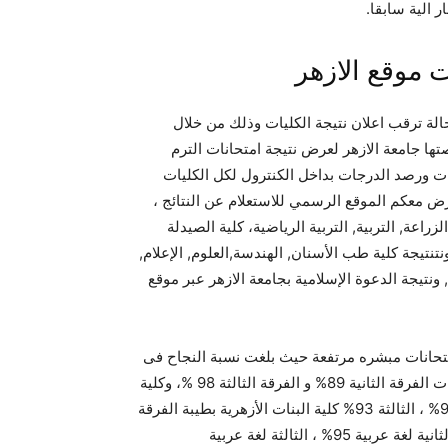
ر الية سابقا.
الة ترقب اعلان نتيجة الكليات وذلك من خلال
ها جامعة الازهر لعرض نتيجة امتحانات الترم
ات ورصد الدرجات بداخل الكنترول لكل الكليات
معكم الموقع الرسمي للاستعلام عن النتائج ،
زهر للعام 2014-2015 لكل من كلية الزراعة, التربية, التربية الرياضية، كلية الصيدلة
تنتيجة كلية طب الأسنان, الهندسة,العلوم, الإعلام,
, ونتيجة الدعوة الإسلامية بجامعة الازهر عبر موقع
امتحانات مبشره مرتفعة حيث بلغت نسبة النجاح فى
كلية طب البنات الفرقة الأولى ماليزيات 85%، وكلية الصيدلة بنات الفرقة الثانية 89% و الفرقة الثالثة 98 %، وكلية
التجارة بنات شعبة اللغة الانجليزية الفرقة الاولى 86%، الثانية 96% ، الثالثة 93% كلية البنات الأزهرية بطيبة الفرقة
الاولى لغات 96%،الثانية لغات 96% ،الثالثة لغات 98%،الفرقة الثانية لغة عربية 95% ، الثالثة لغة عربية