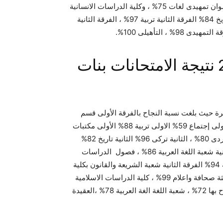
96%وبالنسبة للأقاليم، فقد جاءت نتيجة كلية البنات الازهرية بأسوان تمهيدى لغات 75% ، وكلية الدراسات الانسانية
بتفهنا الاشراف أولى تربية 100% ، وأولى لغات 97% ، وأولى تاريخ 84% الفرقة الثانية تربية 97% ، الفرقة الثانية
نتائج كليات جامعة الازهر 2015 نتيجة الامتحانات بنات
اهرة حيث بلغت نسبة النجاح بالفرقة الأولى قسم
اللغة الفرنسية 84%، الاولى أوردى 88% ، الاولى تركى 93% الاولى إجتماع 59% الاولى تربية 88% الأولى مكتبات
84% الأولى وثائق 85% ، الفرقة الثانية فرنسى 96% ، الثانية أوردى 80% ، الثانية تركى 96% الثانية تاريخ 82%
كلية الدراسات الاسلامية والعربية للبنات بكفر الشيخ الفرقة الثانية شعبة اللغة العربية 86% ، فصول الدراسات
الاسلامية والعربية للبنات بالخانكة الفرقة الثالثة شعبة لغة عربية 94% الفرقة الثانية شعبة الشريعة والقانون بكلية
الدراسات الاسلامية والعربية للبنات بالقاهرة 78% ، الفرقة الثالثة صحافة واعلام 99% ، كلية الدراسات الاسلامية
للبنات بالسادات الفرقة الرابعة، شعبة الشريعة بلغت نسبة النجاح بها 72% ، شعبة اللغة الغة العربية 78% ،العقيدة