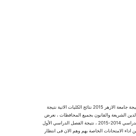
ويعتبر موقع جامعة الازهر هو الموقع الرسمى والمعتمد لعرض نتيجة جامعة الازهر 2015 نتائج الكليات الاتية نتيجة
الدين الشريعة والقانون بجميع المحافظات ، نعرض
من خلال هذا المقال نتيجة امتحانات كليات جامعة الازهر للعام الدراسي 2014-2015 ، نتيجة الفصل الدراسي الأول
 اداء الامتحانات الخاصة بهم وهم الان فى انتظار