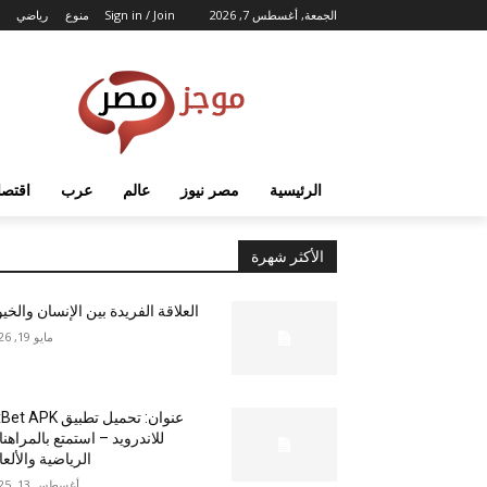
الجمعة, أغسطس 7, 2026
Sign in / Join
منوع
رياضي
الرئيسية
مصر نيوز
عالم
عرب
اقتصا
الأكثر شهرة
العلاقة الفريدة بين الإنسان والخي
مايو 19, 2026
عنوان: تحميل تطبيق  APK
للاندرويد – استمتع بالمراهن
الرياضية والألع
أغسطس 13, 2025