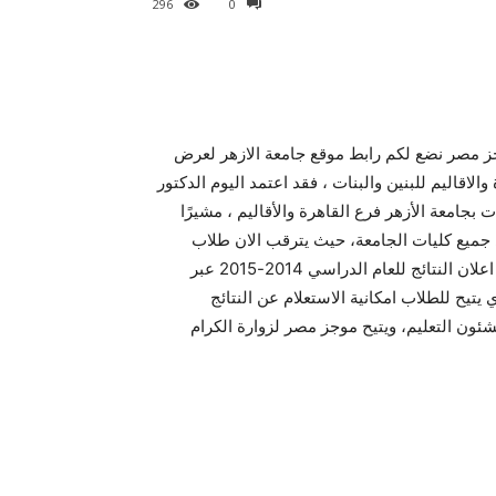
296
0
وجز مصر نضع لكم رابط موقع جامعة الازهر لعرض
ميع الكليات في القاهرة والاقاليم للبنين والبنات ، فقد اعتمد اليوم الدكتور
 بجامعة الأزهر فرع القاهرة والأقاليم ، مشيرًا
ى جميع كليات الجامعة، حيث يترقب الان طلاب
وطالبات الكليات العملية والنظرية بجامعة الازهر الشريف موعد اعلان النتائج للعام الدراسي 2014-2015 عبر
 وهو الموقع الوحيد الذي يتيح للطلاب امكانية الاستعلام عن النتائج
شئون التعليم، ويتيح موجز مصر لزوارة الكرام