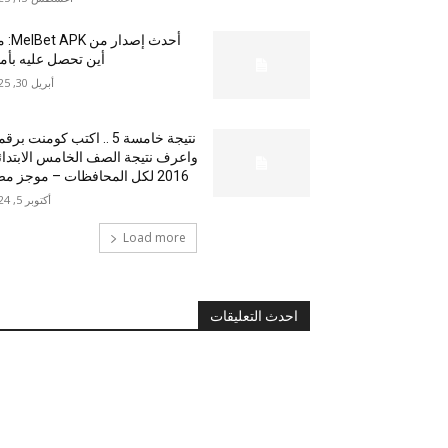
أحدث إصدار من
أين تحصل عليه بأم
أبريل 30, 2025
نتيجة خامسة 5 .. اكتب كومنت بر
واعرف نتيجة الصف الخامس الابتدا
2016 لكل المحافظات – موجز مصر
أكتوبر 5, 2024
Load more
احدث التعليقات