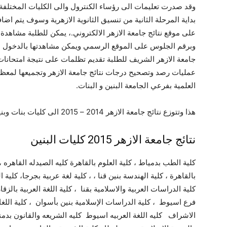
وبرقم الجلوس على الموقع الرسمي ويمكن مشاهدتها بالدخول ال
جامعة الازهر الشريف للطلبة تقديم تظلمات على نتيجة امتحانات
عمليات رصد وتصحيح درجات نتائج جامعة الازهر وتجميعها لمعظ
العلمية بفرعي الجامعة البنين و البنات.
هذا وتتوزع نتائج جامعة الازهر 2014 – 2015 الى كليات بنات وبنين كما يلي :
نتائج جامعة الازهر 2015 كليات البنين
كلية الطب بدمياط ، كلية العلوم بالقاهرة كليه الصيدله القاهره ، ك
بالقاهرة ، كلية الهندسة بنين قنا ، ، كلية لغة عربية بجرجا، كلية 
كلية الدراسات العربية والاسلامية بقنا ، كلية اللغة العربية بالز
فرع اسيوط ، كلية الدراسات الإسلامية بنين بأسوان ، كلية اللغات
الاشراف كليه اللغة العربيه اسيوط كليه الشريعه والقانون بد