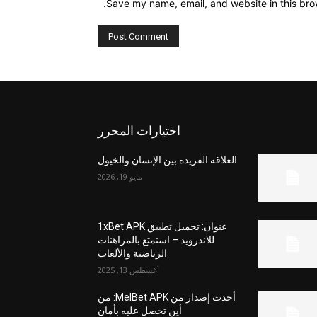
Save my name, email, and website in this bro
اختيارات المحرر
العلاقة الفريدة بين الإنسان والخيول
مايو 19, 2026
عنوان: تحميل تطبيق 1xBet APK
للاندرويد – استمتع بالمراهنات
الرياضية والألعاب
أغسطس 13, 2025
أحدث إصدار من MelBet APK: من
أين تحصل عليه بأمان