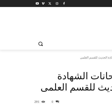
مادة الحديث للقسم العلمى
انات الشهادة
حديث للقسم العلمى
295
0