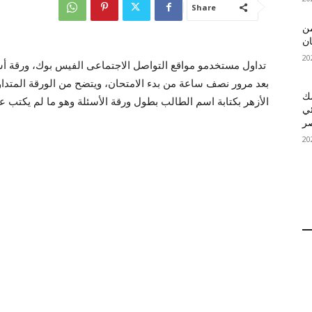
Share
 MelBet APK: من
ان
تداول مستخدمو مواقع التواصل الاجتماعى الفيس بوك، ورقة أسئل
بعد مرور نصف ساعة من بدء الامتحان، ويتضح من الورقة المتداول
قمك
الأزهر بكتابة اسم الطالب بطول ورقة الأسئلة وهو ما لم يكتب ع
ئي