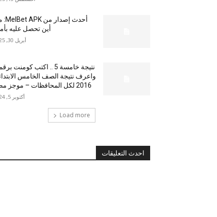
أحدث إصدار من
أين تحصل عليه بأم
أبريل 30, 2025
نتيجة خامسة 5 .. اكتب كومنت بر
واعرف نتيجة الصف الخامس الابتدا
2016 لكل المحافظات – موجز مصر
أكتوبر 5, 2024
Load more
احدث التعليقات