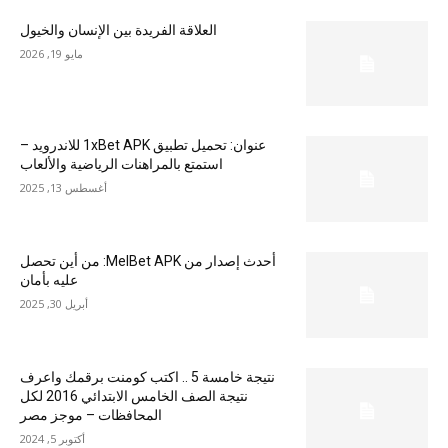
العلاقة الفريدة بين الإنسان والخيول
مايو 19, 2026
عنوان: تحميل تطبيق 1xBet APK للاندرويد –
استمتع بالمراهنات الرياضية والألعاب
أغسطس 13, 2025
أحدث إصدار من MelBet APK: من أين تحصل
عليه بأمان
أبريل 30, 2025
نتيجة خامسة 5 .. اكتب كومنت برقمك واعرف
نتيجة الصف الخامس الابتدائي 2016 لكل
المحافظات – موجز مصر
أكتوبر 5, 2024