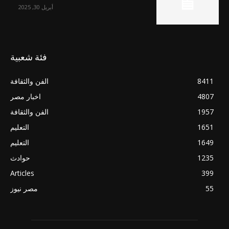
أبريل 30, 2025
فئة شعبية
8411
الفن والثقافة
4807
اخبار مصر
1957
الفن والثقافة
1651
التعليم
1649
التعليم
1235
حوادث
Articles
399
55
مصر نيوز