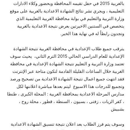
بالغربية 2015 في حفل تقيمه المحافظة وبحضور وكلاء الادارات
التعليمية ، ويجري نشر نتائج الشهادة الاعدادية بالغربية على موقع
وزارة التربية والتعليم في بوابة محافظة الغربية التعليمية الذي
يتخصص في الستنين الاخيرتين بعرض نتيجة الاعدادية بالغربية
وتجدون رابطاُ له في نهاية هذا الخبر.
يترقب جميع طلاب الإعدادية في محافظة الغربية نتيجة الشهادة
الإعدادية للعام الدراسي الحالي 2015 الترم الثاني، يحيث سوف
تعتمد وزارة التربية و التعليم نتيجة الشهادة الإعدادية في محافظة
الغربية خلال الساعات القليلة القادمة لتكون متاحة عبر الإنترنت
فقد انتهت جميع اعمال نتيجة الشهادة الاعدادية من تصحيح ورصد
وتجميع للدرجات هذا الاسبوع ليتم بعدها مباشرة اعلاننها لكل
مدارس المرحلة الاعدادية بمحافظة الغربية : المحلة الكبرى ، طنطا
، كفر الزيات ، زفتى ، بسيون ، السنطة ، قطور ، محلة روح ،
بشبيش
وسوف يتم فرز الطلاب بعد اعلان نتيجة تنسيق الشهادة الاعدادية