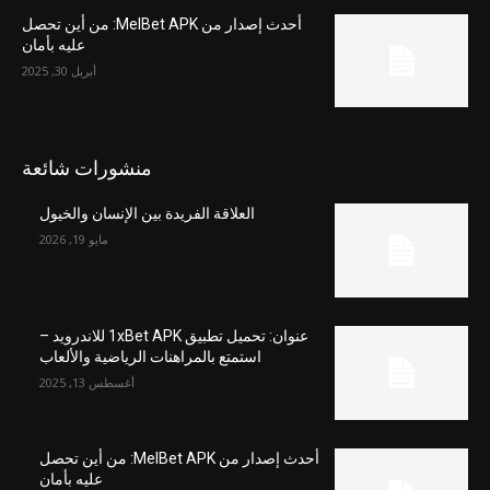
أحدث إصدار من MelBet APK: من أين تحصل
عليه بأمان
أبريل 30, 2025
منشورات شائعة
العلاقة الفريدة بين الإنسان والخيول
مايو 19, 2026
عنوان: تحميل تطبيق 1xBet APK للاندرويد –
استمتع بالمراهنات الرياضية والألعاب
أغسطس 13, 2025
أحدث إصدار من MelBet APK: من أين تحصل
عليه بأمان