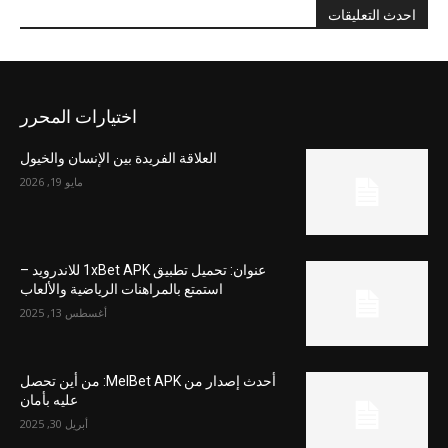
احدث التعليقات
اختيارات المحرر
العلاقة الفريدة بين الإنسان والخيول
مايو 19, 2026
عنوان: تحميل تطبيق 1xBet APK للاندرويد –
استمتع بالمراهنات الرياضية والألعاب
أغسطس 13, 2025
أحدث إصدار من MelBet APK: من أين تحصل
عليه بأمان
أبريل 30, 2025