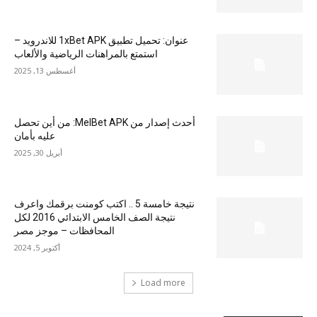
عنوان: تحميل تطبيق 1xBet APK للاندرويد –
استمتع بالمراهنات الرياضية والألعاب
أغسطس 13, 2025
أحدث إصدار من MelBet APK: من أين تحصل
عليه بأمان
أبريل 30, 2025
نتيجة خامسة 5 .. اكتب كومنت برقمك واعرف
نتيجة الصف الخامس الابتدائي 2016 لكل
المحافظات – موجز مصر
أكتوبر 5, 2024
Load more