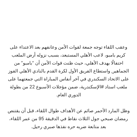
وعقب اللقاء توجه جمعة لقوات الأمن وعانفهم بعد الاعتداء على
كريم بامبو، لاعب الأهلي المستبعد، بسبب نزوله أرض الملعب
احتفالًا بهدف الأهلي، حيث ظنت قوات الأمن أن “بامبو” من
الجماهير, واستطاع الفريق الأول لكرة القدم بالنادي الأهلي الفوز
على الاتحاد السكندري في آخر أنفاس المباراة التي جمعتهما على
ملعب استاد #الإسكندرية، ضمن مؤجلات الأسبوع 22 من بطولة
الدوري العام.
وظل المارد الأحمر صائم عن الأهداف طوال اللقاء، قبل أن يقتنص
رمضان صبحي جول الثلاث نقاط في الدقيقة 95 من عمر اللقاء،
بعد متابعة ضربه حره نفذها صبري رحيل.