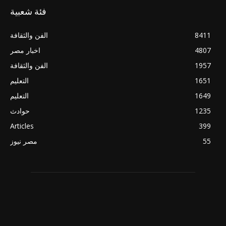
فئة شعبية
8411
الفن والثقافة
4807
اخبار مصر
1957
الفن والثقافة
1651
التعليم
1649
التعليم
1235
حوادث
Articles
399
55
مصر نيوز