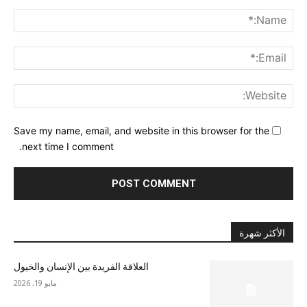
nt:
me:*
ail:*
ite:
Save my name, email, and website in this browser for the
next time I comment.
الأكثر شهرة
العلاقة الفريدة بين الإنسان والخيول
مايو 19, 2026