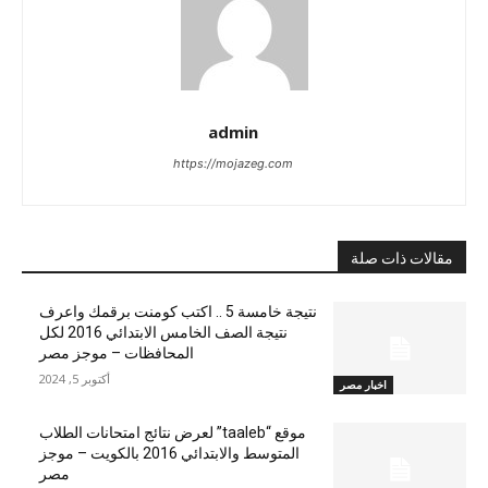
admin
https://mojazeg.com
مقالات ذات صلة
نتيجة خامسة 5 .. اكتب كومنت برقمك واعرف
نتيجة الصف الخامس الابتدائي 2016 لكل
المحافظات – موجز مصر
أكتوبر 5, 2024
اخبار مصر
موقع “taaleb” لعرض نتائج امتحانات الطلاب
المتوسط والابتدائي 2016 بالكويت – موجز
مصر