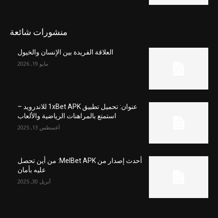
منشورات شائعة
العلاقة الفريدة بين الإنسان والخيول
مايو 19, 2026
عنوان: تحميل تطبيق 1xBet APK للاندرويد –
استمتع بالمراهنات الرياضية والألعاب
أغسطس 13, 2025
أحدث إصدار من MelBet APK: من أين تحصل
عليه بأمان
أبريل 30, 2025