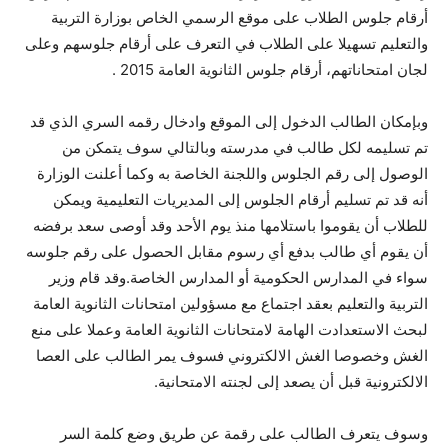
أرقام جلوس الطلاب على موقع الرسمي الخاص بوزارة التربية
والتعليم تسهيلا على الطلاب في التعرف على أرقام جلوسهم وعلى
لجان امتحاناتهم، أرقام جلوس الثانوية العامة 2015 .
وبإمكان الطالب الدخول إلى الموقع وادخال رقمه السري الذي قد
تم تسليمه لكل طالب في مدرسته وبالتالي سوف يتمكن من
الوصول إلى رقم الجلوس واللجنة الخاصة به وكما أعلنت الوزارة
أنه قد تم تسليم أرقام الجلوس إلى المديريات التعليمية ويمكن
للطلاب أن يقوموا باستلامها منذ يوم الأحد وقد أوصى سعد برفضه
أن يقوم أي طالب بدفع أي رسوم مقابل الحصول على رقم جلوسه
سواء في المدارس الحكومية أو المدارس الخاصة.وقد قام وزير
التربية والتعليم بعقد اجتماع مع مسؤولين امتحانات الثانوية العامة
لبحث الاستعدادت الهامة لامتحانات الثانوية العامة وعملا على منع
الغش وخصوصا الغش الالكتروني فسوف يمر الطالب على العصا
الالكترونية قبل أن يصعد إلى لجنته الامتحانية.
وسوف يتعرف الطالب على رقمة عن طريق وضع كلمة السر