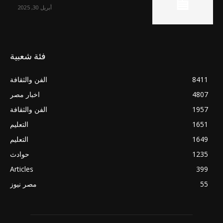
أبريل 30, 2025
فئة شعبية
8411
الفن والثقافة
4807
اخبار مصر
1957
الفن والثقافة
1651
التعليم
1649
التعليم
1235
حوادث
Articles
399
55
مصر نيوز