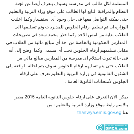
المسلمة لكل طالب فى مدرسته وسوف يتعرف أيضا عن لجنة
النظام والمراقبة التابع لها الطالب على موقع وزاة التربية والتعليم
حتى يمكنه التواصل معها فى حال وجود أى استفسار وكما اعلنت
الوزارة ان تم تسليم ارقام الجلوس للمديريات وتم تسليمها الى
الطلاب بداية من امس الاحد وكما حذر محمد سعد فى تصريحات
المدارس الحكومية والخاصة من اخذ أى مبالغ مالية من الطلاب فى
مقابل تسليمهم أرقام الجلوس تحت أى مسمى وكما اوضح إلى أنه
فى حالة ثبوت استلام أى مدرسة من المدارس مبالغ مالي من
الطلاب حتى يتم تسليهم ارقام الجلوس سوف يتم احاله الواقعة إلى
الشئون القانونية فى وزارة التربية والتعليم تعرف علي ارقام
الجلوس لأمتحانات الثانوية العامة .
يمكن الان التعرف على ارقام جلوس الثانوية العامة 2015 مصر
بالاسم رابط موقع وزارة التربية والتعليم : من
هنا
thanwya.emis.gov.eg