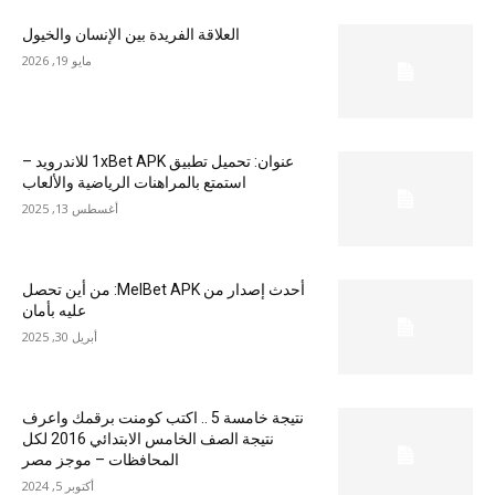
العلاقة الفريدة بين الإنسان والخيول
مايو 19, 2026
عنوان: تحميل تطبيق 1xBet APK للاندرويد –
استمتع بالمراهنات الرياضية والألعاب
أغسطس 13, 2025
أحدث إصدار من MelBet APK: من أين تحصل
عليه بأمان
أبريل 30, 2025
نتيجة خامسة 5 .. اكتب كومنت برقمك واعرف
نتيجة الصف الخامس الابتدائي 2016 لكل
المحافظات – موجز مصر
أكتوبر 5, 2024