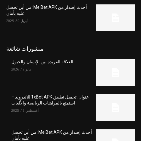
أحدث إصدار من MelBet APK: من أين تحصل
عليه بأمان
أبريل 30, 2025
منشورات شائعة
العلاقة الفريدة بين الإنسان والخيول
مايو 19, 2026
عنوان: تحميل تطبيق 1xBet APK للاندرويد –
استمتع بالمراهنات الرياضية والألعاب
أغسطس 13, 2025
أحدث إصدار من MelBet APK: من أين تحصل
عليه بأمان