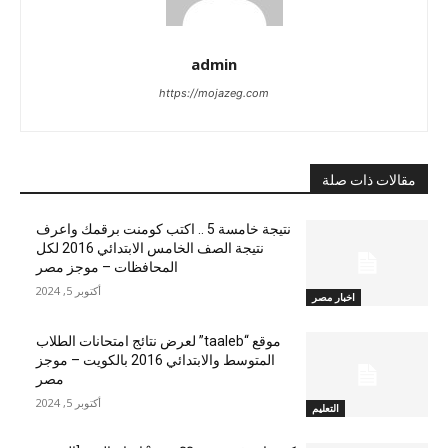
admin
https://mojazeg.com
مقالات ذات صلة
نتيجة خامسة 5 .. اكتب كومنت برقمك واعرف
نتيجة الصف الخامس الابتدائي 2016 لكل
المحافظات – موجز مصر
أكتوبر 5, 2024
اخبار مصر
موقع “taaleb” لعرض نتائج امتحانات الطلاب
المتوسط والابتدائي 2016 بالكويت – موجز
مصر
أكتوبر 5, 2024
التعليم