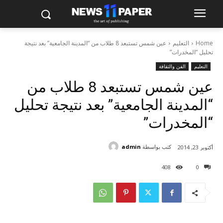
Home
التعليم
عين شمس تستبعد 8 طلاب من “المدينة الجامعية” بعد نتيجة
تحليل “المخدرات”
التعليم
الفن والثقافة
عين شمس تستبعد 8 طلاب من
“المدينة الجامعية” بعد نتيجة تحليل
“المخدرات”
كتب بواسطة
admin
أكتوبر 23, 2014
408
0