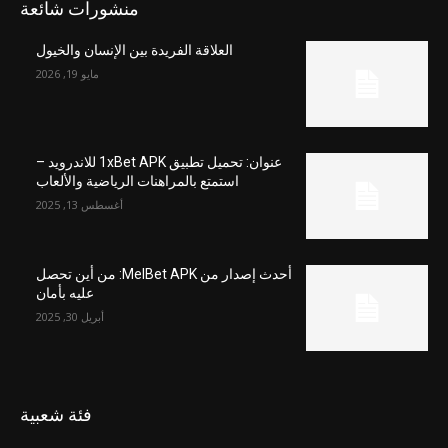
منشورات شائعة
العلاقة الفريدة بين الإنسان والخيول
مايو 19, 2026
عنوان: تحميل تطبيق 1xBet APK للاندرويد –
استمتع بالمراهنات الرياضية والألعاب
أغسطس 13, 2025
أحدث إصدار من MelBet APK: من أين تحصل
عليه بأمان
أبريل 30, 2025
فئة شعبية