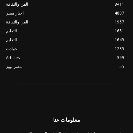
8411
الفن والثقافة
4807
اخبار مصر
1957
الفن والثقافة
1651
التعليم
1649
التعليم
1235
حوادث
Articles
399
55
مصر نيوز
معلومات عنا