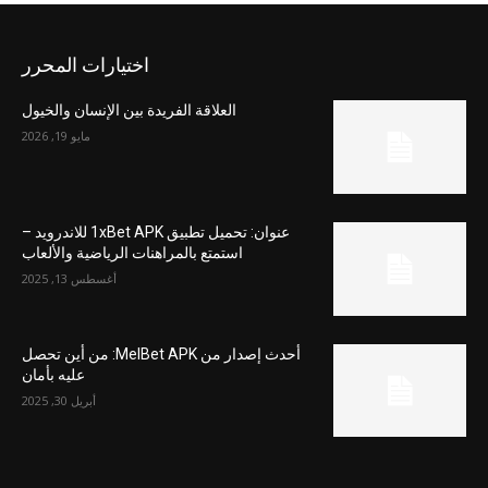
اختيارات المحرر
العلاقة الفريدة بين الإنسان والخيول
مايو 19, 2026
عنوان: تحميل تطبيق 1xBet APK للاندرويد –
استمتع بالمراهنات الرياضية والألعاب
أغسطس 13, 2025
أحدث إصدار من MelBet APK: من أين تحصل
عليه بأمان
أبريل 30, 2025