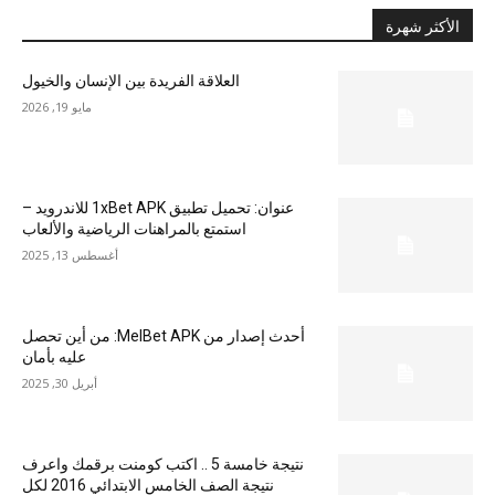
الأكثر شهرة
العلاقة الفريدة بين الإنسان والخيول
مايو 19, 2026
عنوان: تحميل تطبيق 1xBet APK للاندرويد –
استمتع بالمراهنات الرياضية والألعاب
أغسطس 13, 2025
أحدث إصدار من MelBet APK: من أين تحصل
عليه بأمان
أبريل 30, 2025
نتيجة خامسة 5 .. اكتب كومنت برقمك واعرف
نتيجة الصف الخامس الابتدائي 2016 لكل