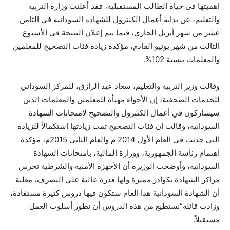
اهميتها فى حياه الطالب المستقبلية، فقد أعلنت وزارة التربية
والتعليم، عن بداية أعمال الكنترول للشهادة السودانية في الثامن
عشر من شهر أبريل الجاري، فيما يتم إعلان النتيجة في الأسبوع
الثالث من شهر يونيو القادم، مؤكدة زيادة فئات التصحيح للمعلمين
والمعلمات بنسبة 102%.
وقالت وزير التربية والتعليم، سعاد عبد الرازق، للمركز السوداني
للخدمات الصحفية، إن الأجواء مهيأة للمعلمين والمعلمات الذين
سيشاركون في أعمال الكنترول والتصحيح لامتحانات الشهادة
السودانية، وقالت إن فئات التصحيح تمت زيادتها استكمالاً للزيادة
التي حدثت في العام الأول 2014 م والعام الثاني 2015م، مؤكدة
اهتمام رئاسة الجمهورية، ووزارة المالية، بامتحانات الشهادة
السودانية، وأوضحت الوزيرة أن الأجهزة الأمنية والشرطية تحرس
مراكز الشهادة بكوادر مميزة ولها قدرة عالية على التصرف، معلنة
أن الشهادة السودانية هذا العام ستكون فيها دروس كثيرة مستفادة،
وزادت قائلة”نستطيع من هذه الدروس أن نطور أسلوب العمل
مستقبلاً.