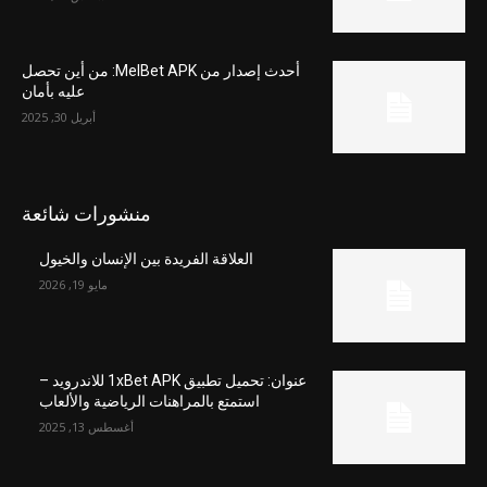
أحدث إصدار من MelBet APK: من أين تحصل
عليه بأمان
أبريل 30, 2025
منشورات شائعة
العلاقة الفريدة بين الإنسان والخيول
مايو 19, 2026
عنوان: تحميل تطبيق 1xBet APK للاندرويد –
استمتع بالمراهنات الرياضية والألعاب
أغسطس 13, 2025