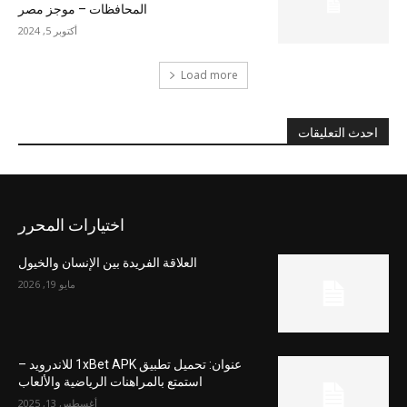
المحافظات – موجز مصر
أكتوبر 5, 2024
Load more
احدث التعليقات
اختيارات المحرر
العلاقة الفريدة بين الإنسان والخيول
مايو 19, 2026
عنوان: تحميل تطبيق 1xBet APK للاندرويد –
استمتع بالمراهنات الرياضية والألعاب
أغسطس 13, 2025