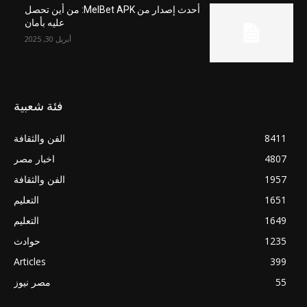
أحدث إصدار من MelBet APK: من أين تحصل
عليه بأمان
أبريل 30, 2025
فئة شعبية
8411
الفن والثقافة
4807
اخبار مصر
1957
الفن والثقافة
1651
التعليم
1649
التعليم
1235
حوادث
Articles
399
55
مصر نيوز