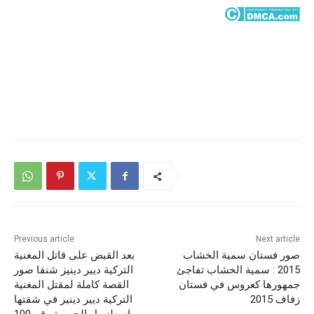
Previous article
Next article
صور فستان سمية الخشاب
بعد القبض على قاتل المغنية
2015 : سمية الخشاب تفاجئ
التركية ديير دينيز شنقا صور
جمهورها كعروس في فستان
القصة كاملة لمقتل المغنية
زفاف 2015
التركية ديير دينيز في شقتها