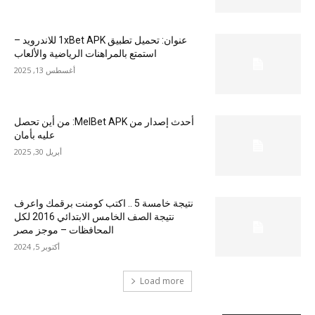
عنوان: تحميل تطبيق 1xBet APK للاندرويد –
استمتع بالمراهنات الرياضية والألعاب
أغسطس 13, 2025
أحدث إصدار من MelBet APK: من أين تحصل
عليه بأمان
أبريل 30, 2025
نتيجة خامسة 5 .. اكتب كومنت برقمك واعرف
نتيجة الصف الخامس الابتدائي 2016 لكل
المحافظات – موجز مصر
أكتوبر 5, 2024
Load more