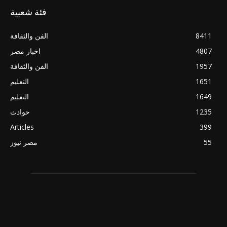
فئة شعبية
8411
الفن والثقافة
4807
اخبار مصر
1957
الفن والثقافة
1651
التعليم
1649
التعليم
1235
حوادث
Articles
399
55
مصر نيوز