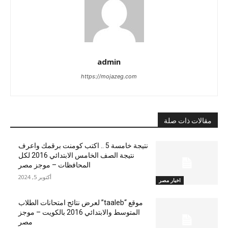
admin
https://mojazeg.com
مقالات ذات صلة
نتيجة خامسة 5 .. اكتب كومنت برقمك واعرف
نتيجة الصف الخامس الابتدائي 2016 لكل
المحافظات – موجز مصر
أكتوبر 5, 2024
اخبار مصر
موقع “taaleb” لعرض نتائج امتحانات الطلاب
المتوسط والابتدائي 2016 بالكويت – موجز
مصر