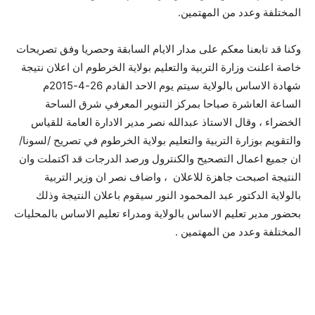
المختلفة وعدد من المهتمين.
وكنا قد تابعنا معكم على مدار الايام السابقة وحصريا وفق تصريحات
خاصة اعلنت وزارة التربية والتعليم بولاية الخرطوم ان اعلان نتيجة
شهادة الاساس بالولاية سيتم يوم الاحد القادم 26-4-2015م
الساعة العاشرة صباحا بمركز التنوير المعرفي شرق الساحة
الخضراء ، وقال الاستاذ عبدالله نصر مدير الادارة العامة للقياس
والتقويم بوزارة التربية والتعليم بولاية الخرطوم في تصريح /لسونا/
ان جميع اعمال التصحيح والكنترول ورصد الدرجات قد اكتملت وان
النتيجة اصبحت جاهزة للاعلان ، واضاف نصر ان وزير التربية
بالولاية الدكتور عبد المحمود النور سيقوم باعلان النتيجة وذلك
بحضور مدير تعليم الاساس بالولاية ومدراء تعليم الاساس بالمحليات
المختلفة وعدد من المهتمين .