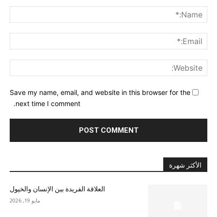
nt:
me:*
ail:*
ite:
Save my name, email, and website in this browser for the
next time I comment.
الأكثر شهرة
العلاقة الفريدة بين الإنسان والخيول
مايو 19, 2026