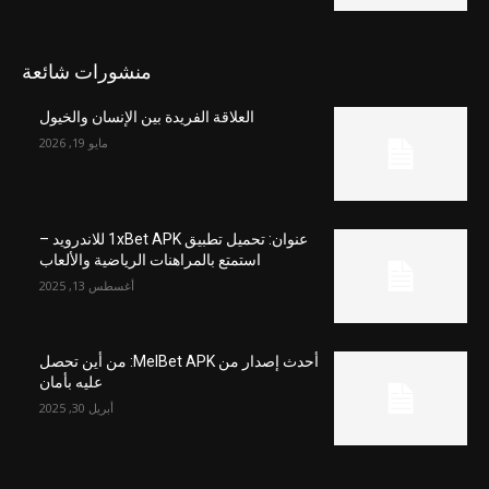
منشورات شائعة
العلاقة الفريدة بين الإنسان والخيول
مايو 19, 2026
عنوان: تحميل تطبيق 1xBet APK للاندرويد –
استمتع بالمراهنات الرياضية والألعاب
أغسطس 13, 2025
أحدث إصدار من MelBet APK: من أين تحصل
عليه بأمان
أبريل 30, 2025