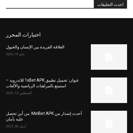
احدث التعليقات
اختيارات المحرر
العلاقة الفريدة بين الإنسان والخيول
مايو 19, 2026
عنوان: تحميل تطبيق 1xBet APK للاندرويد –
استمتع بالمراهنات الرياضية والألعاب
أغسطس 13, 2025
أحدث إصدار من MelBet APK: من أين تحصل
عليه بأمان
أبريل 30, 2025