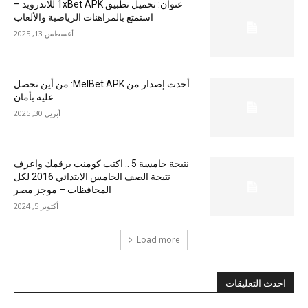
عنوان: تحميل تطبيق 1xBet APK للاندرويد –
استمتع بالمراهنات الرياضية والألعاب
أغسطس 13, 2025
أحدث إصدار من MelBet APK: من أين تحصل
عليه بأمان
أبريل 30, 2025
نتيجة خامسة 5 .. اكتب كومنت برقمك واعرف
نتيجة الصف الخامس الابتدائي 2016 لكل
المحافظات – موجز مصر
أكتوبر 5, 2024
Load more
احدث التعليقات