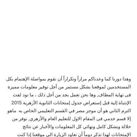
وهذا دورنا كما وعدناكم مراراً وتكراراً أن نقوم بمواصلة الإهتمام بكل
المستخدمين لموقعنا بشكل مستمر من أجل توفير معلومات مميزة
فى نهاية المطاف, وها نحن نعمل بجد من أجل ذلك ، ما نود لفت
الإنتباة إلية قبل إستعراض جدول إمتحانات الثانوية الأزهرية 2015
الترم الثاني هو أن موجز مصر في القسم التعليمي الخاص به ماهو
إلا قسم خدمي فى المقام الاول للتعليم العام والأزهري, نوفر من
خلالة وبشكل كامل ونهائي كل المعلومات والأخبار عن نتائج
الإمتحانات لهذا تذكر دوماً أن تعاود الزيارة الي موقعنا إذا كنت