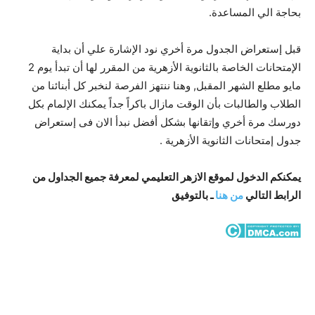
بحاجة الي المساعدة.
قبل إستعراض الجدول مرة أخري نود الإشارة علي أن بداية
الإمتحانات الخاصة بالثانوية الأزهرية من المقرر لها أن تبدأ يوم 2
مايو مطلع الشهر المقبل, وهنا ننتهز الفرصة لنخبر كل أبنائنا من
الطلاب والطالبات بأن الوقت مازال باكراً جداً يمكنك الإلمام بكل
دورسك مرة أخري وإتقانها بشكل أفضل نبدأ الان فى إستعراض
جدول إمتحانات الثانوية الأزهرية .
يمكنكم الدخول لموقع الازهر التعليمي لمعرفة جميع الجداول من
الرابط التالي
من هنا
ـ بالتوفيق