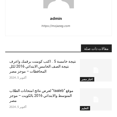
admin
https://mojazeg.com
مقالات ذات صلة
نتيجة خامسة 5 .. اكتب كومنت برقمك واعرف
نتيجة الصف الخامس الابتدائي 2016 لكل
المحافظات – موجز مصر
أكتوبر 5, 2024
اخبار مصر
موقع “taaleb” لعرض نتائج امتحانات الطلاب
المتوسط والابتدائي 2016 بالكويت – موجز
مصر
أكتوبر 5, 2024
التعليم