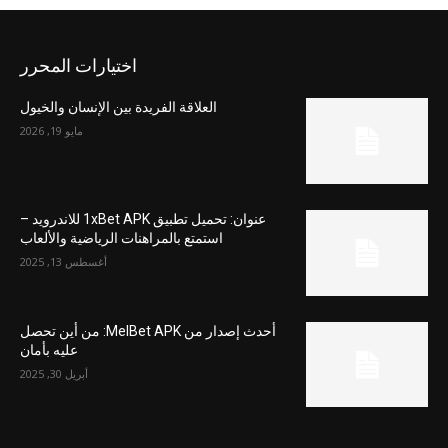
اختيارات المحرر
العلاقة الفريدة بين الإنسان والخيول
مايو 19, 2026
عنوان: تحميل تطبيق 1xBet APK للاندرويد –
استمتع بالمراهنات الرياضية والألعاب
أغسطس 13, 2025
أحدث إصدار من MelBet APK: من أين تحصل
عليه بأمان
أبريل 30, 2025