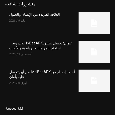
منشورات شائعة
العلاقة الفريدة بين الإنسان والخيول
مايو 19, 2026
عنوان: تحميل تطبيق 1xBet APK للاندرويد –
استمتع بالمراهنات الرياضية والألعاب
أغسطس 13, 2025
أحدث إصدار من MelBet APK: من أين تحصل
عليه بأمان
أبريل 30, 2025
فئة شعبية