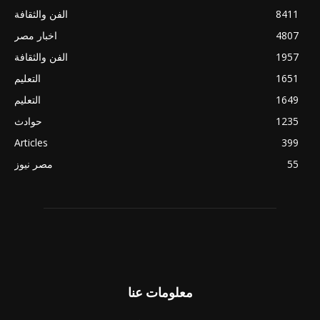
8411
الفن والثقافة
4807
اخبار مصر
1957
الفن والثقافة
1651
التعليم
1649
التعليم
1235
حوادث
Articles
399
55
مصر نيوز
معلومات عنا