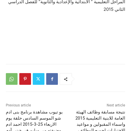
Previous article
Next article
نتيجة مسابقة وظائف الهيئة
يو تيوب مشاهدة برنامج بنى ادم
العامة للابنية التعليمية 2015
شو الموسم السادس حلقة يوم
واسماء المقبولين و مواعيد
الاربعاء 25-3-2015 احمد ادم
الاختبارات لجميع الوظائف
وضيفته مي سليم فى «بني آدم