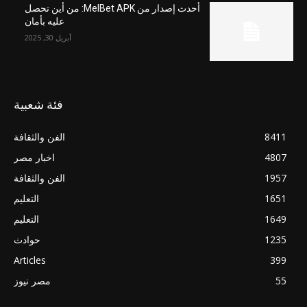
أحدث إصدار من MelBet APK: من أين تحصل
عليه بأمان
أبريل 30, 2025
فئة شعبية
8411
الفن والثقافة
4807
اخبار مصر
1957
الفن والثقافة
1651
التعليم
1649
التعليم
1235
حوادث
Articles
399
55
مصر نيوز