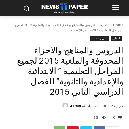
Home
التعليم
الدروس والمناهج والاجزاء المحذوفة والملغية 2015 لجميع
المراحل التعليمية ” الابتدائية والإعدادية...
التعليم
الفن والثقافة
الدروس والمناهج والاجزاء
المحذوفة والملغية 2015 لجميع
المراحل التعليمية ” الابتدائية
والإعدادية والثانوية” للفصل
الدراسي الثاني 2015
كتب بواسطة
admin
مارس 25, 2015
369
0