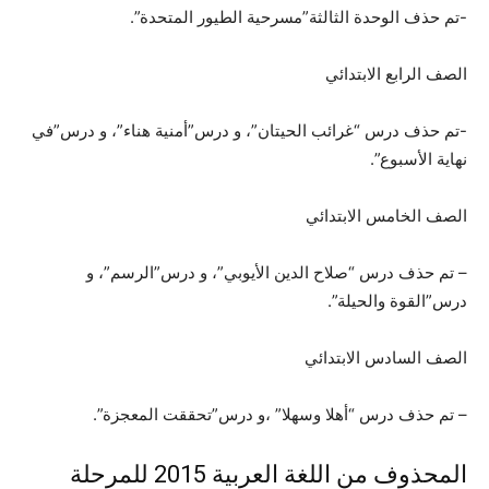
-تم حذف الوحدة الثالثة”مسرحية الطيور المتحدة”.
الصف الرابع الابتدائي
-تم حذف درس “غرائب الحيتان”، و درس”أمنية هناء”، و درس”في
نهاية الأسبوع”.
الصف الخامس الابتدائي
– تم حذف درس “صلاح الدين الأيوبي”، و درس”الرسم”، و
درس”القوة والحيلة”.
الصف السادس الابتدائي
– تم حذف درس “أهلا وسهلا” ،و درس”تحققت المعجزة”.
المحذوف من اللغة العربية 2015 للمرحلة