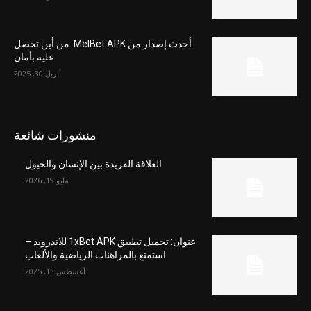
أحدث إصدار من MelBet APK: من أين تحصل
عليه بأمان
أبريل 30, 2025
منشورات شائعة
العلاقة الفريدة بين الإنسان والخيول
مايو 19, 2026
عنوان: تحميل تطبيق 1xBet APK للاندرويد –
استمتع بالمراهنات الرياضية والألعاب
أغسطس 13, 2025