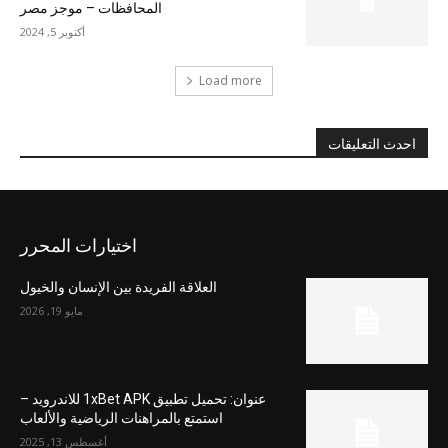
المحافظات – موجز مصر
أكتوبر 5, 2024
Load more
احدث التعليقات
اختيارات المحرر
العلاقة الفريدة بين الإنسان والخيول
مايو 19, 2026
عنوان: تحميل تطبيق 1xBet APK للاندرويد –
استمتع بالمراهنات الرياضية والألعاب
أغسطس 13, 2025