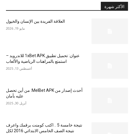
الأكثر شهرة
العلاقة الفريدة بين الإنسان والخيول
مايو 19, 2026
عنوان: تحميل تطبيق 1xBet APK للاندرويد –
استمتع بالمراهنات الرياضية والألعاب
أغسطس 13, 2025
أحدث إصدار من MelBet APK: من أين تحصل
عليه بأمان
أبريل 30, 2025
نتيجة خامسة 5 .. اكتب كومنت برقمك واعرف
نتيجة الصف الخامس الابتدائي 2016 لكل