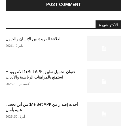
الأكثر شهرة
العلاقة الفريدة بين الإنسان والخيول
مايو 19, 2026
عنوان: تحميل تطبيق 1xBet APK للاندرويد –
استمتع بالمراهنات الرياضية والألعاب
أغسطس 13, 2025
أحدث إصدار من MelBet APK: من أين تحصل
عليه بأمان
أبريل 30, 2025