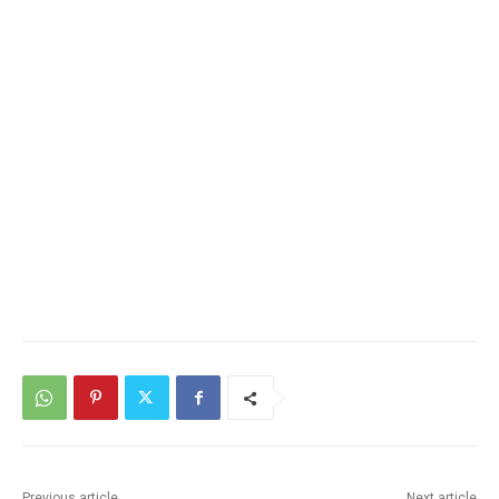
Previous article
Next article