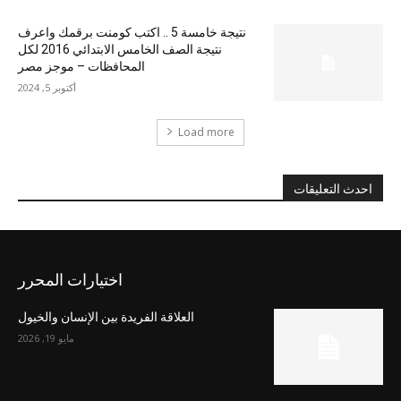
نتيجة خامسة 5 .. اكتب كومنت برقمك واعرف
نتيجة الصف الخامس الابتدائي 2016 لكل
المحافظات – موجز مصر
أكتوبر 5, 2024
Load more
احدث التعليقات
اختيارات المحرر
العلاقة الفريدة بين الإنسان والخيول
مايو 19, 2026