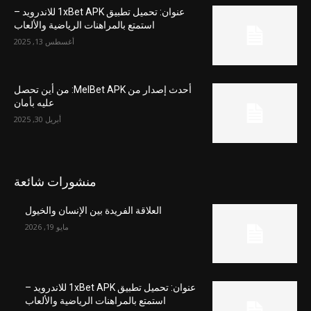
عنوان: تحميل تطبيق 1xBet APK للاندرويد –
استمتع بالمراهنات الرياضية والألعاب
أغسطس 13, 2025
أحدث إصدار من MelBet APK: من أين تحصل
عليه بأمان
أبريل 30, 2025
منشورات شائعة
العلاقة الفريدة بين الإنسان والخيول
مايو 19, 2026
عنوان: تحميل تطبيق 1xBet APK للاندرويد –
استمتع بالمراهنات الرياضية والألعاب