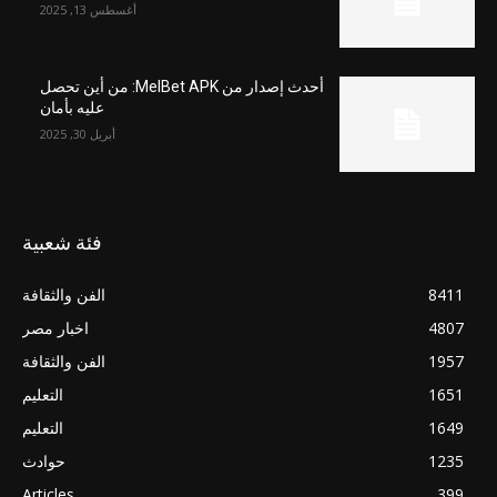
أغسطس 13, 2025
أحدث إصدار من MelBet APK: من أين تحصل
عليه بأمان
أبريل 30, 2025
فئة شعبية
8411
الفن والثقافة
4807
اخبار مصر
1957
الفن والثقافة
1651
التعليم
1649
التعليم
1235
حوادث
Articles
399