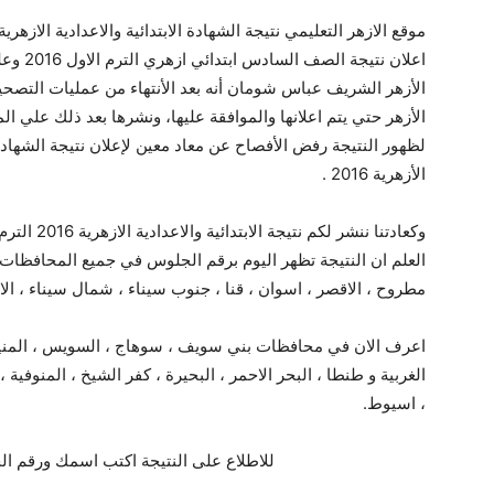
اعلان نت
الأزهر الشريف عباس شومان أنه بعد الأنتهاء من عمليات التصحي
الأزهر حتي يتم اعلانها والموافقة عليها، ونشرها بعد ذلك علي ال
لظهور النتيجة رفض الأفصاح عن معاد معين لإعلان نتيجة الشهادة ال
الأزهرية 2016 .
وكعادتنا نن
العلم ان النتيجة تظهر اليوم برقم الجلوس في جميع المحافظات الج
مطروح ، الاقصر ، اسوان ، قنا ، جنوب سيناء ، شمال سيناء ، الا
اعرف الان في محافظات بني سويف ، سوهاج ، السويس ، المنيا ، 
الغربية و طنطا ، البحر الاحمر ، البحيرة ، كفر الشيخ ، المنوفية
، اسيوط.
للاطلاع على النتيجة اكتب اسمك ورقم ال