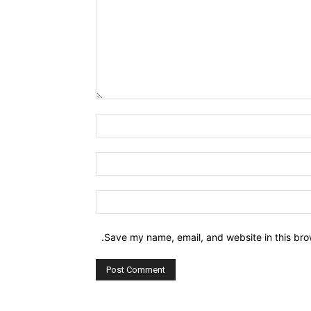
Comment:
Name:*
Email:*
Website:
Save my name, email, and website in this bro