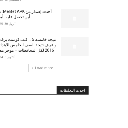
أحدث إصدار من
أين تحصل عليه بأم
أبريل 30, 2025
نتيجة خامسة 5 .. اكتب كومنت بر
واعرف نتيجة الصف الخامس الابتدا
2016 لكل المحافظات – موجز مصر
أكتوبر 5, 2024
Load more
احدث التعليقات