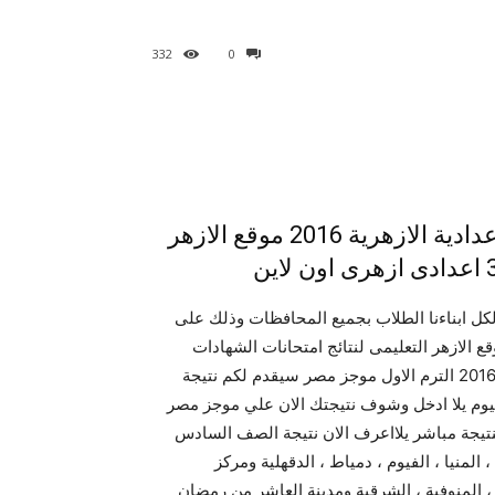
332
0
برقم جلوسك نتيجة الشهادة الابتدائية – الاعدادية الازهرية 2016 موقع الازهر
ز مصر يقدم لكم نتيجة الشهادة الابتدائية والاعدادية 2016 لكل ابناءنا الطلاب بجميع المحافظات وذلك على
 الازهر التعليمى لنتائج امتحانات الشهادات
الازهرية حيث, نتيجة الشهادة الابتدائية ونتيجة الاعدادية الازهرية 2016 الترم الاول موجز مصر سيقدم لكم نتيجة
السادس الابتدائي الازهري في جميع المحافظات 2016 اليوم يلا ادخل وشوف نتيجتك الان علي موجز مصر
نتيجة مباشر يلااعرف الان نتيجة الصف السادس
منيا ، الفيوم ، دمياط ، الدقهلية ومركز
خ ، المنوفية ، الشرقية ومدينة العاشر من رمضان