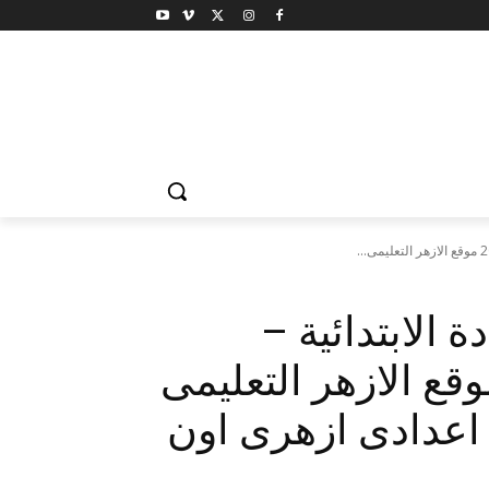
الابتدائية –
دادية الازهرية 2016 موقع الازهر التعليمى
تيجة الصف 6 ابتدائى و 3 اعدادى ازهرى اون