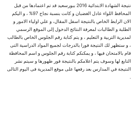
نتيجة الشهادة الابتدائية 2016 ببورسعيد قد تم اعتمادها من قبل
المحافظ اللواء عادل الغضبان و كانت بنسبة نجاح 97% ، و اليكم
الان الرابط الخاص بالنتيجة اسفل المقال، و علي اولياء الامور و
الطلبة و الطالبات لمعرفة النتائج الدخول إلى الموقع الرسمي
لمديرية التربية و التعليم ، و يتم كتابة رقم الجلوس الخاص بالطالب
، و ستظهر لك النتيجة فورا بالدرجات لجميع المواد الدراسية التى
قام بالامتحان فيها ، و يمكنكم كتابة رقم الجلوس و اسم المحافظة
التابع لها وسوف يتم اعلامكم بالنتيجة فور ظهورها و سيتم نشر
النتيجة في المدارس بعد رفعها على موقع المديرية فى اليوم التالى
.