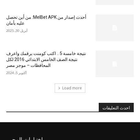
أحدث إصدار من MelBet APK: من أين تحصل
عليه بأمان
أبريل 30, 2025
نتيجة خامسة 5 .. اكتب كومنت برقمك واعرف
نتيجة الصف الخامس الابتدائي 2016 لكل
المحافظات – موجز مصر
أكتوبر 5, 2024
Load more
احدث التعليقات
اختيارات المحرر