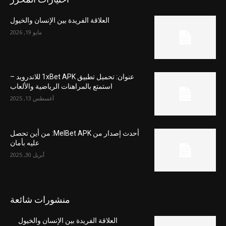
العلاقة الفريدة بين الإنسان والخيول
مايو 19, 2026
عنوان: تحميل تطبيق 1xBet APK للاندرويد –
استمتع بالمراهنات الرياضية والألعاب
أغسطس 13, 2025
أحدث إصدار من MelBet APK: من أين تحصل
عليه بأمان
أبريل 30, 2025
منشورات شائعة
العلاقة الفريدة بين الإنسان والخيول