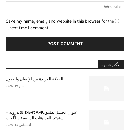
ite:
Save my name, email, and website in this browser for the
next time I comment.
الأكثر شهرة
العلاقة الفريدة بين الإنسان والخيول
مايو 19, 2026
عنوان: تحميل تطبيق 1xBet APK للاندرويد –
استمتع بالمراهنات الرياضية والألعاب
أغسطس 13, 2025