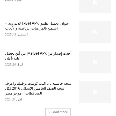
عنوان: تحميل تطبيق 1xBet APK للاندرويد –
استمتع بالمراهنات الرياضية والألعاب
أغسطس 13, 2025
أحدث إصدار من MelBet APK: من أين تحصل
عليه بأمان
أبريل 30, 2025
نتيجة خامسة 5 .. اكتب كومنت برقمك واعرف
نتيجة الصف الخامس الابتدائي 2016 لكل
المحافظات – موجز مصر
أكتوبر 5, 2024
Load more