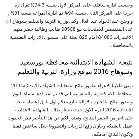
وحصلت ادارة ساقلته على المركز الاول بنسبة 94.3% ثم ادارة
جرجا على المركز الثانى بنسبة 94% ثم ادارة المراغة بنسبة 91% ,
وأوضح عبد الجواد عبد العال وكيل وزارة التربية والتعليم بسوهاج ان
عدد المتقدمين للامتحانات بلغ 90508 طالب وطالبة حضر منهم
الاختبارات 84086 أمام 825 لجنة على مستوى الادارات التعليمية
بالمحافظة .
نتيجة الشهادة الابتدائية محافظة بورسعيد
وسوهاج 2016 موقع وزارة التربية والتعليم
نهنئ طلابنا الاعزاء بظهور نتائج امتحانات الشهادة الابتدائية 2016
لمحافظة الاسكندرية والقاهرة والتى قد تم اعتمادها مساء اليوم
وصدور نتائج بالجيزة ، لازالنا نتابع معكم اول باول اعتماد نتيجة
الابتدائية 2016 الترم الاول حيث ينتظر طلاب الشهادة الاعدادية
على احر من الجمر النتائج، ونعتذر لكم عن هذا التأخير نظرا لحدوث
عطل بالشبكة وجارى رفع الدرجات وانتظرونا خلال ساعتين فقط
وتكون النتائج امامكم.