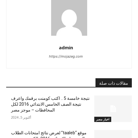
admin
https://mojazeg.com
مقالات ذات صلة
نتيجة خامسة 5 .. اكتب كومنت برقمك واعرف
نتيجة الصف الخامس الابتدائي 2016 لكل
المحافظات – موجز مصر
أكتوبر 5, 2024
اخبار مصر
موقع “taaleb” لعرض نتائج امتحانات الطلاب