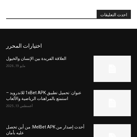
احدث التعليقات
اختيارات المحرر
العلاقة الفريدة بين الإنسان والخيول
مايو 19, 2026
عنوان: تحميل تطبيق 1xBet APK للاندرويد –
استمتع بالمراهنات الرياضية والألعاب
أغسطس 13, 2025
أحدث إصدار من MelBet APK: من أين تحصل
عليه بأمان