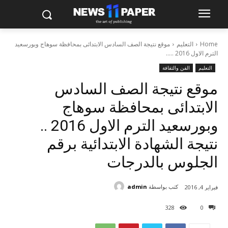
Home
التعليم
موقع نتيجة الصف السادس الابتدائى بمحافظة سوهاج وبورسعيد
الترم الاول 2016 .....
التعليم
الفن والثقافة
موقع نتيجة الصف السادس
الابتدائى بمحافظة سوهاج
وبورسعيد الترم الاول 2016 ..
نتيجة الشهادة الابتدائية برقم
الجلوس بالدرجات
كتب بواسطة
admin
فبراير 4, 2016
328
0