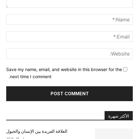
nt:
me:*
ail:*
ite:
Save my name, email, and website in this browser for the
next time I comment.
الأكثر شهرة
العلاقة الفريدة بين الإنسان والخيول
مايو 19, 2026