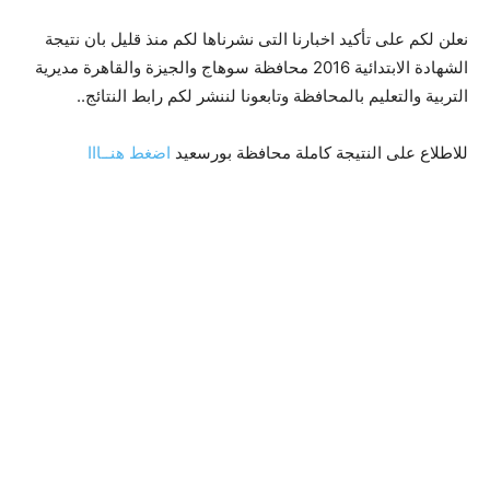
نعلن لكم على تأكيد اخبارنا التى نشرناها لكم منذ قليل بان نتيجة
الشهادة الابتدائية 2016 محافظة سوهاج والجيزة والقاهرة مديرية
التربية والتعليم بالمحافظة وتابعونا لننشر لكم رابط النتائج..
للاطلاع على النتيجة كاملة محافظة بورسعيد
اضغط هنــااا