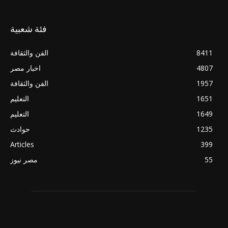
فئة شعبية
8411
الفن والثقافة
4807
اخبار مصر
1957
الفن والثقافة
1651
التعليم
1649
التعليم
1235
حوادث
Articles
399
55
مصر نيوز