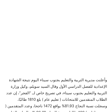
وأعلنت مديرية التربية والتعليم بجنوب سيناء اليوم نتيجة الشهادة
الإعدادية للفصل الدراسي الأول وقال السيد سويلم، وكيل وزارة
التربية والتعليم بجنوب سيناء، في تصريح خاص لــ “الفجر”، إن عدد
الطلاب المتقدمين للامتحانات ( تعليم عام ) بلغ 1810 طالبًا،
وسجلت نسبة النجاح 81.93% بواقع 1472 ناجحا، وعدد المتقدمين (