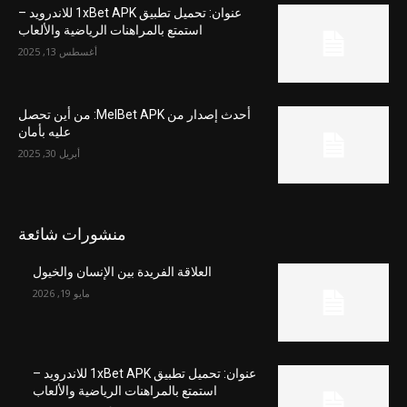
عنوان: تحميل تطبيق 1xBet APK للاندرويد –
استمتع بالمراهنات الرياضية والألعاب
أغسطس 13, 2025
أحدث إصدار من MelBet APK: من أين تحصل
عليه بأمان
أبريل 30, 2025
منشورات شائعة
العلاقة الفريدة بين الإنسان والخيول
مايو 19, 2026
عنوان: تحميل تطبيق 1xBet APK للاندرويد –
استمتع بالمراهنات الرياضية والألعاب