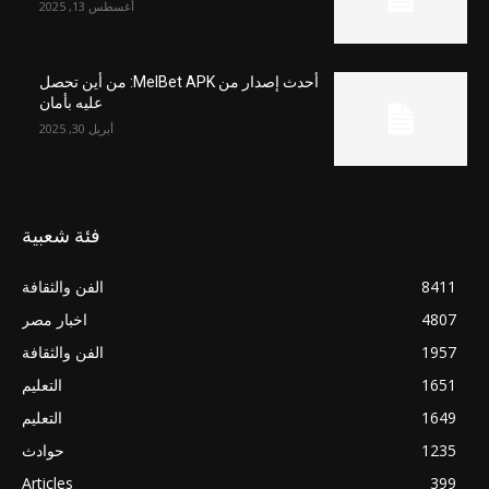
أغسطس 13, 2025
أحدث إصدار من MelBet APK: من أين تحصل
عليه بأمان
أبريل 30, 2025
فئة شعبية
8411
الفن والثقافة
4807
اخبار مصر
1957
الفن والثقافة
1651
التعليم
1649
التعليم
1235
حوادث
Articles
399