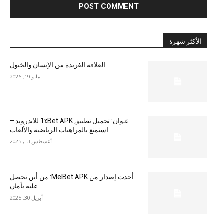
الأكثر شهرة
العلاقة الفريدة بين الإنسان والخيول
مايو 19, 2026
عنوان: تحميل تطبيق 1xBet APK للاندرويد –
استمتع بالمراهنات الرياضية والألعاب
أغسطس 13, 2025
أحدث إصدار من MelBet APK: من أين تحصل
عليه بأمان
أبريل 30, 2025