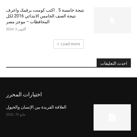
نتيجة خامسة 5 .. اكتب كومنت برقمك واعرف
نتيجة الصف الخامس الابتدائي 2016 لكل
المحافظات – موجز مصر
أكتوبر 5, 2024
Load more
احدث التعليقات
اختيارات المحرر
العلاقة الفريدة بين الإنسان والخيول
مايو 19, 2026