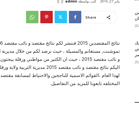
كتب بواسطة
admin
يناير 27, 2016
 MelBet APK: من
Share
ان
قمك
ئي
تموشنت, مستغانم والمسيلة ، حيث نرصد لكم من خلال مديرية التر
و نائب مقتصد 2015 ، حيث ان الكثير من مواطني ورقل
اليكم نتائج مقتصد و نائب مقتصد 2015 
المختلفه تابعونا للمزيد من التفاصيل.