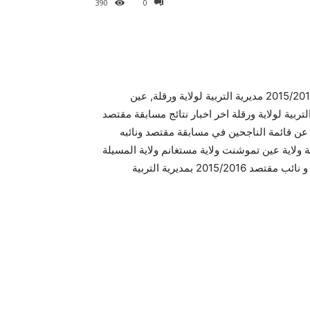
390
0
نتائج المقتصدين 2015 فننشر لكم نتائج مقتصد و نائب مقتصد 2015/2016 مديرية التربية لولاية ورقلة, عين
بية لولاية ورقلة اخر اخبار نتائج مسابقة مقتصد
ة يبحثون عن قائمة الناجحين في مسابقة مقتصد ونائبه
مديرية التربية ولاية ورقلة ولاية عين تموشنت ولاية مستغانم ولاية المسيلة
لهذا العام ،القوائم الاسمية للناجحين والاحتياط لمسابقة مقتصد و نائب مقتصد 2015/2016 بمديرية التربية