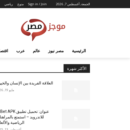
الجمعة, أغسطس 7, 2026
Sign in / Join
منوع
رياضي
الرئيسية
مصر نيوز
عالم
عرب
اقتصا
الأكثر شهرة
العلاقة الفريدة بين الإنسان والخي
مايو 19, 2026
عنوان: تحميل تطبيق  APK
للاندرويد – استمتع بالمراهن
الرياضية والألع
أغسطس 13, 2025