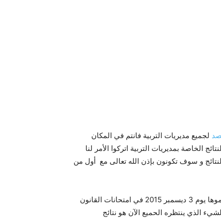
صد
لجميع مديريات التربية فانتم في المكان
ج الخاصة بمديريات التربية اتركوا الأمر لنا
نتائج و سوف تكونون بإذن الله تعالى مع أول من
أولا اتمنى للجميع التوفيق في مسابقة مقتصد 2015 التي اجتزتموها يوم 3 ديسمبر 2015 في امتحانات القانون
 الشيء الذي ينتظره الحميع الآن هو نتائج