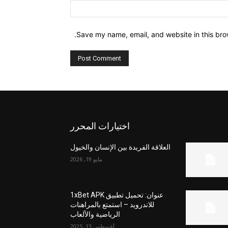
Website:
Save my name, email, and website in this bro
اختيارات المحرر
العلاقة الفريدة بين الإنسان والخيول
مايو 19, 2026
عنوان: تحميل تطبيق 1xBet APK
للاندرويد – استمتع بالمراهنات
الرياضية والألعاب
أغسطس 13, 2025