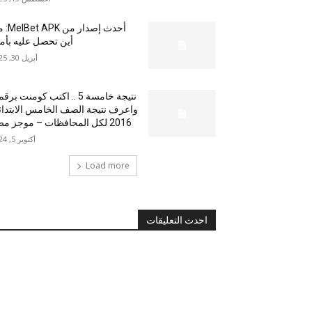
أحدث إصدار من
أين تحصل عليه بأم
أبريل 30, 2025
نتيجة خامسة 5 .. اكتب كومنت بر
واعرف نتيجة الصف الخامس الابتدا
2016 لكل المحافظات – موجز مصر
أكتوبر 5, 2024
Load more
احدث التعليقات