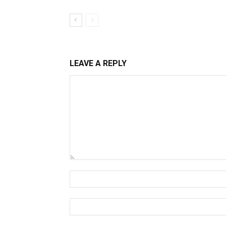
LEAVE A REPLY
Comment:
Name:*
Email:*