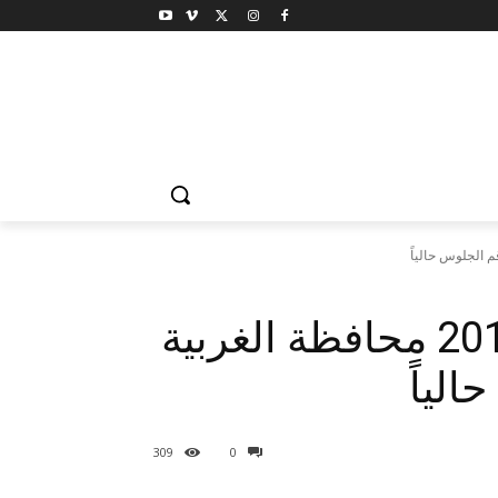
نتيجة الشهادة الابتدائية 2016 محافظة الغربية
الياً
309
0