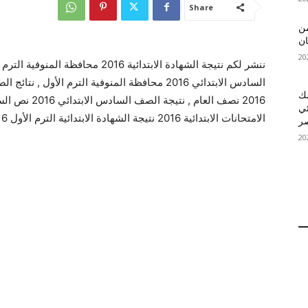
Share
 MelBet APK: من
ان
ننشر لكم نتيجة الشهادة الابتدائية 16
قمك
ئي
الامتحانات الابتدائية 2016 نتيجة الشهادة الابتدائية الترم الأول 2016 تابعونا للمزيد من التفاصيل .