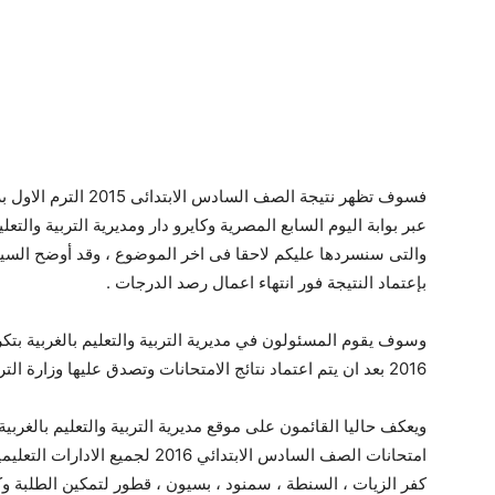
فسوف تظهر نتيجة الصف السادس الابتدائى 2015 الترم الاول برقم الجلوس وبالاسم
عبر بوابة اليوم السابع المصرية وكايرو دار ومديرية التربية والتع
والتى سنسردها عليكم لاحقا فى اخر الموضوع ، وقد أوضح السيد
بإعتماد النتيجة فور انتهاء اعمال رصد الدرجات .
وسوف يقوم المسئولون في مديرية التربية والتعليم بالغربية بتكريم
2016 بعد ان يتم اعتماد نتائج الامتحانات وتصدق عليها وزارة التربية والتعليم.
ويعكف حاليا القائمون على موقع مديرية التربية والتعليم بالغربي
امتحانات الصف السادس الابتدائي 016
كفر الزيات ، السنطة ، سمنود ، بسيون ، قطور لتمكين الطلبة وكذل