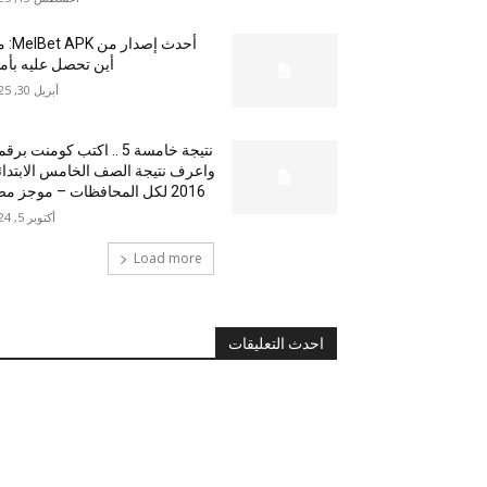
أحدث إصدار من
أين تحصل عليه بأم
أبريل 30, 2025
نتيجة خامسة 5 .. اكتب كومنت بر
واعرف نتيجة الصف الخامس الابتدا
2016 لكل المحافظات – موجز مصر
أكتوبر 5, 2024
Load more
احدث التعليقات