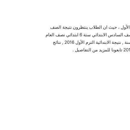
20 محافظة المنوفية الترم الأول ، حيث ان الطلاب ينتظرون نتيجة الصف
السادس الابتدائي 2016 محافظة المنوفية الترم الأول , نتائج الصف السادس الابتدائي ستة 6 ابتدائي نصف العام
2016 نصف العام , نتيجة الصف السادس الابتدائي 2016 نص السنة , نتيجة الابتدائية الترم الأول 2016 , نتائج