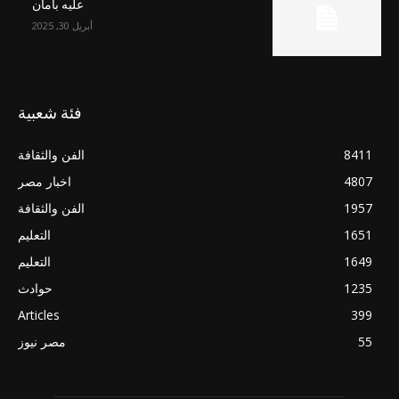
عليه بأمان
أبريل 30, 2025
فئة شعبية
8411
الفن والثقافة
4807
اخبار مصر
1957
الفن والثقافة
1651
التعليم
1649
التعليم
1235
حوادث
Articles
399
55
مصر نيوز