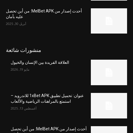
أحدث إصدار من MelBet APK: من أين تحصل
عليه بأمان
أبريل 30, 2025
منشورات شائعة
العلاقة الفريدة بين الإنسان والخيول
مايو 19, 2026
عنوان: تحميل تطبيق 1xBet APK للاندرويد –
استمتع بالمراهنات الرياضية والألعاب
أغسطس 13, 2025
أحدث إصدار من MelBet APK: من أين تحصل