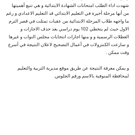
شهدت اداء الطلب امتحانات الشهادة الابتدائية و هي تنبع أهميتها
من أنها مرحلة أخيرة في التعليم الابتدائي قد التعليم الاعدادي و رغم
ما واجهه طلاب المرحلة الابتدائية من عقبات تمثلت في قصر الترم
الاول حيث لم يتخطي 102 يوم دراسي بعد حذف الاجازات و
العطلات الرسمية و و منها اجازات انتخابات مجلس النواب و غيرها
و سارعت الكنترولات في أعمال التصحيح لاعلان النتيجة في أسرع
وقت ممكن .
و يمكن معرفة النتيجة عن طريق موقع مديرية التربية والتعليم
لمحافظة المنوفية بالاسم ورقم الجلوس.