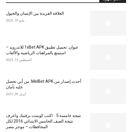
العلاقة الفريدة بين الإنسان والخيول
مايو 19, 2026
عنوان: تحميل تطبيق 1xBet APK للاندرويد –
استمتع بالمراهنات الرياضية والألعاب
أغسطس 13, 2025
أحدث إصدار من MelBet APK: من أين تحصل
عليه بأمان
أبريل 30, 2025
نتيجة خامسة 5 .. اكتب كومنت برقمك واعرف
نتيجة الصف الخامس الابتدائي 2016 لكل
المحافظات – موجز مصر