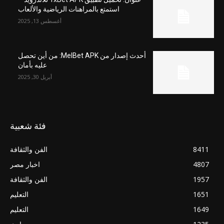
استمتع بالمراهنات الرياضية والألعاب
أغسطس 13, 2025
أحدث إصدار من MelBet APK: من أين تحصل
عليه بأمان
أبريل 30, 2025
فئة شعبية
8411
الفن والثقافة
4807
اخبار مصر
1957
الفن والثقافة
1651
التعليم
1649
التعليم