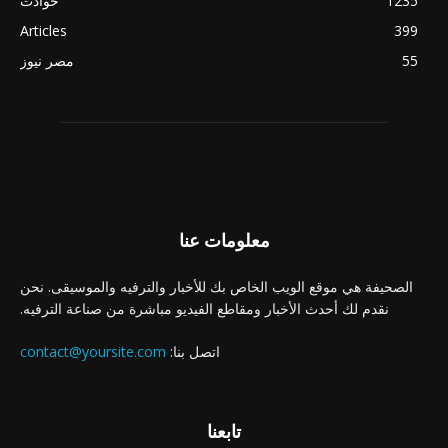
1235
حوادث
Articles
399
55
مصر نيوز
معلومات عنا
الصحيفة هي موقع الويب الخاص بك للأخبار والترفيه والموسيقى. نحن
نقدم لك أحدث الأخبار ومقاطع الفيديو مباشرة من صناعة الترفيه.
اتصل بنا:
contact@yoursite.com
تابعنا