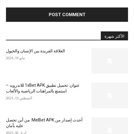
الأكثر شهرة
العلاقة الفريدة بين الإنسان والخيول
مايو 19, 2026
عنوان: تحميل تطبيق 1xBet APK للاندرويد –
استمتع بالمراهنات الرياضية والألعاب
أغسطس 13, 2025
أحدث إصدار من MelBet APK: من أين تحصل
عليه بأمان
أبريل 30, 2025