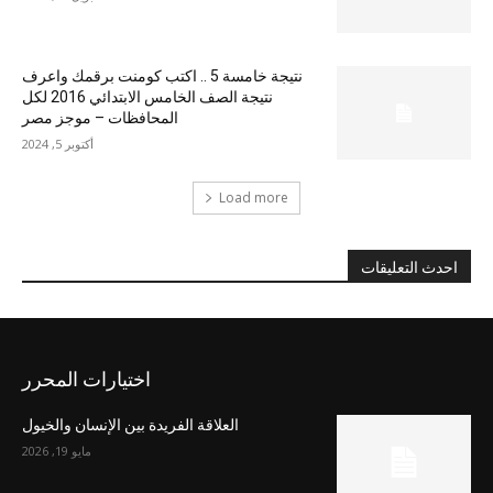
نتيجة خامسة 5 .. اكتب كومنت برقمك واعرف
نتيجة الصف الخامس الابتدائي 2016 لكل
المحافظات – موجز مصر
أكتوبر 5, 2024
Load more
احدث التعليقات
اختيارات المحرر
العلاقة الفريدة بين الإنسان والخيول
مايو 19, 2026