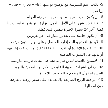
5- يكتب اسم المدرسة مع توضيح نوعيتها (عام – تجارى – فنى –
زراعى).
6- أن يكون مقيدا بدرجة مالية مدرجة بموازنة الدولة.
7- قضاء 36 شهرا على الأقل بالعمل بوزارة التربية والتعليم بشرط
قضاء آخر 24 شهرا الاخيرة بنفس المحافظة.
8- أن يكون حاصلا على تقدير إمتياز فى آخر تقريرين.
9- لايجوز التقدم بطلب إعارة للحاصلين على إجازة بدون مرتب.
10- كتابة مدة الإعارة أو الندب ببطاقة الإعارة لمن سبقت إعارتهم
أو ندبهم فى السنوات الماضية.
11- لايسمح بالتقدم للذين تم إيفادهم فى بعثات تدريبية خارجية.
12- إرفاق الشهادة الطبية للخلو من الأمراض المعدية والعيوب
الجسمانية وأن المتقدم صالح صحيا للاعارة.
13- موافقة الزوج الصريحة والمعتمدة على سفر زوجته بمفردها
دون اطفالها.