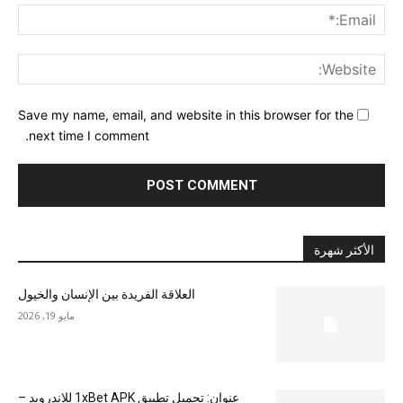
ail:*
ite:
Save my name, email, and website in this browser for the
next time I comment.
الأكثر شهرة
العلاقة الفريدة بين الإنسان والخيول
مايو 19, 2026
عنوان: تحميل تطبيق 1xBet APK للاندرويد –