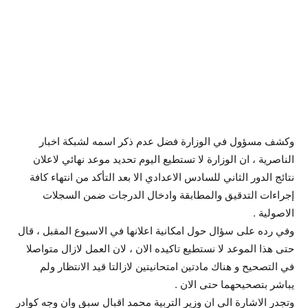
وكشف مسؤول في الوزارة فضل عدم ذكر اسمه لشبكة اخبار
الناصرية ، ان الوزارة لا تستطيع اليوم تحديد موعد نهائي لاعلان
نتائج الدور الثاني للسادس الاعدادي الا بعد التأكد من انتهاء كافة
إجراءات التدقيق والمطابقة وادخال الدرجات ضمن السجلات
الاصولية .
وفي رده على سؤال حول امكانية اعلانها في الاسبوع المقبل ، قال
حتى هذا الموعد لا نستطيع تاكيده الان ، لان العمل لازال متواصلا
في التصحيح و هناك مادتين امتحانيتين لازالتا قيد الانتظار ولم
يباشر بتصحيحهما حتى الان .
وتجدر الاشارة الى ان وزير التربية محمد اقبال سبق وان وجه كوادر