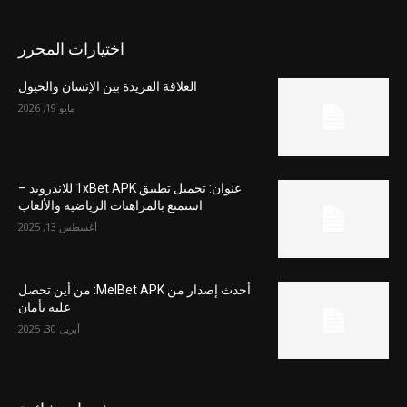
اختيارات المحرر
العلاقة الفريدة بين الإنسان والخيول
مايو 19, 2026
عنوان: تحميل تطبيق 1xBet APK للاندرويد –
استمتع بالمراهنات الرياضية والألعاب
أغسطس 13, 2025
أحدث إصدار من MelBet APK: من أين تحصل
عليه بأمان
أبريل 30, 2025