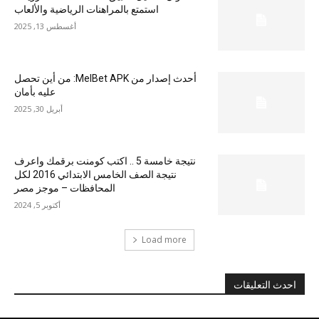
استمتع بالمراهنات الرياضية والألعاب
أغسطس 13, 2025
أحدث إصدار من MelBet APK: من أين تحصل
عليه بأمان
أبريل 30, 2025
نتيجة خامسة 5 .. اكتب كومنت برقمك واعرف
نتيجة الصف الخامس الابتدائي 2016 لكل
المحافظات – موجز مصر
أكتوبر 5, 2024
Load more
احدث التعليقات