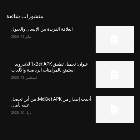
منشورات شائعة
العلاقة الفريدة بين الإنسان والخيول
مايو 19, 2026
عنوان: تحميل تطبيق 1xBet APK للاندرويد –
استمتع بالمراهنات الرياضية والألعاب
أغسطس 13, 2025
أحدث إصدار من MelBet APK: من أين تحصل
عليه بأمان
أبريل 30, 2025