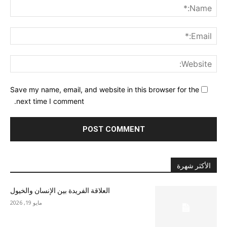
me:*
ail:*
ite:
Save my name, email, and website in this browser for the
next time I comment.
الأكثر شهرة
العلاقة الفريدة بين الإنسان والخيول
مايو 19, 2026