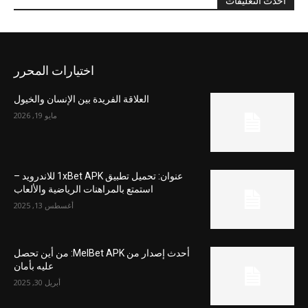
احدث التعليقات
اختيارات المحرر
العلاقة الفريدة بين الإنسان والخيول
مايو 19, 2026
عنوان: تحميل تطبيق 1xBet APK للاندرويد –
استمتع بالمراهنات الرياضية والألعاب
أغسطس 13, 2025
أحدث إصدار من MelBet APK: من أين تحصل
عليه بأمان
أبريل 30, 2025