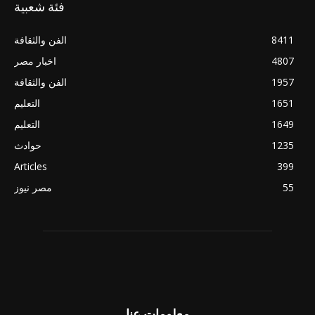
فئة شعبية
8411
الفن والثقافة
4807
اخبار مصر
1957
الفن والثقافة
1651
التعليم
1649
التعليم
1235
حوادث
Articles
399
55
مصر نيوز
معلومات عنا