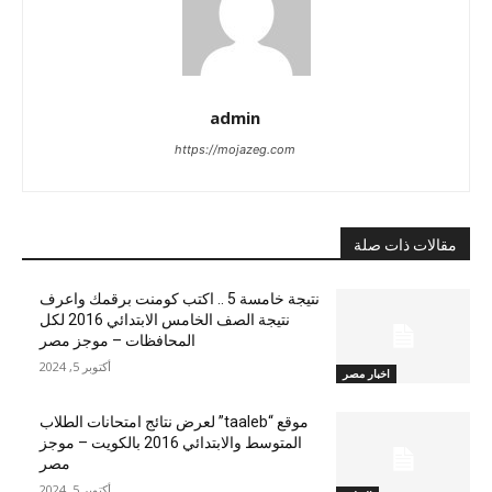
admin
https://mojazeg.com
مقالات ذات صلة
نتيجة خامسة 5 .. اكتب كومنت برقمك واعرف
نتيجة الصف الخامس الابتدائي 2016 لكل
المحافظات – موجز مصر
أكتوبر 5, 2024
اخبار مصر
موقع “taaleb” لعرض نتائج امتحانات الطلاب
المتوسط والابتدائي 2016 بالكويت – موجز
مصر
أكتوبر 5, 2024