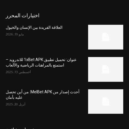
اختيارات المحرر
العلاقة الفريدة بين الإنسان والخيول
مايو 19, 2026
عنوان: تحميل تطبيق 1xBet APK للاندرويد –
استمتع بالمراهنات الرياضية والألعاب
أغسطس 13, 2025
أحدث إصدار من MelBet APK: من أين تحصل
عليه بأمان
أبريل 30, 2025