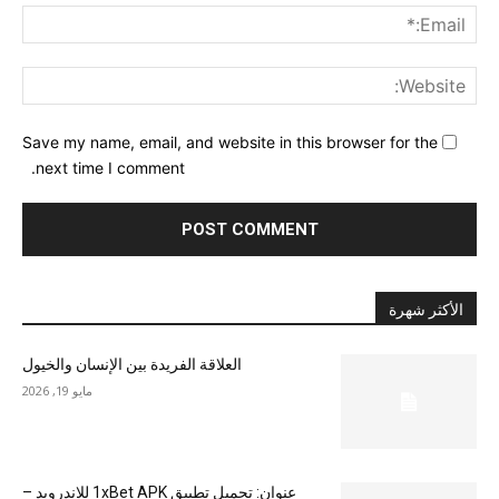
ail:*
ite:
Save my name, email, and website in this browser for the
next time I comment.
الأكثر شهرة
العلاقة الفريدة بين الإنسان والخيول
مايو 19, 2026
عنوان: تحميل تطبيق 1xBet APK للاندرويد –