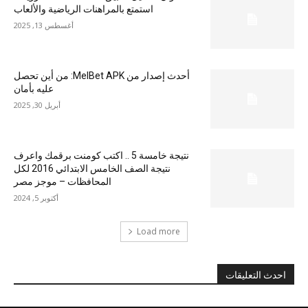
استمتع بالمراهنات الرياضية والألعاب
أغسطس 13, 2025
أحدث إصدار من MelBet APK: من أين تحصل
عليه بأمان
أبريل 30, 2025
نتيجة خامسة 5 .. اكتب كومنت برقمك واعرف
نتيجة الصف الخامس الابتدائي 2016 لكل
المحافظات – موجز مصر
أكتوبر 5, 2024
Load more
احدث التعليقات